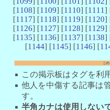
[
1099
] [
1100
] [
1101
] [
1102
] 
[
1108
] [
1109
] [
1110
] [
1111
] 
[
1117
] [
1118
] [
1119
] [
1120
] 
[
1126
] [
1127
] [
1128
] [
1129
] 
[
1135
] [
1136
] [
1137
] [
1138
] 
[
1144
] [
1145
] [
1146
] [
11
この
この掲示板はタグを利
他人を中傷する記事は
す。
半角カナは使用しない