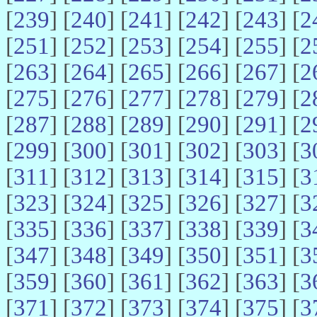
[
239
] [
240
] [
241
] [
242
] [
243
] [
2
[
251
] [
252
] [
253
] [
254
] [
255
] [
2
[
263
] [
264
] [
265
] [
266
] [
267
] [
2
[
275
] [
276
] [
277
] [
278
] [
279
] [
2
[
287
] [
288
] [
289
] [
290
] [
291
] [
2
[
299
] [
300
] [
301
] [
302
] [
303
] [
3
[
311
] [
312
] [
313
] [
314
] [
315
] [
3
[
323
] [
324
] [
325
] [
326
] [
327
] [
3
[
335
] [
336
] [
337
] [
338
] [
339
] [
3
[
347
] [
348
] [
349
] [
350
] [
351
] [
3
[
359
] [
360
] [
361
] [
362
] [
363
] [
3
[
371
] [
372
] [
373
] [
374
] [
375
] [
3