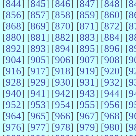
[
844
] [
845
] [
846
] [
847
] [
848
] [
8
[
856
] [
857
] [
858
] [
859
] [
860
] [
8
[
868
] [
869
] [
870
] [
871
] [
872
] [
8
[
880
] [
881
] [
882
] [
883
] [
884
] [
8
[
892
] [
893
] [
894
] [
895
] [
896
] [
8
[
904
] [
905
] [
906
] [
907
] [
908
] [
9
[
916
] [
917
] [
918
] [
919
] [
920
] [
9
[
928
] [
929
] [
930
] [
931
] [
932
] [
9
[
940
] [
941
] [
942
] [
943
] [
944
] [
9
[
952
] [
953
] [
954
] [
955
] [
956
] [
9
[
964
] [
965
] [
966
] [
967
] [
968
] [
9
[
976
] [
977
] [
978
] [
979
] [
980
] [
9