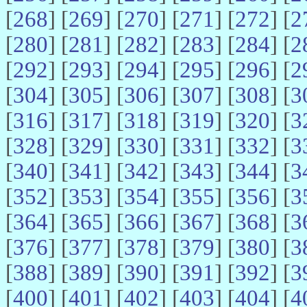
[
268
] [
269
] [
270
] [
271
] [
272
] [
2
[
280
] [
281
] [
282
] [
283
] [
284
] [
2
[
292
] [
293
] [
294
] [
295
] [
296
] [
2
[
304
] [
305
] [
306
] [
307
] [
308
] [
3
[
316
] [
317
] [
318
] [
319
] [
320
] [
3
[
328
] [
329
] [
330
] [
331
] [
332
] [
3
[
340
] [
341
] [
342
] [
343
] [
344
] [
3
[
352
] [
353
] [
354
] [
355
] [
356
] [
3
[
364
] [
365
] [
366
] [
367
] [
368
] [
3
[
376
] [
377
] [
378
] [
379
] [
380
] [
3
[
388
] [
389
] [
390
] [
391
] [
392
] [
3
[
400
] [
401
] [
402
] [
403
] [
404
] [
4