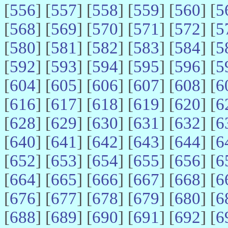
[
556
] [
557
] [
558
] [
559
] [
560
] [
5
[
568
] [
569
] [
570
] [
571
] [
572
] [
5
[
580
] [
581
] [
582
] [
583
] [
584
] [
5
[
592
] [
593
] [
594
] [
595
] [
596
] [
5
[
604
] [
605
] [
606
] [
607
] [
608
] [
6
[
616
] [
617
] [
618
] [
619
] [
620
] [
6
[
628
] [
629
] [
630
] [
631
] [
632
] [
6
[
640
] [
641
] [
642
] [
643
] [
644
] [
6
[
652
] [
653
] [
654
] [
655
] [
656
] [
6
[
664
] [
665
] [
666
] [
667
] [
668
] [
6
[
676
] [
677
] [
678
] [
679
] [
680
] [
6
[
688
] [
689
] [
690
] [
691
] [
692
] [
6