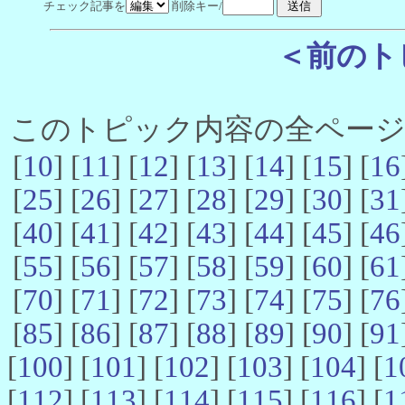
チェック記事を
削除キー/
＜前のト
このトピック内容の全ページ数 
[
10
] [
11
] [
12
] [
13
] [
14
] [
15
] [
16
[
25
] [
26
] [
27
] [
28
] [
29
] [
30
] [
31
[
40
] [
41
] [
42
] [
43
] [
44
] [
45
] [
46
[
55
] [
56
] [
57
] [
58
] [
59
] [
60
] [
61
[
70
] [
71
] [
72
] [
73
] [
74
] [
75
] [
76
[
85
] [
86
] [
87
] [
88
] [
89
] [
90
] [
91
[
100
] [
101
] [
102
] [
103
] [
104
] [
1
[
112
] [
113
] [
114
] [
115
] [
116
] [
1