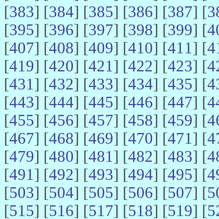
[
383
] [
384
] [
385
] [
386
] [
387
] [
3
[
395
] [
396
] [
397
] [
398
] [
399
] [
4
[
407
] [
408
] [
409
] [
410
] [
411
] [
4
[
419
] [
420
] [
421
] [
422
] [
423
] [
4
[
431
] [
432
] [
433
] [
434
] [
435
] [
4
[
443
] [
444
] [
445
] [
446
] [
447
] [
4
[
455
] [
456
] [
457
] [
458
] [
459
] [
4
[
467
] [
468
] [
469
] [
470
] [
471
] [
4
[
479
] [
480
] [
481
] [
482
] [
483
] [
4
[
491
] [
492
] [
493
] [
494
] [
495
] [
4
[
503
] [
504
] [
505
] [
506
] [
507
] [
5
[
515
] [
516
] [
517
] [
518
] [
519
] [
5