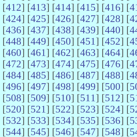
[
412
] [
413
] [
414
] [
415
] [
416
] [
4
[
424
] [
425
] [
426
] [
427
] [
428
] [
4
[
436
] [
437
] [
438
] [
439
] [
440
] [
4
[
448
] [
449
] [
450
] [
451
] [
452
] [
4
[
460
] [
461
] [
462
] [
463
] [
464
] [
4
[
472
] [
473
] [
474
] [
475
] [
476
] [
4
[
484
] [
485
] [
486
] [
487
] [
488
] [
4
[
496
] [
497
] [
498
] [
499
] [
500
] [
5
[
508
] [
509
] [
510
] [
511
] [
512
] [
5
[
520
] [
521
] [
522
] [
523
] [
524
] [
5
[
532
] [
533
] [
534
] [
535
] [
536
] [
5
[
544
] [
545
] [
546
] [
547
] [
548
] [
5