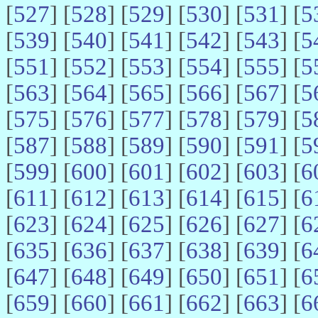
[
527
] [
528
] [
529
] [
530
] [
531
] [
5
[
539
] [
540
] [
541
] [
542
] [
543
] [
5
[
551
] [
552
] [
553
] [
554
] [
555
] [
5
[
563
] [
564
] [
565
] [
566
] [
567
] [
5
[
575
] [
576
] [
577
] [
578
] [
579
] [
5
[
587
] [
588
] [
589
] [
590
] [
591
] [
5
[
599
] [
600
] [
601
] [
602
] [
603
] [
6
[
611
] [
612
] [
613
] [
614
] [
615
] [
6
[
623
] [
624
] [
625
] [
626
] [
627
] [
6
[
635
] [
636
] [
637
] [
638
] [
639
] [
6
[
647
] [
648
] [
649
] [
650
] [
651
] [
6
[
659
] [
660
] [
661
] [
662
] [
663
] [
6