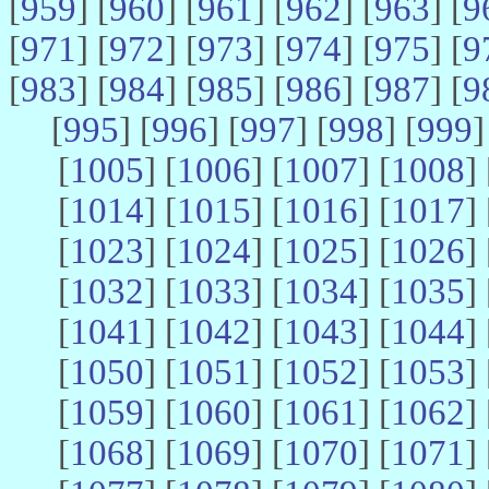
[
959
] [
960
] [
961
] [
962
] [
963
] [
9
[
971
] [
972
] [
973
] [
974
] [
975
] [
9
[
983
] [
984
] [
985
] [
986
] [
987
] [
9
[
995
] [
996
] [
997
] [
998
] [
999
]
[
1005
] [
1006
] [
1007
] [
1008
] 
[
1014
] [
1015
] [
1016
] [
1017
] 
[
1023
] [
1024
] [
1025
] [
1026
] 
[
1032
] [
1033
] [
1034
] [
1035
] 
[
1041
] [
1042
] [
1043
] [
1044
] 
[
1050
] [
1051
] [
1052
] [
1053
] 
[
1059
] [
1060
] [
1061
] [
1062
] 
[
1068
] [
1069
] [
1070
] [
1071
] 