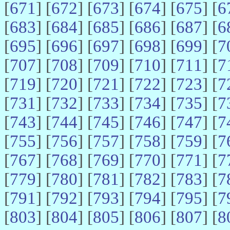
[
671
] [
672
] [
673
] [
674
] [
675
] [
6
[
683
] [
684
] [
685
] [
686
] [
687
] [
6
[
695
] [
696
] [
697
] [
698
] [
699
] [
7
[
707
] [
708
] [
709
] [
710
] [
711
] [
7
[
719
] [
720
] [
721
] [
722
] [
723
] [
7
[
731
] [
732
] [
733
] [
734
] [
735
] [
7
[
743
] [
744
] [
745
] [
746
] [
747
] [
7
[
755
] [
756
] [
757
] [
758
] [
759
] [
7
[
767
] [
768
] [
769
] [
770
] [
771
] [
7
[
779
] [
780
] [
781
] [
782
] [
783
] [
7
[
791
] [
792
] [
793
] [
794
] [
795
] [
7
[
803
] [
804
] [
805
] [
806
] [
807
] [
8