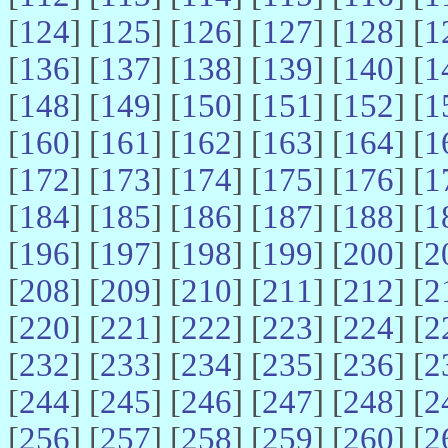
[
124
] [
125
] [
126
] [
127
] [
128
] [
1
[
136
] [
137
] [
138
] [
139
] [
140
] [
1
[
148
] [
149
] [
150
] [
151
] [
152
] [
1
[
160
] [
161
] [
162
] [
163
] [
164
] [
1
[
172
] [
173
] [
174
] [
175
] [
176
] [
1
[
184
] [
185
] [
186
] [
187
] [
188
] [
1
[
196
] [
197
] [
198
] [
199
] [
200
] [
2
[
208
] [
209
] [
210
] [
211
] [
212
] [
2
[
220
] [
221
] [
222
] [
223
] [
224
] [
2
[
232
] [
233
] [
234
] [
235
] [
236
] [
2
[
244
] [
245
] [
246
] [
247
] [
248
] [
2
[
256
] [
257
] [
258
] [
259
] [
260
] [
2