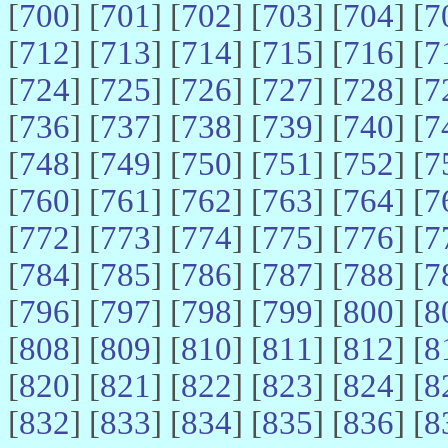
[
700
] [
701
] [
702
] [
703
] [
704
] [
7
[
712
] [
713
] [
714
] [
715
] [
716
] [
7
[
724
] [
725
] [
726
] [
727
] [
728
] [
7
[
736
] [
737
] [
738
] [
739
] [
740
] [
7
[
748
] [
749
] [
750
] [
751
] [
752
] [
7
[
760
] [
761
] [
762
] [
763
] [
764
] [
7
[
772
] [
773
] [
774
] [
775
] [
776
] [
7
[
784
] [
785
] [
786
] [
787
] [
788
] [
7
[
796
] [
797
] [
798
] [
799
] [
800
] [
8
[
808
] [
809
] [
810
] [
811
] [
812
] [
8
[
820
] [
821
] [
822
] [
823
] [
824
] [
8
[
832
] [
833
] [
834
] [
835
] [
836
] [
8