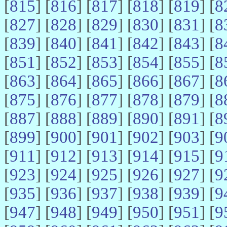
[
815
] [
816
] [
817
] [
818
] [
819
] [
8
[
827
] [
828
] [
829
] [
830
] [
831
] [
8
[
839
] [
840
] [
841
] [
842
] [
843
] [
8
[
851
] [
852
] [
853
] [
854
] [
855
] [
8
[
863
] [
864
] [
865
] [
866
] [
867
] [
8
[
875
] [
876
] [
877
] [
878
] [
879
] [
8
[
887
] [
888
] [
889
] [
890
] [
891
] [
8
[
899
] [
900
] [
901
] [
902
] [
903
] [
9
[
911
] [
912
] [
913
] [
914
] [
915
] [
9
[
923
] [
924
] [
925
] [
926
] [
927
] [
9
[
935
] [
936
] [
937
] [
938
] [
939
] [
9
[
947
] [
948
] [
949
] [
950
] [
951
] [
9