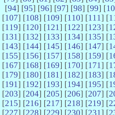
[
94
] [
95
] [
96
] [
97
] [
98
] [
99
] [
10
[
107
] [
108
] [
109
] [
110
] [
111
] [
1
[
119
] [
120
] [
121
] [
122
] [
123
] [
1
[
131
] [
132
] [
133
] [
134
] [
135
] [
1
[
143
] [
144
] [
145
] [
146
] [
147
] [
1
[
155
] [
156
] [
157
] [
158
] [
159
] [
1
[
167
] [
168
] [
169
] [
170
] [
171
] [
1
[
179
] [
180
] [
181
] [
182
] [
183
] [
1
[
191
] [
192
] [
193
] [
194
] [
195
] [
1
[
203
] [
204
] [
205
] [
206
] [
207
] [
2
[
215
] [
216
] [
217
] [
218
] [
219
] [
2
[
227
] [
228
] [
229
] [
230
] [
231
] [
2