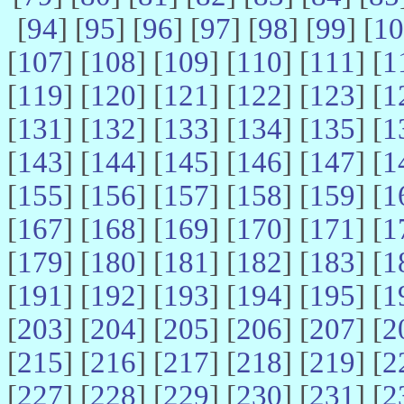
[
94
] [
95
] [
96
] [
97
] [
98
] [
99
] [
10
[
107
] [
108
] [
109
] [
110
] [
111
] [
1
[
119
] [
120
] [
121
] [
122
] [
123
] [
1
[
131
] [
132
] [
133
] [
134
] [
135
] [
1
[
143
] [
144
] [
145
] [
146
] [
147
] [
1
[
155
] [
156
] [
157
] [
158
] [
159
] [
1
[
167
] [
168
] [
169
] [
170
] [
171
] [
1
[
179
] [
180
] [
181
] [
182
] [
183
] [
1
[
191
] [
192
] [
193
] [
194
] [
195
] [
1
[
203
] [
204
] [
205
] [
206
] [
207
] [
2
[
215
] [
216
] [
217
] [
218
] [
219
] [
2
[
227
] [
228
] [
229
] [
230
] [
231
] [
2