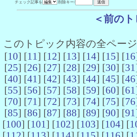
チェック記事を
削除キー/
＜前のト
このトピック内容の全ページ数 
[
10
] [
11
] [
12
] [
13
] [
14
] [
15
] [
16
[
25
] [
26
] [
27
] [
28
] [
29
] [
30
] [
31
[
40
] [
41
] [
42
] [
43
] [
44
] [
45
] [
46
[
55
] [
56
] [
57
] [
58
] [
59
] [
60
] [
61
[
70
] [
71
] [
72
] [
73
] [
74
] [
75
] [
76
[
85
] [
86
] [
87
] [
88
] [
89
] [
90
] [
91
[
100
] [
101
] [
102
] [
103
] [
104
] [
1
[
112
] [
113
] [
114
] [
115
] [
116
] [
1