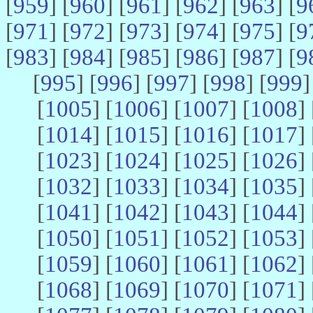
[
959
] [
960
] [
961
] [
962
] [
963
] [
9
[
971
] [
972
] [
973
] [
974
] [
975
] [
9
[
983
] [
984
] [
985
] [
986
] [
987
] [
9
[
995
] [
996
] [
997
] [
998
] [
999
]
[
1005
] [
1006
] [
1007
] [
1008
] 
[
1014
] [
1015
] [
1016
] [
1017
] 
[
1023
] [
1024
] [
1025
] [
1026
] 
[
1032
] [
1033
] [
1034
] [
1035
] 
[
1041
] [
1042
] [
1043
] [
1044
] 
[
1050
] [
1051
] [
1052
] [
1053
] 
[
1059
] [
1060
] [
1061
] [
1062
] 
[
1068
] [
1069
] [
1070
] [
1071
] 