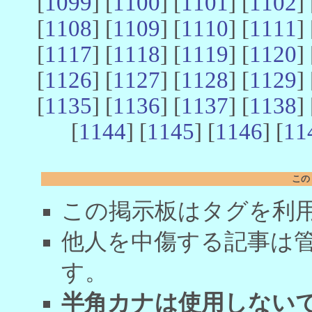
[
1099
] [
1100
] [
1101
] [
1102
] 
[
1108
] [
1109
] [
1110
] [
1111
] 
[
1117
] [
1118
] [
1119
] [
1120
] 
[
1126
] [
1127
] [
1128
] [
1129
] 
[
1135
] [
1136
] [
1137
] [
1138
] 
[
1144
] [
1145
] [
1146
] [
11
この
この掲示板はタグを利
他人を中傷する記事は
す。
半角カナは使用しない