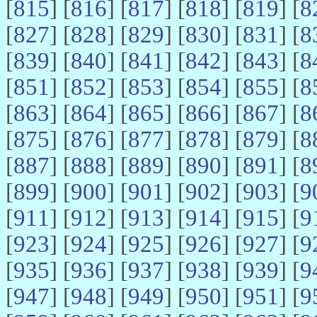
[
815
] [
816
] [
817
] [
818
] [
819
] [
8
[
827
] [
828
] [
829
] [
830
] [
831
] [
8
[
839
] [
840
] [
841
] [
842
] [
843
] [
8
[
851
] [
852
] [
853
] [
854
] [
855
] [
8
[
863
] [
864
] [
865
] [
866
] [
867
] [
8
[
875
] [
876
] [
877
] [
878
] [
879
] [
8
[
887
] [
888
] [
889
] [
890
] [
891
] [
8
[
899
] [
900
] [
901
] [
902
] [
903
] [
9
[
911
] [
912
] [
913
] [
914
] [
915
] [
9
[
923
] [
924
] [
925
] [
926
] [
927
] [
9
[
935
] [
936
] [
937
] [
938
] [
939
] [
9
[
947
] [
948
] [
949
] [
950
] [
951
] [
9