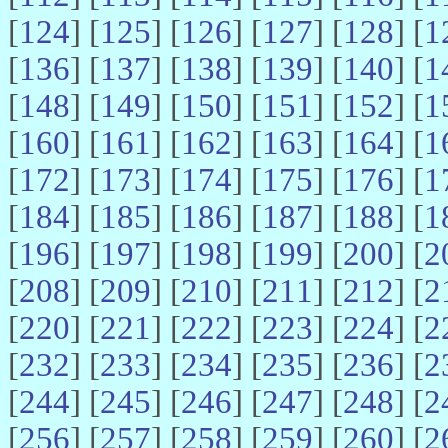
[
124
] [
125
] [
126
] [
127
] [
128
] [
1
[
136
] [
137
] [
138
] [
139
] [
140
] [
1
[
148
] [
149
] [
150
] [
151
] [
152
] [
1
[
160
] [
161
] [
162
] [
163
] [
164
] [
1
[
172
] [
173
] [
174
] [
175
] [
176
] [
1
[
184
] [
185
] [
186
] [
187
] [
188
] [
1
[
196
] [
197
] [
198
] [
199
] [
200
] [
2
[
208
] [
209
] [
210
] [
211
] [
212
] [
2
[
220
] [
221
] [
222
] [
223
] [
224
] [
2
[
232
] [
233
] [
234
] [
235
] [
236
] [
2
[
244
] [
245
] [
246
] [
247
] [
248
] [
2
[
256
] [
257
] [
258
] [
259
] [
260
] [
2