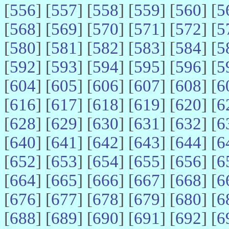
[
556
] [
557
] [
558
] [
559
] [
560
] [
5
[
568
] [
569
] [
570
] [
571
] [
572
] [
5
[
580
] [
581
] [
582
] [
583
] [
584
] [
5
[
592
] [
593
] [
594
] [
595
] [
596
] [
5
[
604
] [
605
] [
606
] [
607
] [
608
] [
6
[
616
] [
617
] [
618
] [
619
] [
620
] [
6
[
628
] [
629
] [
630
] [
631
] [
632
] [
6
[
640
] [
641
] [
642
] [
643
] [
644
] [
6
[
652
] [
653
] [
654
] [
655
] [
656
] [
6
[
664
] [
665
] [
666
] [
667
] [
668
] [
6
[
676
] [
677
] [
678
] [
679
] [
680
] [
6
[
688
] [
689
] [
690
] [
691
] [
692
] [
6