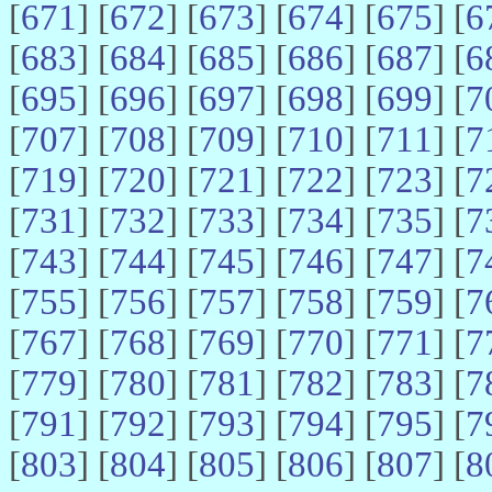
[
671
] [
672
] [
673
] [
674
] [
675
] [
6
[
683
] [
684
] [
685
] [
686
] [
687
] [
6
[
695
] [
696
] [
697
] [
698
] [
699
] [
7
[
707
] [
708
] [
709
] [
710
] [
711
] [
7
[
719
] [
720
] [
721
] [
722
] [
723
] [
7
[
731
] [
732
] [
733
] [
734
] [
735
] [
7
[
743
] [
744
] [
745
] [
746
] [
747
] [
7
[
755
] [
756
] [
757
] [
758
] [
759
] [
7
[
767
] [
768
] [
769
] [
770
] [
771
] [
7
[
779
] [
780
] [
781
] [
782
] [
783
] [
7
[
791
] [
792
] [
793
] [
794
] [
795
] [
7
[
803
] [
804
] [
805
] [
806
] [
807
] [
8