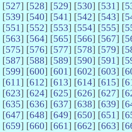
[
527
] [
528
] [
529
] [
530
] [
531
] [
5
[
539
] [
540
] [
541
] [
542
] [
543
] [
5
[
551
] [
552
] [
553
] [
554
] [
555
] [
5
[
563
] [
564
] [
565
] [
566
] [
567
] [
5
[
575
] [
576
] [
577
] [
578
] [
579
] [
5
[
587
] [
588
] [
589
] [
590
] [
591
] [
5
[
599
] [
600
] [
601
] [
602
] [
603
] [
6
[
611
] [
612
] [
613
] [
614
] [
615
] [
6
[
623
] [
624
] [
625
] [
626
] [
627
] [
6
[
635
] [
636
] [
637
] [
638
] [
639
] [
6
[
647
] [
648
] [
649
] [
650
] [
651
] [
6
[
659
] [
660
] [
661
] [
662
] [
663
] [
6