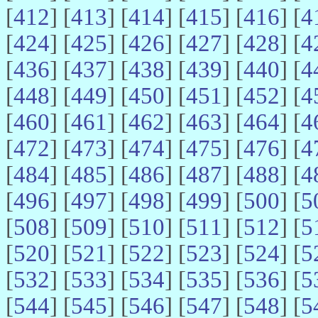
[
412
] [
413
] [
414
] [
415
] [
416
] [
4
[
424
] [
425
] [
426
] [
427
] [
428
] [
4
[
436
] [
437
] [
438
] [
439
] [
440
] [
4
[
448
] [
449
] [
450
] [
451
] [
452
] [
4
[
460
] [
461
] [
462
] [
463
] [
464
] [
4
[
472
] [
473
] [
474
] [
475
] [
476
] [
4
[
484
] [
485
] [
486
] [
487
] [
488
] [
4
[
496
] [
497
] [
498
] [
499
] [
500
] [
5
[
508
] [
509
] [
510
] [
511
] [
512
] [
5
[
520
] [
521
] [
522
] [
523
] [
524
] [
5
[
532
] [
533
] [
534
] [
535
] [
536
] [
5
[
544
] [
545
] [
546
] [
547
] [
548
] [
5