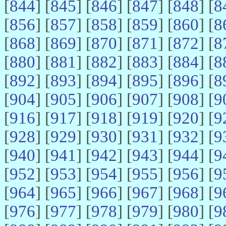
[
844
] [
845
] [
846
] [
847
] [
848
] [
8
[
856
] [
857
] [
858
] [
859
] [
860
] [
8
[
868
] [
869
] [
870
] [
871
] [
872
] [
8
[
880
] [
881
] [
882
] [
883
] [
884
] [
8
[
892
] [
893
] [
894
] [
895
] [
896
] [
8
[
904
] [
905
] [
906
] [
907
] [
908
] [
9
[
916
] [
917
] [
918
] [
919
] [
920
] [
9
[
928
] [
929
] [
930
] [
931
] [
932
] [
9
[
940
] [
941
] [
942
] [
943
] [
944
] [
9
[
952
] [
953
] [
954
] [
955
] [
956
] [
9
[
964
] [
965
] [
966
] [
967
] [
968
] [
9
[
976
] [
977
] [
978
] [
979
] [
980
] [
9