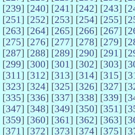
[
239
] [
240
] [
241
] [
242
] [
243
] [
2
[
251
] [
252
] [
253
] [
254
] [
255
] [
2
[
263
] [
264
] [
265
] [
266
] [
267
] [
2
[
275
] [
276
] [
277
] [
278
] [
279
] [
2
[
287
] [
288
] [
289
] [
290
] [
291
] [
2
[
299
] [
300
] [
301
] [
302
] [
303
] [
3
[
311
] [
312
] [
313
] [
314
] [
315
] [
3
[
323
] [
324
] [
325
] [
326
] [
327
] [
3
[
335
] [
336
] [
337
] [
338
] [
339
] [
3
[
347
] [
348
] [
349
] [
350
] [
351
] [
3
[
359
] [
360
] [
361
] [
362
] [
363
] [
3
[
371
] [
372
] [
373
] [
374
] [
375
] [
3