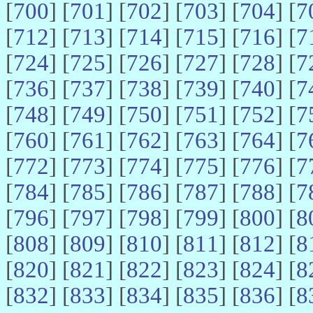
[
700
] [
701
] [
702
] [
703
] [
704
] [
7
[
712
] [
713
] [
714
] [
715
] [
716
] [
7
[
724
] [
725
] [
726
] [
727
] [
728
] [
7
[
736
] [
737
] [
738
] [
739
] [
740
] [
7
[
748
] [
749
] [
750
] [
751
] [
752
] [
7
[
760
] [
761
] [
762
] [
763
] [
764
] [
7
[
772
] [
773
] [
774
] [
775
] [
776
] [
7
[
784
] [
785
] [
786
] [
787
] [
788
] [
7
[
796
] [
797
] [
798
] [
799
] [
800
] [
8
[
808
] [
809
] [
810
] [
811
] [
812
] [
8
[
820
] [
821
] [
822
] [
823
] [
824
] [
8
[
832
] [
833
] [
834
] [
835
] [
836
] [
8