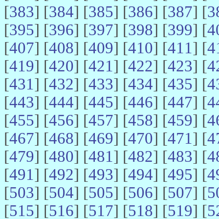
[
383
] [
384
] [
385
] [
386
] [
387
] [
3
[
395
] [
396
] [
397
] [
398
] [
399
] [
4
[
407
] [
408
] [
409
] [
410
] [
411
] [
4
[
419
] [
420
] [
421
] [
422
] [
423
] [
4
[
431
] [
432
] [
433
] [
434
] [
435
] [
4
[
443
] [
444
] [
445
] [
446
] [
447
] [
4
[
455
] [
456
] [
457
] [
458
] [
459
] [
4
[
467
] [
468
] [
469
] [
470
] [
471
] [
4
[
479
] [
480
] [
481
] [
482
] [
483
] [
4
[
491
] [
492
] [
493
] [
494
] [
495
] [
4
[
503
] [
504
] [
505
] [
506
] [
507
] [
5
[
515
] [
516
] [
517
] [
518
] [
519
] [
5