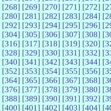
[
268
] [
269
] [
270
] [
271
] [
272
] [
2
[
280
] [
281
] [
282
] [
283
] [
284
] [
2
[
292
] [
293
] [
294
] [
295
] [
296
] [
2
[
304
] [
305
] [
306
] [
307
] [
308
] [
3
[
316
] [
317
] [
318
] [
319
] [
320
] [
3
[
328
] [
329
] [
330
] [
331
] [
332
] [
3
[
340
] [
341
] [
342
] [
343
] [
344
] [
3
[
352
] [
353
] [
354
] [
355
] [
356
] [
3
[
364
] [
365
] [
366
] [
367
] [
368
] [
3
[
376
] [
377
] [
378
] [
379
] [
380
] [
3
[
388
] [
389
] [
390
] [
391
] [
392
] [
3
[
400
] [
401
] [
402
] [
403
] [
404
] [
4