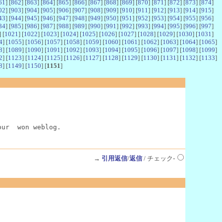
61
] [
862
] [
863
] [
864
] [
865
] [
866
] [
867
] [
868
] [
869
] [
870
] [
871
] [
872
] [
873
] [
874
]
02
] [
903
] [
904
] [
905
] [
906
] [
907
] [
908
] [
909
] [
910
] [
911
] [
912
] [
913
] [
914
] [
915
]
43
] [
944
] [
945
] [
946
] [
947
] [
948
] [
949
] [
950
] [
951
] [
952
] [
953
] [
954
] [
955
] [
956
]
84
] [
985
] [
986
] [
987
] [
988
] [
989
] [
990
] [
991
] [
992
] [
993
] [
994
] [
995
] [
996
] [
997
]
] [
1021
] [
1022
] [
1023
] [
1024
] [
1025
] [
1026
] [
1027
] [
1028
] [
1029
] [
1030
] [
1031
]
4
] [
1055
] [
1056
] [
1057
] [
1058
] [
1059
] [
1060
] [
1061
] [
1062
] [
1063
] [
1064
] [
1065
]
8
] [
1089
] [
1090
] [
1091
] [
1092
] [
1093
] [
1094
] [
1095
] [
1096
] [
1097
] [
1098
] [
1099
]
2
] [
1123
] [
1124
] [
1125
] [
1126
] [
1127
] [
1128
] [
1129
] [
1130
] [
1131
] [
1132
] [
1133
]
8
] [
1149
] [
1150
] [
1151
]
our  won weblog.
→
引用返信
/
返信
/ チェック-