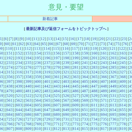
意見・要望
新着記事
[
最新記事及び返信フォームをトピックトップへ
]
5
] [
6
] [
7
] [
8
] [
9
] [
10
] [
11
] [
12
] [
13
] [
14
] [
15
] [
16
] [
17
] [
18
] [
19
] [
20
] [
21
] [
22
] [
23
] [
2
9
] [
60
] [
61
] [
62
] [
63
] [
64
] [
65
] [
66
] [
67
] [
68
] [
69
] [
70
] [
71
] [
72
] [
73
] [
74
] [
75
] [
76
] [
09
] [
110
] [
111
] [
112
] [
113
] [
114
] [
115
] [
116
] [
117
] [
118
] [
119
] [
120
] [
121
] [
122
] [
1
50
] [
151
] [
152
] [
153
] [
154
] [
155
] [
156
] [
157
] [
158
] [
159
] [
160
] [
161
] [
162
] [
163
] [
1
91
] [
192
] [
193
] [
194
] [
195
] [
196
] [
197
] [
198
] [
199
] [
200
] [
201
] [
202
] [
203
] [
204
] [
2
32
] [
233
] [
234
] [
235
] [
236
] [
237
] [
238
] [
239
] [
240
] [
241
] [
242
] [
243
] [
244
] [
245
] [
2
73
] [
274
] [
275
] [
276
] [
277
] [
278
] [
279
] [
280
] [
281
] [
282
] [
283
] [
284
] [
285
] [
286
] [
2
14
] [
315
] [
316
] [
317
] [
318
] [
319
] [
320
] [
321
] [
322
] [
323
] [
324
] [
325
] [
326
] [
327
] [
3
55
] [
356
] [
357
] [
358
] [
359
] [
360
] [
361
] [
362
] [
363
] [
364
] [
365
] [
366
] [
367
] [
368
] [
3
96
] [
397
] [
398
] [
399
] [
400
] [
401
] [
402
] [
403
] [
404
] [
405
] [
406
] [
407
] [
408
] [
409
] [
4
37
] [
438
] [
439
] [
440
] [
441
] [
442
] [
443
] [
444
] [
445
] [
446
] [
447
] [
448
] [
449
] [
450
] [
4
78
] [
479
] [
480
] [
481
] [
482
] [
483
] [
484
] [
485
] [
486
] [
487
] [
488
] [
489
] [
490
] [
491
] [
4
19
] [
520
] [
521
] [
522
] [
523
] [
524
] [
525
] [
526
] [
527
] [
528
] [
529
] [
530
] [
531
] [
532
] [
5
60
] [
561
] [
562
] [
563
] [
564
] [
565
] [
566
] [
567
] [
568
] [
569
] [
570
] [
571
] [
572
] [
573
] [
5
01
] [
602
] [
603
] [
604
] [
605
] [
606
] [
607
] [
608
] [
609
] [
610
] [
611
] [
612
] [
613
] [
614
] [
6
42
] [
643
] [
644
] [
645
] [
646
] [
647
] [
648
] [
649
] [
650
] [
651
] [
652
] [
653
] [
654
] [
655
] [
6
83
] [
684
] [
685
] [
686
] [
687
] [
688
] [
689
] [
690
] [
691
] [
692
] [
693
] [
694
] [
695
] [
696
] [
6
24
] [
725
] [
726
] [
727
] [
728
] [
729
] [
730
] [
731
] [
732
] [
733
] [
734
] [
735
] [
736
] [
737
] [
7
65
] [
766
] [
767
] [
768
] [
769
] [
770
] [
771
] [
772
] [
773
] [
774
] [
775
] [
776
] [
777
] [
778
] [
7
06
] [
807
] [
808
] [
809
] [
810
] [
811
] [
812
] [
813
] [
814
] [
815
] [
816
] [
817
] [
818
] [
819
] [
8