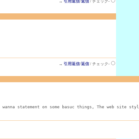
→
引用返信
/
返信
/ チェック-
→
引用返信
/
返信
/ チェック-
 wanna statement on some basuc things, The web site styl