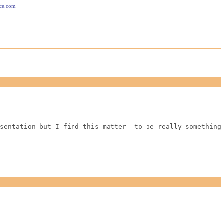
ace.com
sentation but I find this matter  to be really something