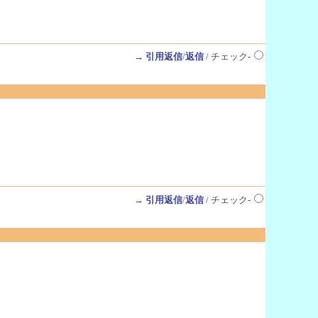
→
引用返信
/
返信
/ チェック-
→
引用返信
/
返信
/ チェック-