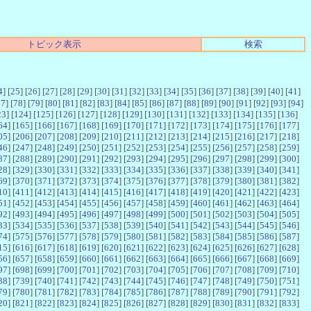
トピック表示
検索
4
] [
25
] [
26
] [
27
] [
28
] [
29
] [
30
] [
31
] [
32
] [
33
] [
34
] [
35
] [
36
] [
37
] [
38
] [
39
] [
40
] [
41
]
77
] [
78
] [
79
] [
80
] [
81
] [
82
] [
83
] [
84
] [
85
] [
86
] [
87
] [
88
] [
89
] [
90
] [
91
] [
92
] [
93
] [
94
]
23
] [
124
] [
125
] [
126
] [
127
] [
128
] [
129
] [
130
] [
131
] [
132
] [
133
] [
134
] [
135
] [
136
]
64
] [
165
] [
166
] [
167
] [
168
] [
169
] [
170
] [
171
] [
172
] [
173
] [
174
] [
175
] [
176
] [
177
]
05
] [
206
] [
207
] [
208
] [
209
] [
210
] [
211
] [
212
] [
213
] [
214
] [
215
] [
216
] [
217
] [
218
]
46
] [
247
] [
248
] [
249
] [
250
] [
251
] [
252
] [
253
] [
254
] [
255
] [
256
] [
257
] [
258
] [
259
]
87
] [
288
] [
289
] [
290
] [
291
] [
292
] [
293
] [
294
] [
295
] [
296
] [
297
] [
298
] [
299
] [
300
]
28
] [
329
] [
330
] [
331
] [
332
] [
333
] [
334
] [
335
] [
336
] [
337
] [
338
] [
339
] [
340
] [
341
]
69
] [
370
] [
371
] [
372
] [
373
] [
374
] [
375
] [
376
] [
377
] [
378
] [
379
] [
380
] [
381
] [
382
]
10
] [
411
] [
412
] [
413
] [
414
] [
415
] [
416
] [
417
] [
418
] [
419
] [
420
] [
421
] [
422
] [
423
]
51
] [
452
] [
453
] [
454
] [
455
] [
456
] [
457
] [
458
] [
459
] [
460
] [
461
] [
462
] [
463
] [
464
]
92
] [
493
] [
494
] [
495
] [
496
] [
497
] [
498
] [
499
] [
500
] [
501
] [
502
] [
503
] [
504
] [
505
]
33
] [
534
] [
535
] [
536
] [
537
] [
538
] [
539
] [
540
] [
541
] [
542
] [
543
] [
544
] [
545
] [
546
]
74
] [
575
] [
576
] [
577
] [
578
] [
579
] [
580
] [
581
] [
582
] [
583
] [
584
] [
585
] [
586
] [
587
]
15
] [
616
] [
617
] [
618
] [
619
] [
620
] [
621
] [
622
] [
623
] [
624
] [
625
] [
626
] [
627
] [
628
]
56
] [
657
] [
658
] [
659
] [
660
] [
661
] [
662
] [
663
] [
664
] [
665
] [
666
] [
667
] [
668
] [
669
]
97
] [
698
] [
699
] [
700
] [
701
] [
702
] [
703
] [
704
] [
705
] [
706
] [
707
] [
708
] [
709
] [
710
]
38
] [
739
] [
740
] [
741
] [
742
] [
743
] [
744
] [
745
] [
746
] [
747
] [
748
] [
749
] [
750
] [
751
]
79
] [
780
] [
781
] [
782
] [
783
] [
784
] [
785
] [
786
] [
787
] [
788
] [
789
] [
790
] [
791
] [
792
]
20
] [
821
] [
822
] [
823
] [
824
] [
825
] [
826
] [
827
] [
828
] [
829
] [
830
] [
831
] [
832
] [
833
]