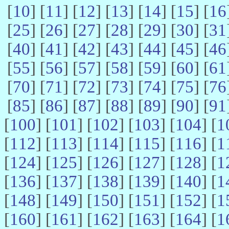
[
10
] [
11
] [
12
] [
13
] [
14
] [
15
] [
16
[
25
] [
26
] [
27
] [
28
] [
29
] [
30
] [
31
[
40
] [
41
] [
42
] [
43
] [
44
] [
45
] [
46
[
55
] [
56
] [
57
] [
58
] [
59
] [
60
] [
61
[
70
] [
71
] [
72
] [
73
] [
74
] [
75
] [
76
[
85
] [
86
] [
87
] [
88
] [
89
] [
90
] [
91
[
100
] [
101
] [
102
] [
103
] [
104
] [
1
[
112
] [
113
] [
114
] [
115
] [
116
] [
1
[
124
] [
125
] [
126
] [
127
] [
128
] [
1
[
136
] [
137
] [
138
] [
139
] [
140
] [
1
[
148
] [
149
] [
150
] [
151
] [
152
] [
1
[
160
] [
161
] [
162
] [
163
] [
164
] [
1