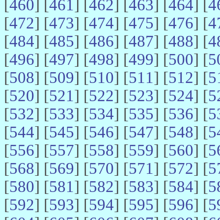
[
460
] [
461
] [
462
] [
463
] [
464
] [
4
[
472
] [
473
] [
474
] [
475
] [
476
] [
4
[
484
] [
485
] [
486
] [
487
] [
488
] [
4
[
496
] [
497
] [
498
] [
499
] [
500
] [
5
[
508
] [
509
] [
510
] [
511
] [
512
] [
5
[
520
] [
521
] [
522
] [
523
] [
524
] [
5
[
532
] [
533
] [
534
] [
535
] [
536
] [
5
[
544
] [
545
] [
546
] [
547
] [
548
] [
5
[
556
] [
557
] [
558
] [
559
] [
560
] [
5
[
568
] [
569
] [
570
] [
571
] [
572
] [
5
[
580
] [
581
] [
582
] [
583
] [
584
] [
5
[
592
] [
593
] [
594
] [
595
] [
596
] [
5