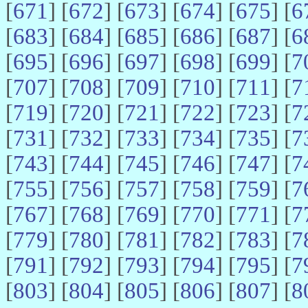
[
671
] [
672
] [
673
] [
674
] [
675
] [
6
[
683
] [
684
] [
685
] [
686
] [
687
] [
6
[
695
] [
696
] [
697
] [
698
] [
699
] [
7
[
707
] [
708
] [
709
] [
710
] [
711
] [
7
[
719
] [
720
] [
721
] [
722
] [
723
] [
7
[
731
] [
732
] [
733
] [
734
] [
735
] [
7
[
743
] [
744
] [
745
] [
746
] [
747
] [
7
[
755
] [
756
] [
757
] [
758
] [
759
] [
7
[
767
] [
768
] [
769
] [
770
] [
771
] [
7
[
779
] [
780
] [
781
] [
782
] [
783
] [
7
[
791
] [
792
] [
793
] [
794
] [
795
] [
7
[
803
] [
804
] [
805
] [
806
] [
807
] [
8