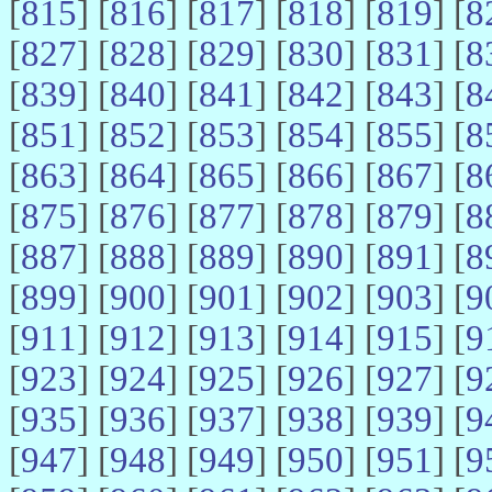
[
815
] [
816
] [
817
] [
818
] [
819
] [
8
[
827
] [
828
] [
829
] [
830
] [
831
] [
8
[
839
] [
840
] [
841
] [
842
] [
843
] [
8
[
851
] [
852
] [
853
] [
854
] [
855
] [
8
[
863
] [
864
] [
865
] [
866
] [
867
] [
8
[
875
] [
876
] [
877
] [
878
] [
879
] [
8
[
887
] [
888
] [
889
] [
890
] [
891
] [
8
[
899
] [
900
] [
901
] [
902
] [
903
] [
9
[
911
] [
912
] [
913
] [
914
] [
915
] [
9
[
923
] [
924
] [
925
] [
926
] [
927
] [
9
[
935
] [
936
] [
937
] [
938
] [
939
] [
9
[
947
] [
948
] [
949
] [
950
] [
951
] [
9