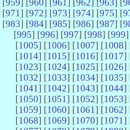
[
959
] [
960
] [
961
] [
962
] [
963
] [
9
[
971
] [
972
] [
973
] [
974
] [
975
] [
9
[
983
] [
984
] [
985
] [
986
] [
987
] [
9
[
995
] [
996
] [
997
] [
998
] [
999
]
[
1005
] [
1006
] [
1007
] [
1008
] 
[
1014
] [
1015
] [
1016
] [
1017
] 
[
1023
] [
1024
] [
1025
] [
1026
] 
[
1032
] [
1033
] [
1034
] [
1035
] 
[
1041
] [
1042
] [
1043
] [
1044
] 
[
1050
] [
1051
] [
1052
] [
1053
] 
[
1059
] [
1060
] [
1061
] [
1062
] 
[
1068
] [
1069
] [
1070
] [
1071
] 