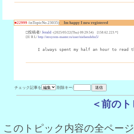
■22999
/inTopicNo.23035)
Im happy I now registered
□投稿者/
Jerald
-(2025/05/22(Thu) 09:29:54) [158.62.223.*]
□U R L/
http://stroyrem-master.ru/user/nielsendehn5/
I always spent my half an hour to read t
チェック記事を
削除キー/
＜前のト
このトピック内容の全ページ数 