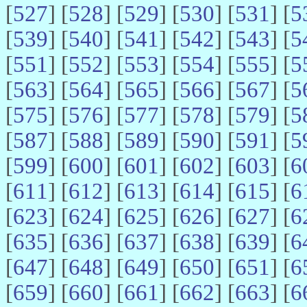
[
527
] [
528
] [
529
] [
530
] [
531
] [
5
[
539
] [
540
] [
541
] [
542
] [
543
] [
5
[
551
] [
552
] [
553
] [
554
] [
555
] [
5
[
563
] [
564
] [
565
] [
566
] [
567
] [
5
[
575
] [
576
] [
577
] [
578
] [
579
] [
5
[
587
] [
588
] [
589
] [
590
] [
591
] [
5
[
599
] [
600
] [
601
] [
602
] [
603
] [
6
[
611
] [
612
] [
613
] [
614
] [
615
] [
6
[
623
] [
624
] [
625
] [
626
] [
627
] [
6
[
635
] [
636
] [
637
] [
638
] [
639
] [
6
[
647
] [
648
] [
649
] [
650
] [
651
] [
6
[
659
] [
660
] [
661
] [
662
] [
663
] [
6