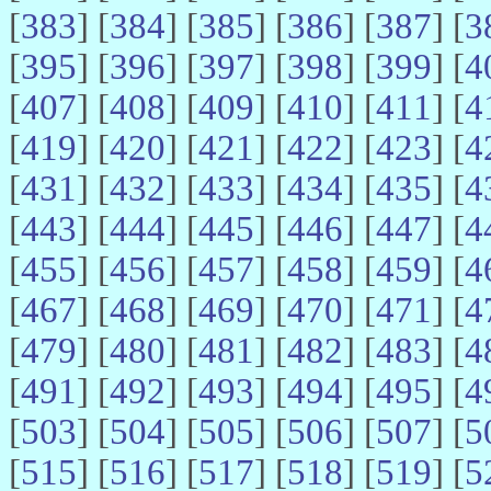
[
383
] [
384
] [
385
] [
386
] [
387
] [
3
[
395
] [
396
] [
397
] [
398
] [
399
] [
4
[
407
] [
408
] [
409
] [
410
] [
411
] [
4
[
419
] [
420
] [
421
] [
422
] [
423
] [
4
[
431
] [
432
] [
433
] [
434
] [
435
] [
4
[
443
] [
444
] [
445
] [
446
] [
447
] [
4
[
455
] [
456
] [
457
] [
458
] [
459
] [
4
[
467
] [
468
] [
469
] [
470
] [
471
] [
4
[
479
] [
480
] [
481
] [
482
] [
483
] [
4
[
491
] [
492
] [
493
] [
494
] [
495
] [
4
[
503
] [
504
] [
505
] [
506
] [
507
] [
5
[
515
] [
516
] [
517
] [
518
] [
519
] [
5