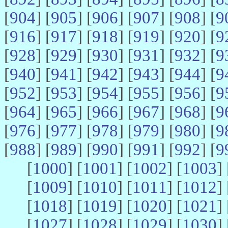
[
904
] [
905
] [
906
] [
907
] [
908
] [
9
[
916
] [
917
] [
918
] [
919
] [
920
] [
9
[
928
] [
929
] [
930
] [
931
] [
932
] [
9
[
940
] [
941
] [
942
] [
943
] [
944
] [
9
[
952
] [
953
] [
954
] [
955
] [
956
] [
9
[
964
] [
965
] [
966
] [
967
] [
968
] [
9
[
976
] [
977
] [
978
] [
979
] [
980
] [
9
[
988
] [
989
] [
990
] [
991
] [
992
] [
9
[
1000
] [
1001
] [
1002
] [
1003
] 
[
1009
] [
1010
] [
1011
] [
1012
] 
[
1018
] [
1019
] [
1020
] [
1021
] 
[
1027
] [
1028
] [
1029
] [
1030
] 