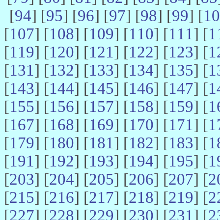
[
94
] [
95
] [
96
] [
97
] [
98
] [
99
] [
10
[
107
] [
108
] [
109
] [
110
] [
111
] [
1
[
119
] [
120
] [
121
] [
122
] [
123
] [
1
[
131
] [
132
] [
133
] [
134
] [
135
] [
1
[
143
] [
144
] [
145
] [
146
] [
147
] [
1
[
155
] [
156
] [
157
] [
158
] [
159
] [
1
[
167
] [
168
] [
169
] [
170
] [
171
] [
1
[
179
] [
180
] [
181
] [
182
] [
183
] [
1
[
191
] [
192
] [
193
] [
194
] [
195
] [
1
[
203
] [
204
] [
205
] [
206
] [
207
] [
2
[
215
] [
216
] [
217
] [
218
] [
219
] [
2
[
227
] [
228
] [
229
] [
230
] [
231
] [
2