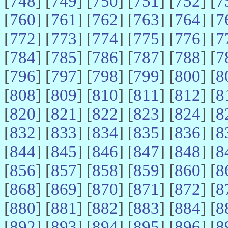
[
748
] [
749
] [
750
] [
751
] [
752
] [
7
[
760
] [
761
] [
762
] [
763
] [
764
] [
7
[
772
] [
773
] [
774
] [
775
] [
776
] [
7
[
784
] [
785
] [
786
] [
787
] [
788
] [
7
[
796
] [
797
] [
798
] [
799
] [
800
] [
8
[
808
] [
809
] [
810
] [
811
] [
812
] [
8
[
820
] [
821
] [
822
] [
823
] [
824
] [
8
[
832
] [
833
] [
834
] [
835
] [
836
] [
8
[
844
] [
845
] [
846
] [
847
] [
848
] [
8
[
856
] [
857
] [
858
] [
859
] [
860
] [
8
[
868
] [
869
] [
870
] [
871
] [
872
] [
8
[
880
] [
881
] [
882
] [
883
] [
884
] [
8
[
892
] [
893
] [
894
] [
895
] [
896
] [
8