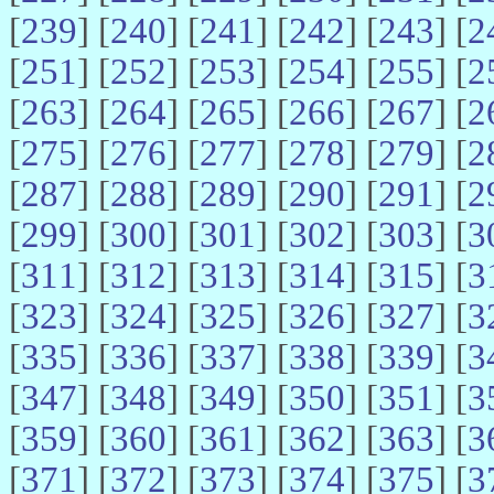
[
239
] [
240
] [
241
] [
242
] [
243
] [
2
[
251
] [
252
] [
253
] [
254
] [
255
] [
2
[
263
] [
264
] [
265
] [
266
] [
267
] [
2
[
275
] [
276
] [
277
] [
278
] [
279
] [
2
[
287
] [
288
] [
289
] [
290
] [
291
] [
2
[
299
] [
300
] [
301
] [
302
] [
303
] [
3
[
311
] [
312
] [
313
] [
314
] [
315
] [
3
[
323
] [
324
] [
325
] [
326
] [
327
] [
3
[
335
] [
336
] [
337
] [
338
] [
339
] [
3
[
347
] [
348
] [
349
] [
350
] [
351
] [
3
[
359
] [
360
] [
361
] [
362
] [
363
] [
3
[
371
] [
372
] [
373
] [
374
] [
375
] [
3