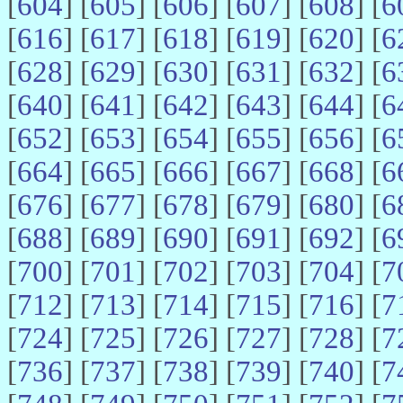
[
604
] [
605
] [
606
] [
607
] [
608
] [
6
[
616
] [
617
] [
618
] [
619
] [
620
] [
6
[
628
] [
629
] [
630
] [
631
] [
632
] [
6
[
640
] [
641
] [
642
] [
643
] [
644
] [
6
[
652
] [
653
] [
654
] [
655
] [
656
] [
6
[
664
] [
665
] [
666
] [
667
] [
668
] [
6
[
676
] [
677
] [
678
] [
679
] [
680
] [
6
[
688
] [
689
] [
690
] [
691
] [
692
] [
6
[
700
] [
701
] [
702
] [
703
] [
704
] [
7
[
712
] [
713
] [
714
] [
715
] [
716
] [
7
[
724
] [
725
] [
726
] [
727
] [
728
] [
7
[
736
] [
737
] [
738
] [
739
] [
740
] [
7