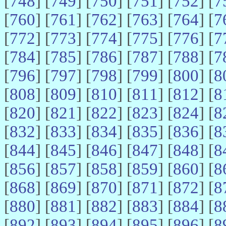
[
748
] [
749
] [
750
] [
751
] [
752
] [
7
[
760
] [
761
] [
762
] [
763
] [
764
] [
7
[
772
] [
773
] [
774
] [
775
] [
776
] [
7
[
784
] [
785
] [
786
] [
787
] [
788
] [
7
[
796
] [
797
] [
798
] [
799
] [
800
] [
8
[
808
] [
809
] [
810
] [
811
] [
812
] [
8
[
820
] [
821
] [
822
] [
823
] [
824
] [
8
[
832
] [
833
] [
834
] [
835
] [
836
] [
8
[
844
] [
845
] [
846
] [
847
] [
848
] [
8
[
856
] [
857
] [
858
] [
859
] [
860
] [
8
[
868
] [
869
] [
870
] [
871
] [
872
] [
8
[
880
] [
881
] [
882
] [
883
] [
884
] [
8
[
892
] [
893
] [
894
] [
895
] [
896
] [
8