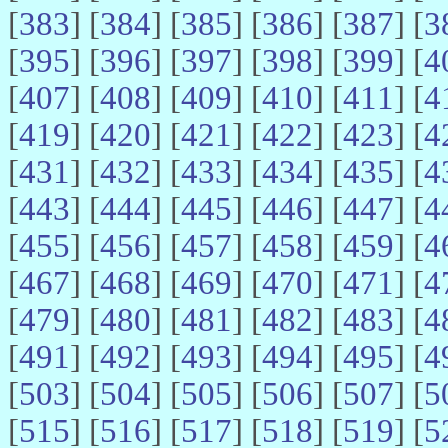
[
383
] [
384
] [
385
] [
386
] [
387
] [
3
[
395
] [
396
] [
397
] [
398
] [
399
] [
4
[
407
] [
408
] [
409
] [
410
] [
411
] [
4
[
419
] [
420
] [
421
] [
422
] [
423
] [
4
[
431
] [
432
] [
433
] [
434
] [
435
] [
4
[
443
] [
444
] [
445
] [
446
] [
447
] [
4
[
455
] [
456
] [
457
] [
458
] [
459
] [
4
[
467
] [
468
] [
469
] [
470
] [
471
] [
4
[
479
] [
480
] [
481
] [
482
] [
483
] [
4
[
491
] [
492
] [
493
] [
494
] [
495
] [
4
[
503
] [
504
] [
505
] [
506
] [
507
] [
5
[
515
] [
516
] [
517
] [
518
] [
519
] [
5