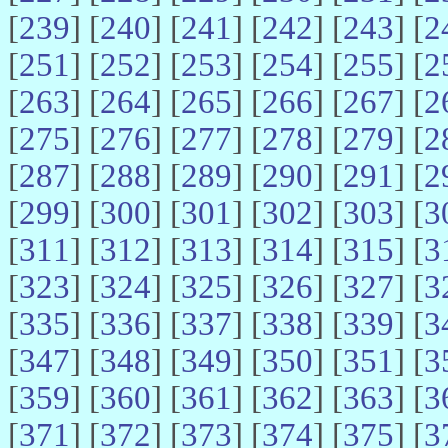
[
239
] [
240
] [
241
] [
242
] [
243
] [
2
[
251
] [
252
] [
253
] [
254
] [
255
] [
2
[
263
] [
264
] [
265
] [
266
] [
267
] [
2
[
275
] [
276
] [
277
] [
278
] [
279
] [
2
[
287
] [
288
] [
289
] [
290
] [
291
] [
2
[
299
] [
300
] [
301
] [
302
] [
303
] [
3
[
311
] [
312
] [
313
] [
314
] [
315
] [
3
[
323
] [
324
] [
325
] [
326
] [
327
] [
3
[
335
] [
336
] [
337
] [
338
] [
339
] [
3
[
347
] [
348
] [
349
] [
350
] [
351
] [
3
[
359
] [
360
] [
361
] [
362
] [
363
] [
3
[
371
] [
372
] [
373
] [
374
] [
375
] [
3