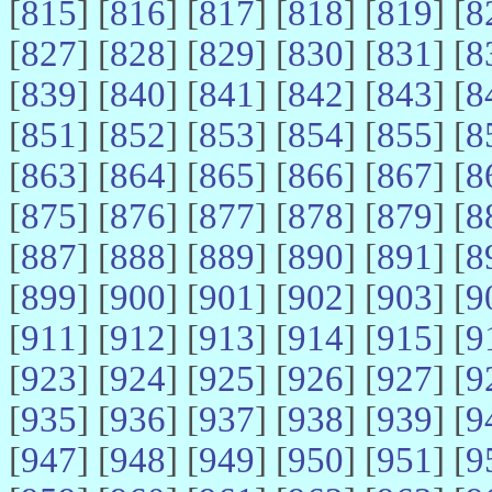
[
815
] [
816
] [
817
] [
818
] [
819
] [
8
[
827
] [
828
] [
829
] [
830
] [
831
] [
8
[
839
] [
840
] [
841
] [
842
] [
843
] [
8
[
851
] [
852
] [
853
] [
854
] [
855
] [
8
[
863
] [
864
] [
865
] [
866
] [
867
] [
8
[
875
] [
876
] [
877
] [
878
] [
879
] [
8
[
887
] [
888
] [
889
] [
890
] [
891
] [
8
[
899
] [
900
] [
901
] [
902
] [
903
] [
9
[
911
] [
912
] [
913
] [
914
] [
915
] [
9
[
923
] [
924
] [
925
] [
926
] [
927
] [
9
[
935
] [
936
] [
937
] [
938
] [
939
] [
9
[
947
] [
948
] [
949
] [
950
] [
951
] [
9