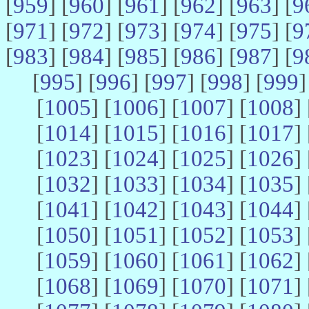
[
959
] [
960
] [
961
] [
962
] [
963
] [
9
[
971
] [
972
] [
973
] [
974
] [
975
] [
9
[
983
] [
984
] [
985
] [
986
] [
987
] [
9
[
995
] [
996
] [
997
] [
998
] [
999
]
[
1005
] [
1006
] [
1007
] [
1008
] 
[
1014
] [
1015
] [
1016
] [
1017
] 
[
1023
] [
1024
] [
1025
] [
1026
] 
[
1032
] [
1033
] [
1034
] [
1035
] 
[
1041
] [
1042
] [
1043
] [
1044
] 
[
1050
] [
1051
] [
1052
] [
1053
] 
[
1059
] [
1060
] [
1061
] [
1062
] 
[
1068
] [
1069
] [
1070
] [
1071
] 