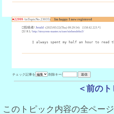
■22999
/inTopicNo.23035)
Im happy I now registered
□投稿者/
Jerald
-(2025/05/22(Thu) 09:29:54) [158.62.223.*]
□U R L/
http://stroyrem-master.ru/user/nielsendehn5/
I always spent my half an hour to read t
チェック記事を
削除キー/
＜前のト
このトピック内容の全ページ数 