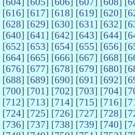
[
604
] [
605
] [
606
] [
607
] [
608
] [
6
[
616
] [
617
] [
618
] [
619
] [
620
] [
6
[
628
] [
629
] [
630
] [
631
] [
632
] [
6
[
640
] [
641
] [
642
] [
643
] [
644
] [
6
[
652
] [
653
] [
654
] [
655
] [
656
] [
6
[
664
] [
665
] [
666
] [
667
] [
668
] [
6
[
676
] [
677
] [
678
] [
679
] [
680
] [
6
[
688
] [
689
] [
690
] [
691
] [
692
] [
6
[
700
] [
701
] [
702
] [
703
] [
704
] [
7
[
712
] [
713
] [
714
] [
715
] [
716
] [
7
[
724
] [
725
] [
726
] [
727
] [
728
] [
7
[
736
] [
737
] [
738
] [
739
] [
740
] [
7