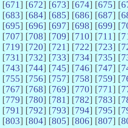
[
671
] [
672
] [
673
] [
674
] [
675
] [
6
[
683
] [
684
] [
685
] [
686
] [
687
] [
6
[
695
] [
696
] [
697
] [
698
] [
699
] [
7
[
707
] [
708
] [
709
] [
710
] [
711
] [
7
[
719
] [
720
] [
721
] [
722
] [
723
] [
7
[
731
] [
732
] [
733
] [
734
] [
735
] [
7
[
743
] [
744
] [
745
] [
746
] [
747
] [
7
[
755
] [
756
] [
757
] [
758
] [
759
] [
7
[
767
] [
768
] [
769
] [
770
] [
771
] [
7
[
779
] [
780
] [
781
] [
782
] [
783
] [
7
[
791
] [
792
] [
793
] [
794
] [
795
] [
7
[
803
] [
804
] [
805
] [
806
] [
807
] [
8