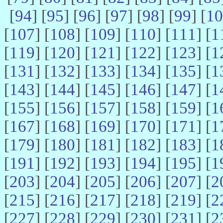
[
94
] [
95
] [
96
] [
97
] [
98
] [
99
] [
10
[
107
] [
108
] [
109
] [
110
] [
111
] [
1
[
119
] [
120
] [
121
] [
122
] [
123
] [
1
[
131
] [
132
] [
133
] [
134
] [
135
] [
1
[
143
] [
144
] [
145
] [
146
] [
147
] [
1
[
155
] [
156
] [
157
] [
158
] [
159
] [
1
[
167
] [
168
] [
169
] [
170
] [
171
] [
1
[
179
] [
180
] [
181
] [
182
] [
183
] [
1
[
191
] [
192
] [
193
] [
194
] [
195
] [
1
[
203
] [
204
] [
205
] [
206
] [
207
] [
2
[
215
] [
216
] [
217
] [
218
] [
219
] [
2
[
227
] [
228
] [
229
] [
230
] [
231
] [
2