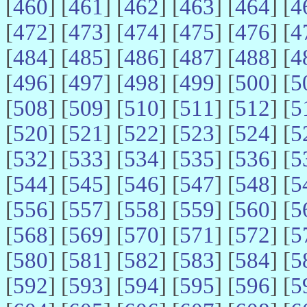
[
460
] [
461
] [
462
] [
463
] [
464
] [
4
[
472
] [
473
] [
474
] [
475
] [
476
] [
4
[
484
] [
485
] [
486
] [
487
] [
488
] [
4
[
496
] [
497
] [
498
] [
499
] [
500
] [
5
[
508
] [
509
] [
510
] [
511
] [
512
] [
5
[
520
] [
521
] [
522
] [
523
] [
524
] [
5
[
532
] [
533
] [
534
] [
535
] [
536
] [
5
[
544
] [
545
] [
546
] [
547
] [
548
] [
5
[
556
] [
557
] [
558
] [
559
] [
560
] [
5
[
568
] [
569
] [
570
] [
571
] [
572
] [
5
[
580
] [
581
] [
582
] [
583
] [
584
] [
5
[
592
] [
593
] [
594
] [
595
] [
596
] [
5