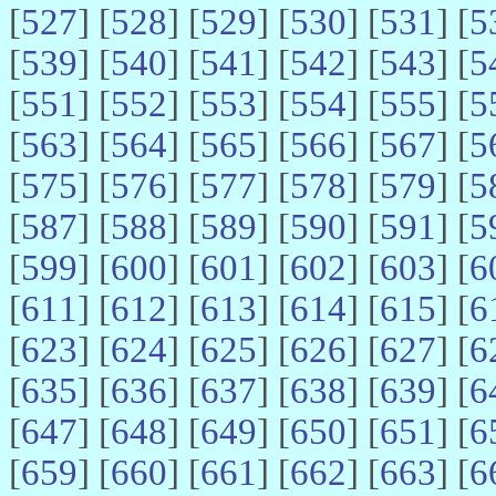
[
527
] [
528
] [
529
] [
530
] [
531
] [
5
[
539
] [
540
] [
541
] [
542
] [
543
] [
5
[
551
] [
552
] [
553
] [
554
] [
555
] [
5
[
563
] [
564
] [
565
] [
566
] [
567
] [
5
[
575
] [
576
] [
577
] [
578
] [
579
] [
5
[
587
] [
588
] [
589
] [
590
] [
591
] [
5
[
599
] [
600
] [
601
] [
602
] [
603
] [
6
[
611
] [
612
] [
613
] [
614
] [
615
] [
6
[
623
] [
624
] [
625
] [
626
] [
627
] [
6
[
635
] [
636
] [
637
] [
638
] [
639
] [
6
[
647
] [
648
] [
649
] [
650
] [
651
] [
6
[
659
] [
660
] [
661
] [
662
] [
663
] [
6