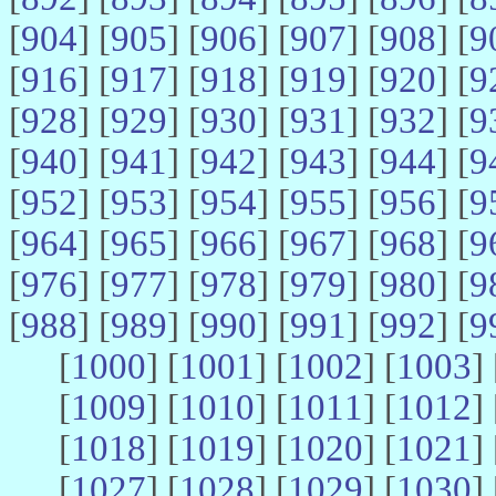
[
904
] [
905
] [
906
] [
907
] [
908
] [
9
[
916
] [
917
] [
918
] [
919
] [
920
] [
9
[
928
] [
929
] [
930
] [
931
] [
932
] [
9
[
940
] [
941
] [
942
] [
943
] [
944
] [
9
[
952
] [
953
] [
954
] [
955
] [
956
] [
9
[
964
] [
965
] [
966
] [
967
] [
968
] [
9
[
976
] [
977
] [
978
] [
979
] [
980
] [
9
[
988
] [
989
] [
990
] [
991
] [
992
] [
9
[
1000
] [
1001
] [
1002
] [
1003
] 
[
1009
] [
1010
] [
1011
] [
1012
] 
[
1018
] [
1019
] [
1020
] [
1021
] 
[
1027
] [
1028
] [
1029
] [
1030
] 