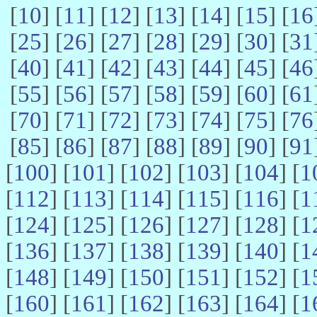
[
10
] [
11
] [
12
] [
13
] [
14
] [
15
] [
16
[
25
] [
26
] [
27
] [
28
] [
29
] [
30
] [
31
[
40
] [
41
] [
42
] [
43
] [
44
] [
45
] [
46
[
55
] [
56
] [
57
] [
58
] [
59
] [
60
] [
61
[
70
] [
71
] [
72
] [
73
] [
74
] [
75
] [
76
[
85
] [
86
] [
87
] [
88
] [
89
] [
90
] [
91
[
100
] [
101
] [
102
] [
103
] [
104
] [
1
[
112
] [
113
] [
114
] [
115
] [
116
] [
1
[
124
] [
125
] [
126
] [
127
] [
128
] [
1
[
136
] [
137
] [
138
] [
139
] [
140
] [
1
[
148
] [
149
] [
150
] [
151
] [
152
] [
1
[
160
] [
161
] [
162
] [
163
] [
164
] [
1