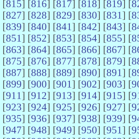
[
815
] [
816
] [
817
] [
818
] [
819
] [
8
[
827
] [
828
] [
829
] [
830
] [
831
] [
8
[
839
] [
840
] [
841
] [
842
] [
843
] [
8
[
851
] [
852
] [
853
] [
854
] [
855
] [
8
[
863
] [
864
] [
865
] [
866
] [
867
] [
8
[
875
] [
876
] [
877
] [
878
] [
879
] [
8
[
887
] [
888
] [
889
] [
890
] [
891
] [
8
[
899
] [
900
] [
901
] [
902
] [
903
] [
9
[
911
] [
912
] [
913
] [
914
] [
915
] [
9
[
923
] [
924
] [
925
] [
926
] [
927
] [
9
[
935
] [
936
] [
937
] [
938
] [
939
] [
9
[
947
] [
948
] [
949
] [
950
] [
951
] [
9