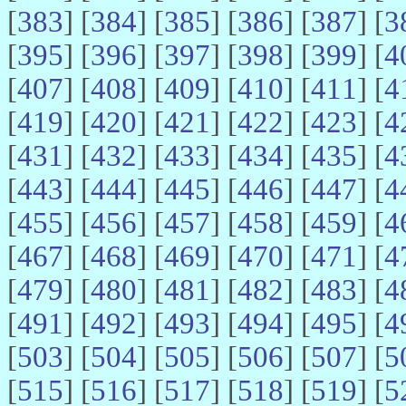
[
383
] [
384
] [
385
] [
386
] [
387
] [
3
[
395
] [
396
] [
397
] [
398
] [
399
] [
4
[
407
] [
408
] [
409
] [
410
] [
411
] [
4
[
419
] [
420
] [
421
] [
422
] [
423
] [
4
[
431
] [
432
] [
433
] [
434
] [
435
] [
4
[
443
] [
444
] [
445
] [
446
] [
447
] [
4
[
455
] [
456
] [
457
] [
458
] [
459
] [
4
[
467
] [
468
] [
469
] [
470
] [
471
] [
4
[
479
] [
480
] [
481
] [
482
] [
483
] [
4
[
491
] [
492
] [
493
] [
494
] [
495
] [
4
[
503
] [
504
] [
505
] [
506
] [
507
] [
5
[
515
] [
516
] [
517
] [
518
] [
519
] [
5