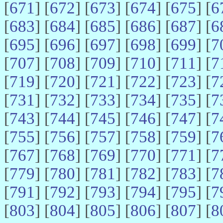
[
671
] [
672
] [
673
] [
674
] [
675
] [
6
[
683
] [
684
] [
685
] [
686
] [
687
] [
6
[
695
] [
696
] [
697
] [
698
] [
699
] [
7
[
707
] [
708
] [
709
] [
710
] [
711
] [
7
[
719
] [
720
] [
721
] [
722
] [
723
] [
7
[
731
] [
732
] [
733
] [
734
] [
735
] [
7
[
743
] [
744
] [
745
] [
746
] [
747
] [
7
[
755
] [
756
] [
757
] [
758
] [
759
] [
7
[
767
] [
768
] [
769
] [
770
] [
771
] [
7
[
779
] [
780
] [
781
] [
782
] [
783
] [
7
[
791
] [
792
] [
793
] [
794
] [
795
] [
7
[
803
] [
804
] [
805
] [
806
] [
807
] [
8