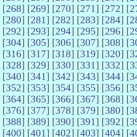
[
268
] [
269
] [
270
] [
271
] [
272
] [
2
[
280
] [
281
] [
282
] [
283
] [
284
] [
2
[
292
] [
293
] [
294
] [
295
] [
296
] [
2
[
304
] [
305
] [
306
] [
307
] [
308
] [
3
[
316
] [
317
] [
318
] [
319
] [
320
] [
3
[
328
] [
329
] [
330
] [
331
] [
332
] [
3
[
340
] [
341
] [
342
] [
343
] [
344
] [
3
[
352
] [
353
] [
354
] [
355
] [
356
] [
3
[
364
] [
365
] [
366
] [
367
] [
368
] [
3
[
376
] [
377
] [
378
] [
379
] [
380
] [
3
[
388
] [
389
] [
390
] [
391
] [
392
] [
3
[
400
] [
401
] [
402
] [
403
] [
404
] [
4