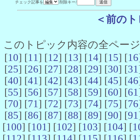
チェック記事を
削除キー/
＜前のト
このトピック内容の全ページ数 
[
10
] [
11
] [
12
] [
13
] [
14
] [
15
] [
16
[
25
] [
26
] [
27
] [
28
] [
29
] [
30
] [
31
[
40
] [
41
] [
42
] [
43
] [
44
] [
45
] [
46
[
55
] [
56
] [
57
] [
58
] [
59
] [
60
] [
61
[
70
] [
71
] [
72
] [
73
] [
74
] [
75
] [
76
[
85
] [
86
] [
87
] [
88
] [
89
] [
90
] [
91
[
100
] [
101
] [
102
] [
103
] [
104
] [
1
[
112
] [
113
] [
114
] [
115
] [
116
] [
1