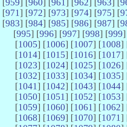
[
959
] [
960
] [
961
] [
962
] [
963
] [
9
[
971
] [
972
] [
973
] [
974
] [
975
] [
9
[
983
] [
984
] [
985
] [
986
] [
987
] [
9
[
995
] [
996
] [
997
] [
998
] [
999
]
[
1005
] [
1006
] [
1007
] [
1008
] 
[
1014
] [
1015
] [
1016
] [
1017
] 
[
1023
] [
1024
] [
1025
] [
1026
] 
[
1032
] [
1033
] [
1034
] [
1035
] 
[
1041
] [
1042
] [
1043
] [
1044
] 
[
1050
] [
1051
] [
1052
] [
1053
] 
[
1059
] [
1060
] [
1061
] [
1062
] 
[
1068
] [
1069
] [
1070
] [
1071
] 