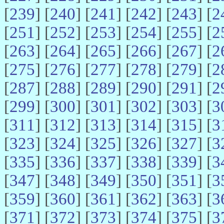
[
239
] [
240
] [
241
] [
242
] [
243
] [
2
[
251
] [
252
] [
253
] [
254
] [
255
] [
2
[
263
] [
264
] [
265
] [
266
] [
267
] [
2
[
275
] [
276
] [
277
] [
278
] [
279
] [
2
[
287
] [
288
] [
289
] [
290
] [
291
] [
2
[
299
] [
300
] [
301
] [
302
] [
303
] [
3
[
311
] [
312
] [
313
] [
314
] [
315
] [
3
[
323
] [
324
] [
325
] [
326
] [
327
] [
3
[
335
] [
336
] [
337
] [
338
] [
339
] [
3
[
347
] [
348
] [
349
] [
350
] [
351
] [
3
[
359
] [
360
] [
361
] [
362
] [
363
] [
3
[
371
] [
372
] [
373
] [
374
] [
375
] [
3