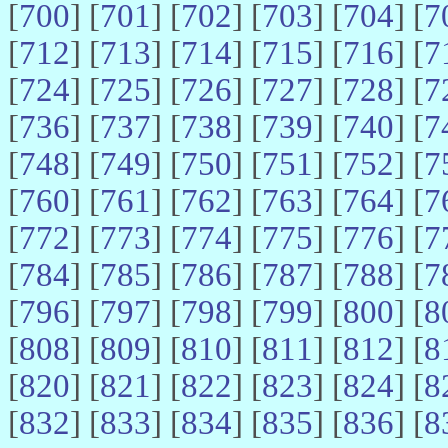
[
700
] [
701
] [
702
] [
703
] [
704
] [
7
[
712
] [
713
] [
714
] [
715
] [
716
] [
7
[
724
] [
725
] [
726
] [
727
] [
728
] [
7
[
736
] [
737
] [
738
] [
739
] [
740
] [
7
[
748
] [
749
] [
750
] [
751
] [
752
] [
7
[
760
] [
761
] [
762
] [
763
] [
764
] [
7
[
772
] [
773
] [
774
] [
775
] [
776
] [
7
[
784
] [
785
] [
786
] [
787
] [
788
] [
7
[
796
] [
797
] [
798
] [
799
] [
800
] [
8
[
808
] [
809
] [
810
] [
811
] [
812
] [
8
[
820
] [
821
] [
822
] [
823
] [
824
] [
8
[
832
] [
833
] [
834
] [
835
] [
836
] [
8