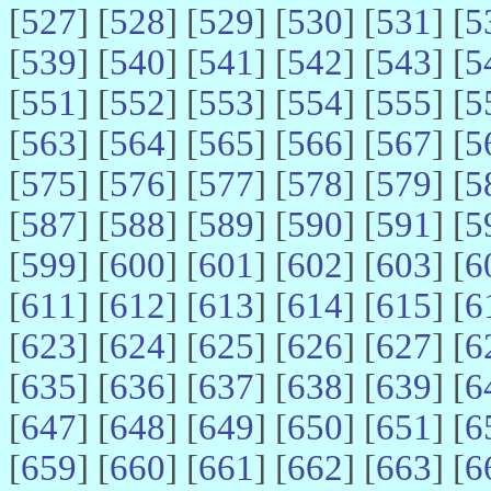
[
527
] [
528
] [
529
] [
530
] [
531
] [
5
[
539
] [
540
] [
541
] [
542
] [
543
] [
5
[
551
] [
552
] [
553
] [
554
] [
555
] [
5
[
563
] [
564
] [
565
] [
566
] [
567
] [
5
[
575
] [
576
] [
577
] [
578
] [
579
] [
5
[
587
] [
588
] [
589
] [
590
] [
591
] [
5
[
599
] [
600
] [
601
] [
602
] [
603
] [
6
[
611
] [
612
] [
613
] [
614
] [
615
] [
6
[
623
] [
624
] [
625
] [
626
] [
627
] [
6
[
635
] [
636
] [
637
] [
638
] [
639
] [
6
[
647
] [
648
] [
649
] [
650
] [
651
] [
6
[
659
] [
660
] [
661
] [
662
] [
663
] [
6