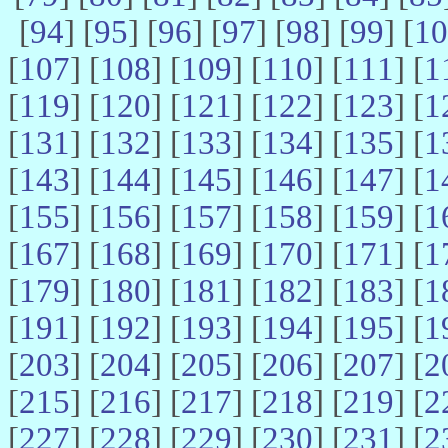
[
94
] [
95
] [
96
] [
97
] [
98
] [
99
] [
10
[
107
] [
108
] [
109
] [
110
] [
111
] [
1
[
119
] [
120
] [
121
] [
122
] [
123
] [
1
[
131
] [
132
] [
133
] [
134
] [
135
] [
1
[
143
] [
144
] [
145
] [
146
] [
147
] [
1
[
155
] [
156
] [
157
] [
158
] [
159
] [
1
[
167
] [
168
] [
169
] [
170
] [
171
] [
1
[
179
] [
180
] [
181
] [
182
] [
183
] [
1
[
191
] [
192
] [
193
] [
194
] [
195
] [
1
[
203
] [
204
] [
205
] [
206
] [
207
] [
2
[
215
] [
216
] [
217
] [
218
] [
219
] [
2
[
227
] [
228
] [
229
] [
230
] [
231
] [
2