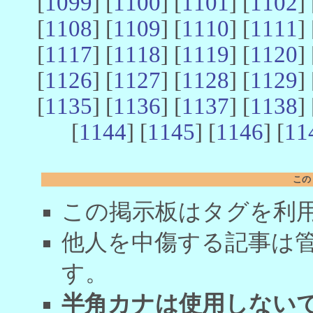
[
1099
] [
1100
] [
1101
] [
1102
] 
[
1108
] [
1109
] [
1110
] [
1111
] 
[
1117
] [
1118
] [
1119
] [
1120
] 
[
1126
] [
1127
] [
1128
] [
1129
] 
[
1135
] [
1136
] [
1137
] [
1138
] 
[
1144
] [
1145
] [
1146
] [
11
この
この掲示板はタグを利
他人を中傷する記事は
す。
半角カナは使用しない