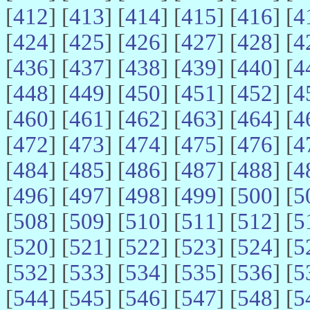
[
412
] [
413
] [
414
] [
415
] [
416
] [
4
[
424
] [
425
] [
426
] [
427
] [
428
] [
4
[
436
] [
437
] [
438
] [
439
] [
440
] [
4
[
448
] [
449
] [
450
] [
451
] [
452
] [
4
[
460
] [
461
] [
462
] [
463
] [
464
] [
4
[
472
] [
473
] [
474
] [
475
] [
476
] [
4
[
484
] [
485
] [
486
] [
487
] [
488
] [
4
[
496
] [
497
] [
498
] [
499
] [
500
] [
5
[
508
] [
509
] [
510
] [
511
] [
512
] [
5
[
520
] [
521
] [
522
] [
523
] [
524
] [
5
[
532
] [
533
] [
534
] [
535
] [
536
] [
5
[
544
] [
545
] [
546
] [
547
] [
548
] [
5