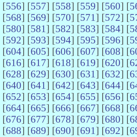
[
556
] [
557
] [
558
] [
559
] [
560
] [
5
[
568
] [
569
] [
570
] [
571
] [
572
] [
5
[
580
] [
581
] [
582
] [
583
] [
584
] [
5
[
592
] [
593
] [
594
] [
595
] [
596
] [
5
[
604
] [
605
] [
606
] [
607
] [
608
] [
6
[
616
] [
617
] [
618
] [
619
] [
620
] [
6
[
628
] [
629
] [
630
] [
631
] [
632
] [
6
[
640
] [
641
] [
642
] [
643
] [
644
] [
6
[
652
] [
653
] [
654
] [
655
] [
656
] [
6
[
664
] [
665
] [
666
] [
667
] [
668
] [
6
[
676
] [
677
] [
678
] [
679
] [
680
] [
6
[
688
] [
689
] [
690
] [
691
] [
692
] [
6