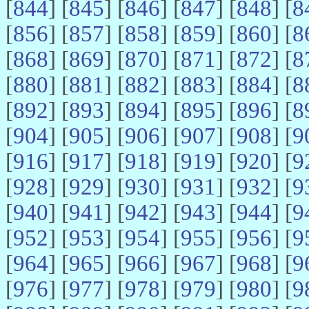
[
844
] [
845
] [
846
] [
847
] [
848
] [
8
[
856
] [
857
] [
858
] [
859
] [
860
] [
8
[
868
] [
869
] [
870
] [
871
] [
872
] [
8
[
880
] [
881
] [
882
] [
883
] [
884
] [
8
[
892
] [
893
] [
894
] [
895
] [
896
] [
8
[
904
] [
905
] [
906
] [
907
] [
908
] [
9
[
916
] [
917
] [
918
] [
919
] [
920
] [
9
[
928
] [
929
] [
930
] [
931
] [
932
] [
9
[
940
] [
941
] [
942
] [
943
] [
944
] [
9
[
952
] [
953
] [
954
] [
955
] [
956
] [
9
[
964
] [
965
] [
966
] [
967
] [
968
] [
9
[
976
] [
977
] [
978
] [
979
] [
980
] [
9