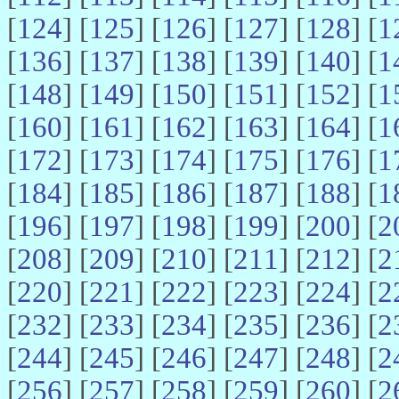
[
124
] [
125
] [
126
] [
127
] [
128
] [
1
[
136
] [
137
] [
138
] [
139
] [
140
] [
1
[
148
] [
149
] [
150
] [
151
] [
152
] [
1
[
160
] [
161
] [
162
] [
163
] [
164
] [
1
[
172
] [
173
] [
174
] [
175
] [
176
] [
1
[
184
] [
185
] [
186
] [
187
] [
188
] [
1
[
196
] [
197
] [
198
] [
199
] [
200
] [
2
[
208
] [
209
] [
210
] [
211
] [
212
] [
2
[
220
] [
221
] [
222
] [
223
] [
224
] [
2
[
232
] [
233
] [
234
] [
235
] [
236
] [
2
[
244
] [
245
] [
246
] [
247
] [
248
] [
2
[
256
] [
257
] [
258
] [
259
] [
260
] [
2