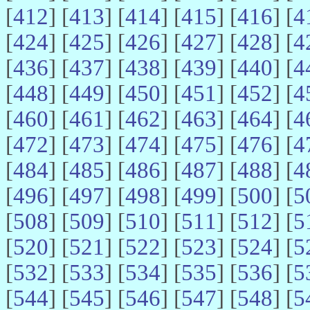
[
412
] [
413
] [
414
] [
415
] [
416
] [
4
[
424
] [
425
] [
426
] [
427
] [
428
] [
4
[
436
] [
437
] [
438
] [
439
] [
440
] [
4
[
448
] [
449
] [
450
] [
451
] [
452
] [
4
[
460
] [
461
] [
462
] [
463
] [
464
] [
4
[
472
] [
473
] [
474
] [
475
] [
476
] [
4
[
484
] [
485
] [
486
] [
487
] [
488
] [
4
[
496
] [
497
] [
498
] [
499
] [
500
] [
5
[
508
] [
509
] [
510
] [
511
] [
512
] [
5
[
520
] [
521
] [
522
] [
523
] [
524
] [
5
[
532
] [
533
] [
534
] [
535
] [
536
] [
5
[
544
] [
545
] [
546
] [
547
] [
548
] [
5