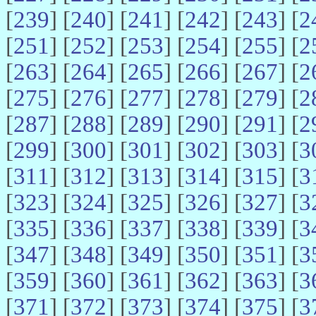
[
239
] [
240
] [
241
] [
242
] [
243
] [
2
[
251
] [
252
] [
253
] [
254
] [
255
] [
2
[
263
] [
264
] [
265
] [
266
] [
267
] [
2
[
275
] [
276
] [
277
] [
278
] [
279
] [
2
[
287
] [
288
] [
289
] [
290
] [
291
] [
2
[
299
] [
300
] [
301
] [
302
] [
303
] [
3
[
311
] [
312
] [
313
] [
314
] [
315
] [
3
[
323
] [
324
] [
325
] [
326
] [
327
] [
3
[
335
] [
336
] [
337
] [
338
] [
339
] [
3
[
347
] [
348
] [
349
] [
350
] [
351
] [
3
[
359
] [
360
] [
361
] [
362
] [
363
] [
3
[
371
] [
372
] [
373
] [
374
] [
375
] [
3