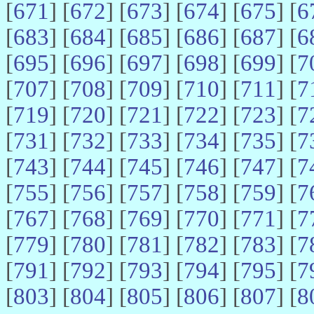
[
671
] [
672
] [
673
] [
674
] [
675
] [
6
[
683
] [
684
] [
685
] [
686
] [
687
] [
6
[
695
] [
696
] [
697
] [
698
] [
699
] [
7
[
707
] [
708
] [
709
] [
710
] [
711
] [
7
[
719
] [
720
] [
721
] [
722
] [
723
] [
7
[
731
] [
732
] [
733
] [
734
] [
735
] [
7
[
743
] [
744
] [
745
] [
746
] [
747
] [
7
[
755
] [
756
] [
757
] [
758
] [
759
] [
7
[
767
] [
768
] [
769
] [
770
] [
771
] [
7
[
779
] [
780
] [
781
] [
782
] [
783
] [
7
[
791
] [
792
] [
793
] [
794
] [
795
] [
7
[
803
] [
804
] [
805
] [
806
] [
807
] [
8