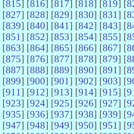
[
815
] [
816
] [
817
] [
818
] [
819
] [
8
[
827
] [
828
] [
829
] [
830
] [
831
] [
8
[
839
] [
840
] [
841
] [
842
] [
843
] [
8
[
851
] [
852
] [
853
] [
854
] [
855
] [
8
[
863
] [
864
] [
865
] [
866
] [
867
] [
8
[
875
] [
876
] [
877
] [
878
] [
879
] [
8
[
887
] [
888
] [
889
] [
890
] [
891
] [
8
[
899
] [
900
] [
901
] [
902
] [
903
] [
9
[
911
] [
912
] [
913
] [
914
] [
915
] [
9
[
923
] [
924
] [
925
] [
926
] [
927
] [
9
[
935
] [
936
] [
937
] [
938
] [
939
] [
9
[
947
] [
948
] [
949
] [
950
] [
951
] [
9