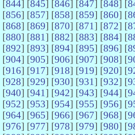
[
844
] [
845
] [
846
] [
847
] [
848
] [
8
[
856
] [
857
] [
858
] [
859
] [
860
] [
8
[
868
] [
869
] [
870
] [
871
] [
872
] [
8
[
880
] [
881
] [
882
] [
883
] [
884
] [
8
[
892
] [
893
] [
894
] [
895
] [
896
] [
8
[
904
] [
905
] [
906
] [
907
] [
908
] [
9
[
916
] [
917
] [
918
] [
919
] [
920
] [
9
[
928
] [
929
] [
930
] [
931
] [
932
] [
9
[
940
] [
941
] [
942
] [
943
] [
944
] [
9
[
952
] [
953
] [
954
] [
955
] [
956
] [
9
[
964
] [
965
] [
966
] [
967
] [
968
] [
9
[
976
] [
977
] [
978
] [
979
] [
980
] [
9