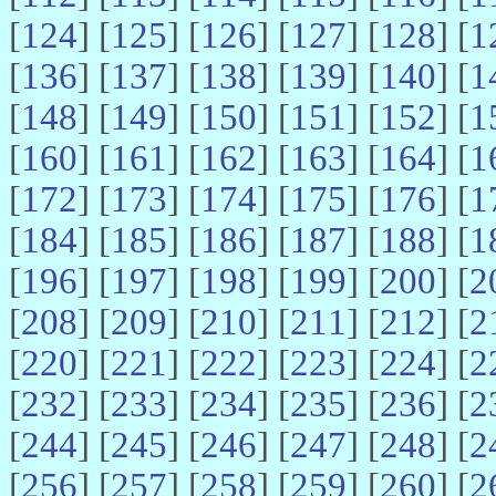
[
124
] [
125
] [
126
] [
127
] [
128
] [
1
[
136
] [
137
] [
138
] [
139
] [
140
] [
1
[
148
] [
149
] [
150
] [
151
] [
152
] [
1
[
160
] [
161
] [
162
] [
163
] [
164
] [
1
[
172
] [
173
] [
174
] [
175
] [
176
] [
1
[
184
] [
185
] [
186
] [
187
] [
188
] [
1
[
196
] [
197
] [
198
] [
199
] [
200
] [
2
[
208
] [
209
] [
210
] [
211
] [
212
] [
2
[
220
] [
221
] [
222
] [
223
] [
224
] [
2
[
232
] [
233
] [
234
] [
235
] [
236
] [
2
[
244
] [
245
] [
246
] [
247
] [
248
] [
2
[
256
] [
257
] [
258
] [
259
] [
260
] [
2