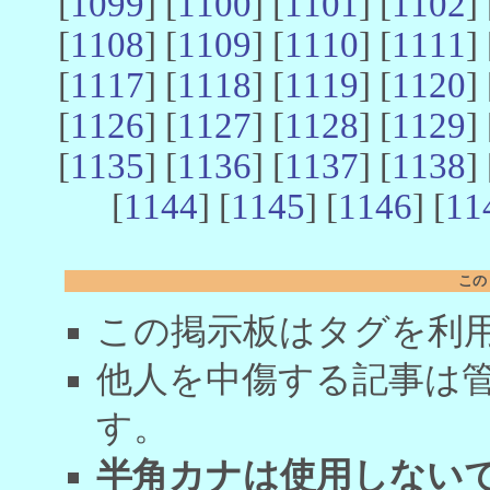
[
1099
] [
1100
] [
1101
] [
1102
] 
[
1108
] [
1109
] [
1110
] [
1111
] 
[
1117
] [
1118
] [
1119
] [
1120
] 
[
1126
] [
1127
] [
1128
] [
1129
] 
[
1135
] [
1136
] [
1137
] [
1138
] 
[
1144
] [
1145
] [
1146
] [
11
この
この掲示板はタグを利
他人を中傷する記事は
す。
半角カナは使用しない