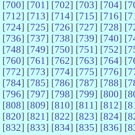
[
700
] [
701
] [
702
] [
703
] [
704
] [
7
[
712
] [
713
] [
714
] [
715
] [
716
] [
7
[
724
] [
725
] [
726
] [
727
] [
728
] [
7
[
736
] [
737
] [
738
] [
739
] [
740
] [
7
[
748
] [
749
] [
750
] [
751
] [
752
] [
7
[
760
] [
761
] [
762
] [
763
] [
764
] [
7
[
772
] [
773
] [
774
] [
775
] [
776
] [
7
[
784
] [
785
] [
786
] [
787
] [
788
] [
7
[
796
] [
797
] [
798
] [
799
] [
800
] [
8
[
808
] [
809
] [
810
] [
811
] [
812
] [
8
[
820
] [
821
] [
822
] [
823
] [
824
] [
8
[
832
] [
833
] [
834
] [
835
] [
836
] [
8