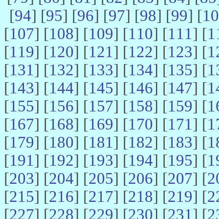
[
94
] [
95
] [
96
] [
97
] [
98
] [
99
] [
10
[
107
] [
108
] [
109
] [
110
] [
111
] [
1
[
119
] [
120
] [
121
] [
122
] [
123
] [
1
[
131
] [
132
] [
133
] [
134
] [
135
] [
1
[
143
] [
144
] [
145
] [
146
] [
147
] [
1
[
155
] [
156
] [
157
] [
158
] [
159
] [
1
[
167
] [
168
] [
169
] [
170
] [
171
] [
1
[
179
] [
180
] [
181
] [
182
] [
183
] [
1
[
191
] [
192
] [
193
] [
194
] [
195
] [
1
[
203
] [
204
] [
205
] [
206
] [
207
] [
2
[
215
] [
216
] [
217
] [
218
] [
219
] [
2
[
227
] [
228
] [
229
] [
230
] [
231
] [
2