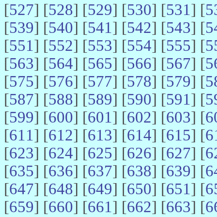
[
527
] [
528
] [
529
] [
530
] [
531
] [
5
[
539
] [
540
] [
541
] [
542
] [
543
] [
5
[
551
] [
552
] [
553
] [
554
] [
555
] [
5
[
563
] [
564
] [
565
] [
566
] [
567
] [
5
[
575
] [
576
] [
577
] [
578
] [
579
] [
5
[
587
] [
588
] [
589
] [
590
] [
591
] [
5
[
599
] [
600
] [
601
] [
602
] [
603
] [
6
[
611
] [
612
] [
613
] [
614
] [
615
] [
6
[
623
] [
624
] [
625
] [
626
] [
627
] [
6
[
635
] [
636
] [
637
] [
638
] [
639
] [
6
[
647
] [
648
] [
649
] [
650
] [
651
] [
6
[
659
] [
660
] [
661
] [
662
] [
663
] [
6