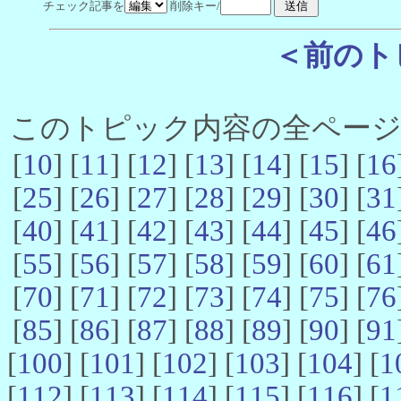
チェック記事を
削除キー/
＜前のト
このトピック内容の全ページ数 
[
10
] [
11
] [
12
] [
13
] [
14
] [
15
] [
16
[
25
] [
26
] [
27
] [
28
] [
29
] [
30
] [
31
[
40
] [
41
] [
42
] [
43
] [
44
] [
45
] [
46
[
55
] [
56
] [
57
] [
58
] [
59
] [
60
] [
61
[
70
] [
71
] [
72
] [
73
] [
74
] [
75
] [
76
[
85
] [
86
] [
87
] [
88
] [
89
] [
90
] [
91
[
100
] [
101
] [
102
] [
103
] [
104
] [
1
[
112
] [
113
] [
114
] [
115
] [
116
] [
1