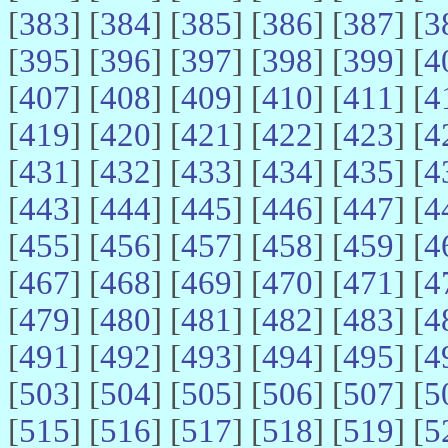
[
383
] [
384
] [
385
] [
386
] [
387
] [
3
[
395
] [
396
] [
397
] [
398
] [
399
] [
4
[
407
] [
408
] [
409
] [
410
] [
411
] [
4
[
419
] [
420
] [
421
] [
422
] [
423
] [
4
[
431
] [
432
] [
433
] [
434
] [
435
] [
4
[
443
] [
444
] [
445
] [
446
] [
447
] [
4
[
455
] [
456
] [
457
] [
458
] [
459
] [
4
[
467
] [
468
] [
469
] [
470
] [
471
] [
4
[
479
] [
480
] [
481
] [
482
] [
483
] [
4
[
491
] [
492
] [
493
] [
494
] [
495
] [
4
[
503
] [
504
] [
505
] [
506
] [
507
] [
5
[
515
] [
516
] [
517
] [
518
] [
519
] [
5