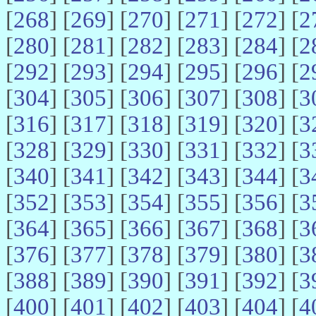
[
268
] [
269
] [
270
] [
271
] [
272
] [
2
[
280
] [
281
] [
282
] [
283
] [
284
] [
2
[
292
] [
293
] [
294
] [
295
] [
296
] [
2
[
304
] [
305
] [
306
] [
307
] [
308
] [
3
[
316
] [
317
] [
318
] [
319
] [
320
] [
3
[
328
] [
329
] [
330
] [
331
] [
332
] [
3
[
340
] [
341
] [
342
] [
343
] [
344
] [
3
[
352
] [
353
] [
354
] [
355
] [
356
] [
3
[
364
] [
365
] [
366
] [
367
] [
368
] [
3
[
376
] [
377
] [
378
] [
379
] [
380
] [
3
[
388
] [
389
] [
390
] [
391
] [
392
] [
3
[
400
] [
401
] [
402
] [
403
] [
404
] [
4