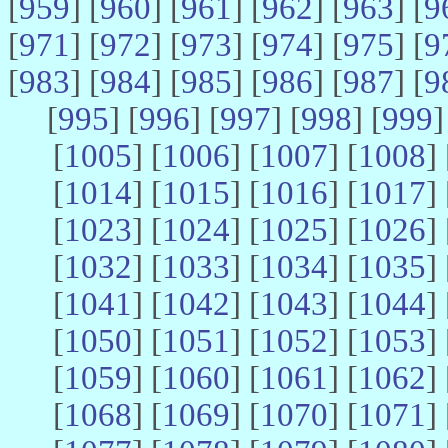
[
959
] [
960
] [
961
] [
962
] [
963
] [
9
[
971
] [
972
] [
973
] [
974
] [
975
] [
9
[
983
] [
984
] [
985
] [
986
] [
987
] [
9
[
995
] [
996
] [
997
] [
998
] [
999
]
[
1005
] [
1006
] [
1007
] [
1008
] 
[
1014
] [
1015
] [
1016
] [
1017
] 
[
1023
] [
1024
] [
1025
] [
1026
] 
[
1032
] [
1033
] [
1034
] [
1035
] 
[
1041
] [
1042
] [
1043
] [
1044
] 
[
1050
] [
1051
] [
1052
] [
1053
] 
[
1059
] [
1060
] [
1061
] [
1062
] 
[
1068
] [
1069
] [
1070
] [
1071
] 