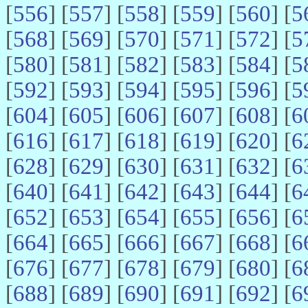
[
556
] [
557
] [
558
] [
559
] [
560
] [
5
[
568
] [
569
] [
570
] [
571
] [
572
] [
5
[
580
] [
581
] [
582
] [
583
] [
584
] [
5
[
592
] [
593
] [
594
] [
595
] [
596
] [
5
[
604
] [
605
] [
606
] [
607
] [
608
] [
6
[
616
] [
617
] [
618
] [
619
] [
620
] [
6
[
628
] [
629
] [
630
] [
631
] [
632
] [
6
[
640
] [
641
] [
642
] [
643
] [
644
] [
6
[
652
] [
653
] [
654
] [
655
] [
656
] [
6
[
664
] [
665
] [
666
] [
667
] [
668
] [
6
[
676
] [
677
] [
678
] [
679
] [
680
] [
6
[
688
] [
689
] [
690
] [
691
] [
692
] [
6