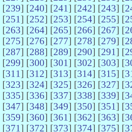
[
239
] [
240
] [
241
] [
242
] [
243
] [
2
[
251
] [
252
] [
253
] [
254
] [
255
] [
2
[
263
] [
264
] [
265
] [
266
] [
267
] [
2
[
275
] [
276
] [
277
] [
278
] [
279
] [
2
[
287
] [
288
] [
289
] [
290
] [
291
] [
2
[
299
] [
300
] [
301
] [
302
] [
303
] [
3
[
311
] [
312
] [
313
] [
314
] [
315
] [
3
[
323
] [
324
] [
325
] [
326
] [
327
] [
3
[
335
] [
336
] [
337
] [
338
] [
339
] [
3
[
347
] [
348
] [
349
] [
350
] [
351
] [
3
[
359
] [
360
] [
361
] [
362
] [
363
] [
3
[
371
] [
372
] [
373
] [
374
] [
375
] [
3