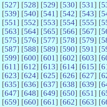
[
527
] [
528
] [
529
] [
530
] [
531
] [
5
[
539
] [
540
] [
541
] [
542
] [
543
] [
5
[
551
] [
552
] [
553
] [
554
] [
555
] [
5
[
563
] [
564
] [
565
] [
566
] [
567
] [
5
[
575
] [
576
] [
577
] [
578
] [
579
] [
5
[
587
] [
588
] [
589
] [
590
] [
591
] [
5
[
599
] [
600
] [
601
] [
602
] [
603
] [
6
[
611
] [
612
] [
613
] [
614
] [
615
] [
6
[
623
] [
624
] [
625
] [
626
] [
627
] [
6
[
635
] [
636
] [
637
] [
638
] [
639
] [
6
[
647
] [
648
] [
649
] [
650
] [
651
] [
6
[
659
] [
660
] [
661
] [
662
] [
663
] [
6