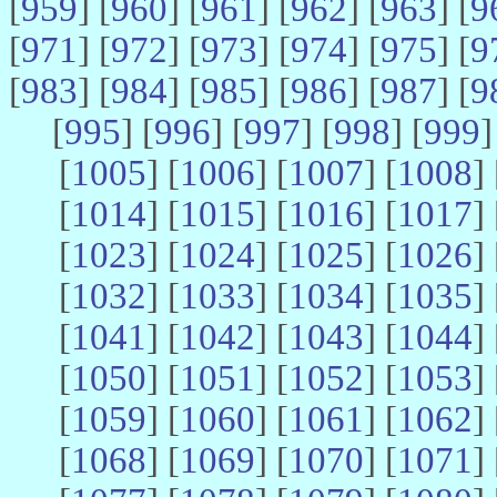
[
959
] [
960
] [
961
] [
962
] [
963
] [
9
[
971
] [
972
] [
973
] [
974
] [
975
] [
9
[
983
] [
984
] [
985
] [
986
] [
987
] [
9
[
995
] [
996
] [
997
] [
998
] [
999
]
[
1005
] [
1006
] [
1007
] [
1008
] 
[
1014
] [
1015
] [
1016
] [
1017
] 
[
1023
] [
1024
] [
1025
] [
1026
] 
[
1032
] [
1033
] [
1034
] [
1035
] 
[
1041
] [
1042
] [
1043
] [
1044
] 
[
1050
] [
1051
] [
1052
] [
1053
] 
[
1059
] [
1060
] [
1061
] [
1062
] 
[
1068
] [
1069
] [
1070
] [
1071
] 