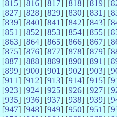
[
815
] [
816
] [
817
] [
818
] [
819
] [
8
[
827
] [
828
] [
829
] [
830
] [
831
] [
8
[
839
] [
840
] [
841
] [
842
] [
843
] [
8
[
851
] [
852
] [
853
] [
854
] [
855
] [
8
[
863
] [
864
] [
865
] [
866
] [
867
] [
8
[
875
] [
876
] [
877
] [
878
] [
879
] [
8
[
887
] [
888
] [
889
] [
890
] [
891
] [
8
[
899
] [
900
] [
901
] [
902
] [
903
] [
9
[
911
] [
912
] [
913
] [
914
] [
915
] [
9
[
923
] [
924
] [
925
] [
926
] [
927
] [
9
[
935
] [
936
] [
937
] [
938
] [
939
] [
9
[
947
] [
948
] [
949
] [
950
] [
951
] [
9