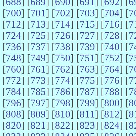
[
688
] [
689
] [
690
] [
691
] [
692
] [
6
[
700
] [
701
] [
702
] [
703
] [
704
] [
7
[
712
] [
713
] [
714
] [
715
] [
716
] [
7
[
724
] [
725
] [
726
] [
727
] [
728
] [
7
[
736
] [
737
] [
738
] [
739
] [
740
] [
7
[
748
] [
749
] [
750
] [
751
] [
752
] [
7
[
760
] [
761
] [
762
] [
763
] [
764
] [
7
[
772
] [
773
] [
774
] [
775
] [
776
] [
7
[
784
] [
785
] [
786
] [
787
] [
788
] [
7
[
796
] [
797
] [
798
] [
799
] [
800
] [
8
[
808
] [
809
] [
810
] [
811
] [
812
] [
8
[
820
] [
821
] [
822
] [
823
] [
824
] [
8