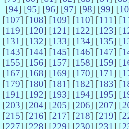
[
94
] [
95
] [
96
] [
97
] [
98
] [
99
] [
10
[
107
] [
108
] [
109
] [
110
] [
111
] [
1
[
119
] [
120
] [
121
] [
122
] [
123
] [
1
[
131
] [
132
] [
133
] [
134
] [
135
] [
1
[
143
] [
144
] [
145
] [
146
] [
147
] [
1
[
155
] [
156
] [
157
] [
158
] [
159
] [
1
[
167
] [
168
] [
169
] [
170
] [
171
] [
1
[
179
] [
180
] [
181
] [
182
] [
183
] [
1
[
191
] [
192
] [
193
] [
194
] [
195
] [
1
[
203
] [
204
] [
205
] [
206
] [
207
] [
2
[
215
] [
216
] [
217
] [
218
] [
219
] [
2
[
227
] [
228
] [
229
] [
230
] [
231
] [
2