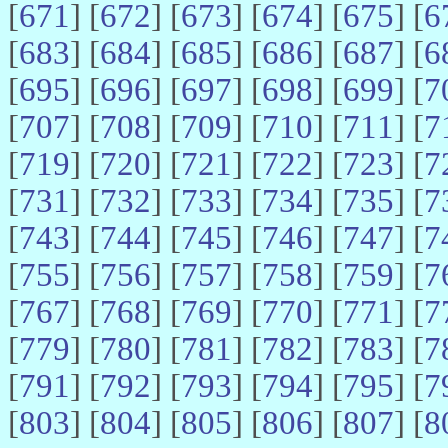
[
671
] [
672
] [
673
] [
674
] [
675
] [
6
[
683
] [
684
] [
685
] [
686
] [
687
] [
6
[
695
] [
696
] [
697
] [
698
] [
699
] [
7
[
707
] [
708
] [
709
] [
710
] [
711
] [
7
[
719
] [
720
] [
721
] [
722
] [
723
] [
7
[
731
] [
732
] [
733
] [
734
] [
735
] [
7
[
743
] [
744
] [
745
] [
746
] [
747
] [
7
[
755
] [
756
] [
757
] [
758
] [
759
] [
7
[
767
] [
768
] [
769
] [
770
] [
771
] [
7
[
779
] [
780
] [
781
] [
782
] [
783
] [
7
[
791
] [
792
] [
793
] [
794
] [
795
] [
7
[
803
] [
804
] [
805
] [
806
] [
807
] [
8