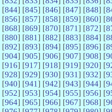
[
832
] [
833
] [
834
] [
835
] [
836
] [
8
[
844
] [
845
] [
846
] [
847
] [
848
] [
8
[
856
] [
857
] [
858
] [
859
] [
860
] [
8
[
868
] [
869
] [
870
] [
871
] [
872
] [
8
[
880
] [
881
] [
882
] [
883
] [
884
] [
8
[
892
] [
893
] [
894
] [
895
] [
896
] [
8
[
904
] [
905
] [
906
] [
907
] [
908
] [
9
[
916
] [
917
] [
918
] [
919
] [
920
] [
9
[
928
] [
929
] [
930
] [
931
] [
932
] [
9
[
940
] [
941
] [
942
] [
943
] [
944
] [
9
[
952
] [
953
] [
954
] [
955
] [
956
] [
9
[
964
] [
965
] [
966
] [
967
] [
968
] [
9
[
976
] [
977
] [
978
] [
979
] [
980
] [
9