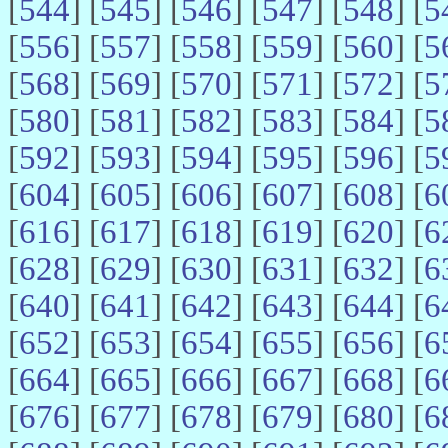
[
544
] [
545
] [
546
] [
547
] [
548
] [
5
[
556
] [
557
] [
558
] [
559
] [
560
] [
5
[
568
] [
569
] [
570
] [
571
] [
572
] [
5
[
580
] [
581
] [
582
] [
583
] [
584
] [
5
[
592
] [
593
] [
594
] [
595
] [
596
] [
5
[
604
] [
605
] [
606
] [
607
] [
608
] [
6
[
616
] [
617
] [
618
] [
619
] [
620
] [
6
[
628
] [
629
] [
630
] [
631
] [
632
] [
6
[
640
] [
641
] [
642
] [
643
] [
644
] [
6
[
652
] [
653
] [
654
] [
655
] [
656
] [
6
[
664
] [
665
] [
666
] [
667
] [
668
] [
6
[
676
] [
677
] [
678
] [
679
] [
680
] [
6