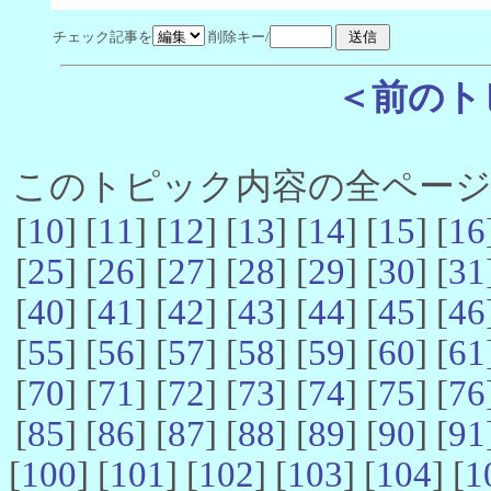
チェック記事を
削除キー/
＜前のト
このトピック内容の全ページ数 
[
10
] [
11
] [
12
] [
13
] [
14
] [
15
] [
16
[
25
] [
26
] [
27
] [
28
] [
29
] [
30
] [
31
[
40
] [
41
] [
42
] [
43
] [
44
] [
45
] [
46
[
55
] [
56
] [
57
] [
58
] [
59
] [
60
] [
61
[
70
] [
71
] [
72
] [
73
] [
74
] [
75
] [
76
[
85
] [
86
] [
87
] [
88
] [
89
] [
90
] [
91
[
100
] [
101
] [
102
] [
103
] [
104
] [
1