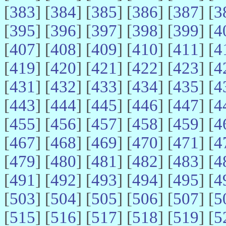
[
383
] [
384
] [
385
] [
386
] [
387
] [
3
[
395
] [
396
] [
397
] [
398
] [
399
] [
4
[
407
] [
408
] [
409
] [
410
] [
411
] [
4
[
419
] [
420
] [
421
] [
422
] [
423
] [
4
[
431
] [
432
] [
433
] [
434
] [
435
] [
4
[
443
] [
444
] [
445
] [
446
] [
447
] [
4
[
455
] [
456
] [
457
] [
458
] [
459
] [
4
[
467
] [
468
] [
469
] [
470
] [
471
] [
4
[
479
] [
480
] [
481
] [
482
] [
483
] [
4
[
491
] [
492
] [
493
] [
494
] [
495
] [
4
[
503
] [
504
] [
505
] [
506
] [
507
] [
5
[
515
] [
516
] [
517
] [
518
] [
519
] [
5