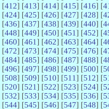
[
412
] [
413
] [
414
] [
415
] [
416
] [
4
[
424
] [
425
] [
426
] [
427
] [
428
] [
4
[
436
] [
437
] [
438
] [
439
] [
440
] [
4
[
448
] [
449
] [
450
] [
451
] [
452
] [
4
[
460
] [
461
] [
462
] [
463
] [
464
] [
4
[
472
] [
473
] [
474
] [
475
] [
476
] [
4
[
484
] [
485
] [
486
] [
487
] [
488
] [
4
[
496
] [
497
] [
498
] [
499
] [
500
] [
5
[
508
] [
509
] [
510
] [
511
] [
512
] [
5
[
520
] [
521
] [
522
] [
523
] [
524
] [
5
[
532
] [
533
] [
534
] [
535
] [
536
] [
5
[
544
] [
545
] [
546
] [
547
] [
548
] [
5