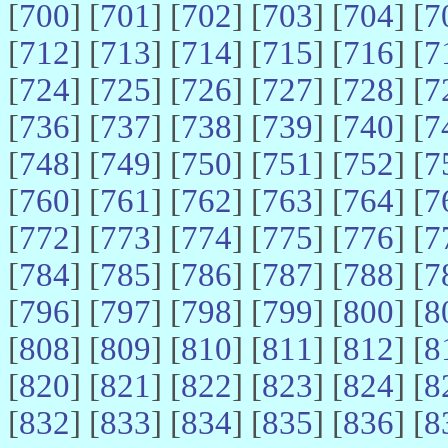
[
700
] [
701
] [
702
] [
703
] [
704
] [
7
[
712
] [
713
] [
714
] [
715
] [
716
] [
7
[
724
] [
725
] [
726
] [
727
] [
728
] [
7
[
736
] [
737
] [
738
] [
739
] [
740
] [
7
[
748
] [
749
] [
750
] [
751
] [
752
] [
7
[
760
] [
761
] [
762
] [
763
] [
764
] [
7
[
772
] [
773
] [
774
] [
775
] [
776
] [
7
[
784
] [
785
] [
786
] [
787
] [
788
] [
7
[
796
] [
797
] [
798
] [
799
] [
800
] [
8
[
808
] [
809
] [
810
] [
811
] [
812
] [
8
[
820
] [
821
] [
822
] [
823
] [
824
] [
8
[
832
] [
833
] [
834
] [
835
] [
836
] [
8