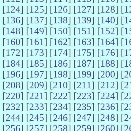
[
124
] [
125
] [
126
] [
127
] [
128
] [
1
[
136
] [
137
] [
138
] [
139
] [
140
] [
1
[
148
] [
149
] [
150
] [
151
] [
152
] [
1
[
160
] [
161
] [
162
] [
163
] [
164
] [
1
[
172
] [
173
] [
174
] [
175
] [
176
] [
1
[
184
] [
185
] [
186
] [
187
] [
188
] [
1
[
196
] [
197
] [
198
] [
199
] [
200
] [
2
[
208
] [
209
] [
210
] [
211
] [
212
] [
2
[
220
] [
221
] [
222
] [
223
] [
224
] [
2
[
232
] [
233
] [
234
] [
235
] [
236
] [
2
[
244
] [
245
] [
246
] [
247
] [
248
] [
2
[
256
] [
257
] [
258
] [
259
] [
260
] [
2