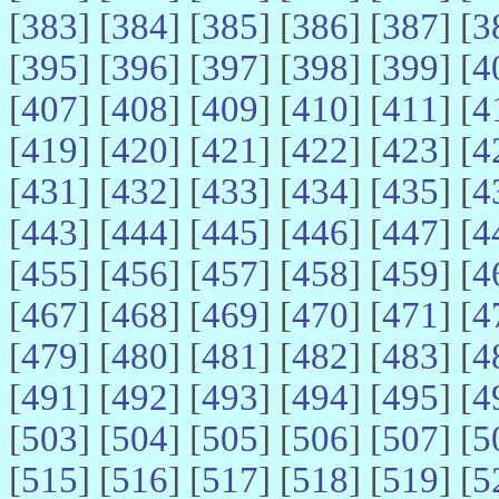
[
383
] [
384
] [
385
] [
386
] [
387
] [
3
[
395
] [
396
] [
397
] [
398
] [
399
] [
4
[
407
] [
408
] [
409
] [
410
] [
411
] [
4
[
419
] [
420
] [
421
] [
422
] [
423
] [
4
[
431
] [
432
] [
433
] [
434
] [
435
] [
4
[
443
] [
444
] [
445
] [
446
] [
447
] [
4
[
455
] [
456
] [
457
] [
458
] [
459
] [
4
[
467
] [
468
] [
469
] [
470
] [
471
] [
4
[
479
] [
480
] [
481
] [
482
] [
483
] [
4
[
491
] [
492
] [
493
] [
494
] [
495
] [
4
[
503
] [
504
] [
505
] [
506
] [
507
] [
5
[
515
] [
516
] [
517
] [
518
] [
519
] [
5