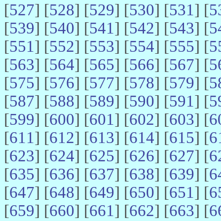
[
527
] [
528
] [
529
] [
530
] [
531
] [
5
[
539
] [
540
] [
541
] [
542
] [
543
] [
5
[
551
] [
552
] [
553
] [
554
] [
555
] [
5
[
563
] [
564
] [
565
] [
566
] [
567
] [
5
[
575
] [
576
] [
577
] [
578
] [
579
] [
5
[
587
] [
588
] [
589
] [
590
] [
591
] [
5
[
599
] [
600
] [
601
] [
602
] [
603
] [
6
[
611
] [
612
] [
613
] [
614
] [
615
] [
6
[
623
] [
624
] [
625
] [
626
] [
627
] [
6
[
635
] [
636
] [
637
] [
638
] [
639
] [
6
[
647
] [
648
] [
649
] [
650
] [
651
] [
6
[
659
] [
660
] [
661
] [
662
] [
663
] [
6