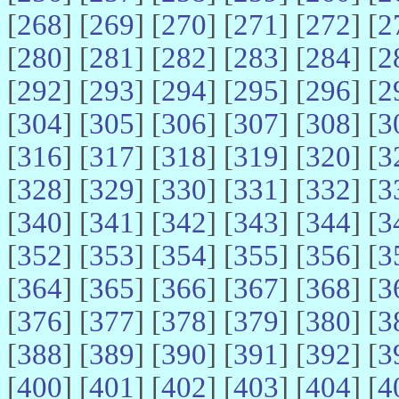
[
268
] [
269
] [
270
] [
271
] [
272
] [
2
[
280
] [
281
] [
282
] [
283
] [
284
] [
2
[
292
] [
293
] [
294
] [
295
] [
296
] [
2
[
304
] [
305
] [
306
] [
307
] [
308
] [
3
[
316
] [
317
] [
318
] [
319
] [
320
] [
3
[
328
] [
329
] [
330
] [
331
] [
332
] [
3
[
340
] [
341
] [
342
] [
343
] [
344
] [
3
[
352
] [
353
] [
354
] [
355
] [
356
] [
3
[
364
] [
365
] [
366
] [
367
] [
368
] [
3
[
376
] [
377
] [
378
] [
379
] [
380
] [
3
[
388
] [
389
] [
390
] [
391
] [
392
] [
3
[
400
] [
401
] [
402
] [
403
] [
404
] [
4