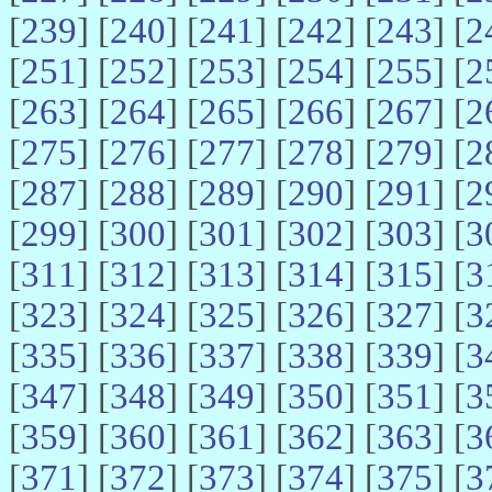
[
239
] [
240
] [
241
] [
242
] [
243
] [
2
[
251
] [
252
] [
253
] [
254
] [
255
] [
2
[
263
] [
264
] [
265
] [
266
] [
267
] [
2
[
275
] [
276
] [
277
] [
278
] [
279
] [
2
[
287
] [
288
] [
289
] [
290
] [
291
] [
2
[
299
] [
300
] [
301
] [
302
] [
303
] [
3
[
311
] [
312
] [
313
] [
314
] [
315
] [
3
[
323
] [
324
] [
325
] [
326
] [
327
] [
3
[
335
] [
336
] [
337
] [
338
] [
339
] [
3
[
347
] [
348
] [
349
] [
350
] [
351
] [
3
[
359
] [
360
] [
361
] [
362
] [
363
] [
3
[
371
] [
372
] [
373
] [
374
] [
375
] [
3