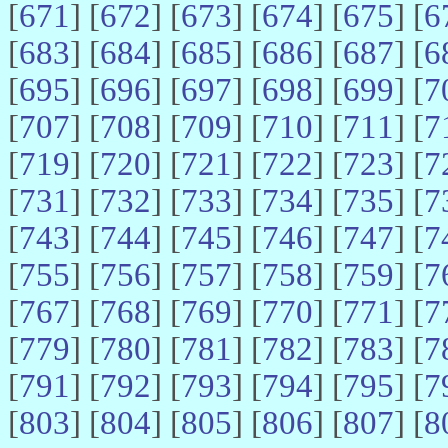
[
671
] [
672
] [
673
] [
674
] [
675
] [
6
[
683
] [
684
] [
685
] [
686
] [
687
] [
6
[
695
] [
696
] [
697
] [
698
] [
699
] [
7
[
707
] [
708
] [
709
] [
710
] [
711
] [
7
[
719
] [
720
] [
721
] [
722
] [
723
] [
7
[
731
] [
732
] [
733
] [
734
] [
735
] [
7
[
743
] [
744
] [
745
] [
746
] [
747
] [
7
[
755
] [
756
] [
757
] [
758
] [
759
] [
7
[
767
] [
768
] [
769
] [
770
] [
771
] [
7
[
779
] [
780
] [
781
] [
782
] [
783
] [
7
[
791
] [
792
] [
793
] [
794
] [
795
] [
7
[
803
] [
804
] [
805
] [
806
] [
807
] [
8