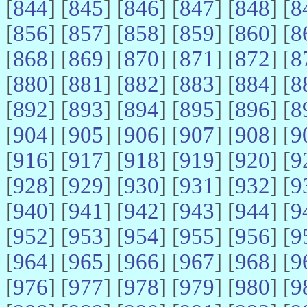
[
844
] [
845
] [
846
] [
847
] [
848
] [
8
[
856
] [
857
] [
858
] [
859
] [
860
] [
8
[
868
] [
869
] [
870
] [
871
] [
872
] [
8
[
880
] [
881
] [
882
] [
883
] [
884
] [
8
[
892
] [
893
] [
894
] [
895
] [
896
] [
8
[
904
] [
905
] [
906
] [
907
] [
908
] [
9
[
916
] [
917
] [
918
] [
919
] [
920
] [
9
[
928
] [
929
] [
930
] [
931
] [
932
] [
9
[
940
] [
941
] [
942
] [
943
] [
944
] [
9
[
952
] [
953
] [
954
] [
955
] [
956
] [
9
[
964
] [
965
] [
966
] [
967
] [
968
] [
9
[
976
] [
977
] [
978
] [
979
] [
980
] [
9