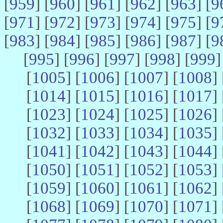
[
959
] [
960
] [
961
] [
962
] [
963
] [
9
[
971
] [
972
] [
973
] [
974
] [
975
] [
9
[
983
] [
984
] [
985
] [
986
] [
987
] [
9
[
995
] [
996
] [
997
] [
998
] [
999
]
[
1005
] [
1006
] [
1007
] [
1008
] 
[
1014
] [
1015
] [
1016
] [
1017
] 
[
1023
] [
1024
] [
1025
] [
1026
] 
[
1032
] [
1033
] [
1034
] [
1035
] 
[
1041
] [
1042
] [
1043
] [
1044
] 
[
1050
] [
1051
] [
1052
] [
1053
] 
[
1059
] [
1060
] [
1061
] [
1062
] 
[
1068
] [
1069
] [
1070
] [
1071
] 