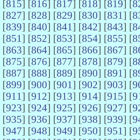
[
815
] [
816
] [
817
] [
818
] [
819
] [
8
[
827
] [
828
] [
829
] [
830
] [
831
] [
8
[
839
] [
840
] [
841
] [
842
] [
843
] [
8
[
851
] [
852
] [
853
] [
854
] [
855
] [
8
[
863
] [
864
] [
865
] [
866
] [
867
] [
8
[
875
] [
876
] [
877
] [
878
] [
879
] [
8
[
887
] [
888
] [
889
] [
890
] [
891
] [
8
[
899
] [
900
] [
901
] [
902
] [
903
] [
9
[
911
] [
912
] [
913
] [
914
] [
915
] [
9
[
923
] [
924
] [
925
] [
926
] [
927
] [
9
[
935
] [
936
] [
937
] [
938
] [
939
] [
9
[
947
] [
948
] [
949
] [
950
] [
951
] [
9