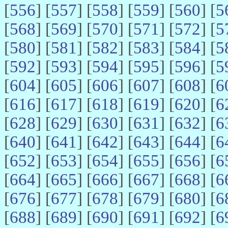
[
556
] [
557
] [
558
] [
559
] [
560
] [
5
[
568
] [
569
] [
570
] [
571
] [
572
] [
5
[
580
] [
581
] [
582
] [
583
] [
584
] [
5
[
592
] [
593
] [
594
] [
595
] [
596
] [
5
[
604
] [
605
] [
606
] [
607
] [
608
] [
6
[
616
] [
617
] [
618
] [
619
] [
620
] [
6
[
628
] [
629
] [
630
] [
631
] [
632
] [
6
[
640
] [
641
] [
642
] [
643
] [
644
] [
6
[
652
] [
653
] [
654
] [
655
] [
656
] [
6
[
664
] [
665
] [
666
] [
667
] [
668
] [
6
[
676
] [
677
] [
678
] [
679
] [
680
] [
6
[
688
] [
689
] [
690
] [
691
] [
692
] [
6