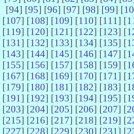
[
94
] [
95
] [
96
] [
97
] [
98
] [
99
] [
10
[
107
] [
108
] [
109
] [
110
] [
111
] [
1
[
119
] [
120
] [
121
] [
122
] [
123
] [
1
[
131
] [
132
] [
133
] [
134
] [
135
] [
1
[
143
] [
144
] [
145
] [
146
] [
147
] [
1
[
155
] [
156
] [
157
] [
158
] [
159
] [
1
[
167
] [
168
] [
169
] [
170
] [
171
] [
1
[
179
] [
180
] [
181
] [
182
] [
183
] [
1
[
191
] [
192
] [
193
] [
194
] [
195
] [
1
[
203
] [
204
] [
205
] [
206
] [
207
] [
2
[
215
] [
216
] [
217
] [
218
] [
219
] [
2
[
227
] [
228
] [
229
] [
230
] [
231
] [
2