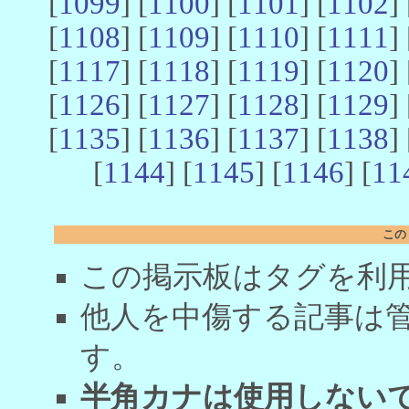
[
1099
] [
1100
] [
1101
] [
1102
] 
[
1108
] [
1109
] [
1110
] [
1111
] 
[
1117
] [
1118
] [
1119
] [
1120
] 
[
1126
] [
1127
] [
1128
] [
1129
] 
[
1135
] [
1136
] [
1137
] [
1138
] 
[
1144
] [
1145
] [
1146
] [
11
この
この掲示板はタグを利
他人を中傷する記事は
す。
半角カナは使用しない