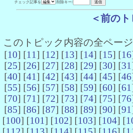
チェック記事を
削除キー/
＜前のト
このトピック内容の全ページ数 
[
10
] [
11
] [
12
] [
13
] [
14
] [
15
] [
16
[
25
] [
26
] [
27
] [
28
] [
29
] [
30
] [
31
[
40
] [
41
] [
42
] [
43
] [
44
] [
45
] [
46
[
55
] [
56
] [
57
] [
58
] [
59
] [
60
] [
61
[
70
] [
71
] [
72
] [
73
] [
74
] [
75
] [
76
[
85
] [
86
] [
87
] [
88
] [
89
] [
90
] [
91
[
100
] [
101
] [
102
] [
103
] [
104
] [
1
[
112
] [
113
] [
114
] [
115
] [
116
] [
1