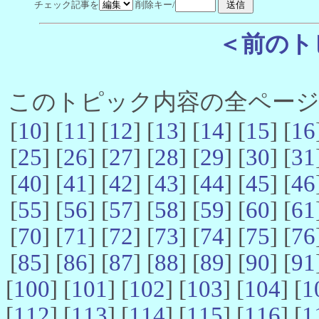
チェック記事を
削除キー/
＜前のト
このトピック内容の全ページ数 
[
10
] [
11
] [
12
] [
13
] [
14
] [
15
] [
16
[
25
] [
26
] [
27
] [
28
] [
29
] [
30
] [
31
[
40
] [
41
] [
42
] [
43
] [
44
] [
45
] [
46
[
55
] [
56
] [
57
] [
58
] [
59
] [
60
] [
61
[
70
] [
71
] [
72
] [
73
] [
74
] [
75
] [
76
[
85
] [
86
] [
87
] [
88
] [
89
] [
90
] [
91
[
100
] [
101
] [
102
] [
103
] [
104
] [
1
[
112
] [
113
] [
114
] [
115
] [
116
] [
1