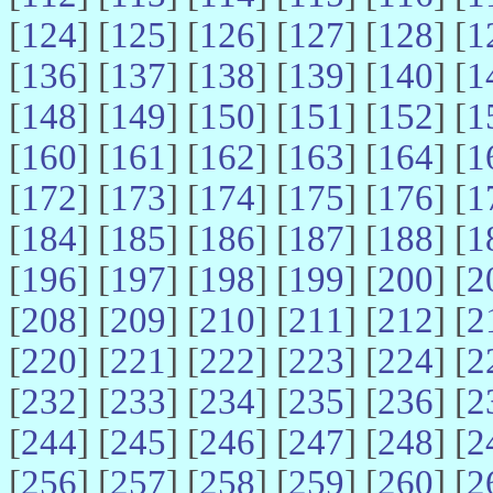
[
124
] [
125
] [
126
] [
127
] [
128
] [
1
[
136
] [
137
] [
138
] [
139
] [
140
] [
1
[
148
] [
149
] [
150
] [
151
] [
152
] [
1
[
160
] [
161
] [
162
] [
163
] [
164
] [
1
[
172
] [
173
] [
174
] [
175
] [
176
] [
1
[
184
] [
185
] [
186
] [
187
] [
188
] [
1
[
196
] [
197
] [
198
] [
199
] [
200
] [
2
[
208
] [
209
] [
210
] [
211
] [
212
] [
2
[
220
] [
221
] [
222
] [
223
] [
224
] [
2
[
232
] [
233
] [
234
] [
235
] [
236
] [
2
[
244
] [
245
] [
246
] [
247
] [
248
] [
2
[
256
] [
257
] [
258
] [
259
] [
260
] [
2