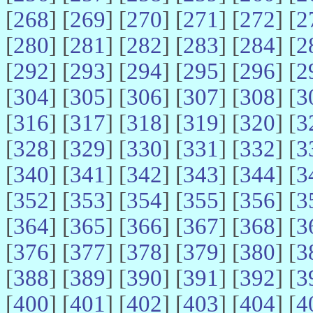
[
268
] [
269
] [
270
] [
271
] [
272
] [
2
[
280
] [
281
] [
282
] [
283
] [
284
] [
2
[
292
] [
293
] [
294
] [
295
] [
296
] [
2
[
304
] [
305
] [
306
] [
307
] [
308
] [
3
[
316
] [
317
] [
318
] [
319
] [
320
] [
3
[
328
] [
329
] [
330
] [
331
] [
332
] [
3
[
340
] [
341
] [
342
] [
343
] [
344
] [
3
[
352
] [
353
] [
354
] [
355
] [
356
] [
3
[
364
] [
365
] [
366
] [
367
] [
368
] [
3
[
376
] [
377
] [
378
] [
379
] [
380
] [
3
[
388
] [
389
] [
390
] [
391
] [
392
] [
3
[
400
] [
401
] [
402
] [
403
] [
404
] [
4