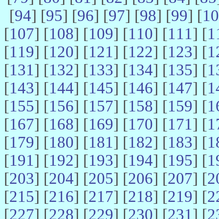
[
94
] [
95
] [
96
] [
97
] [
98
] [
99
] [
10
[
107
] [
108
] [
109
] [
110
] [
111
] [
1
[
119
] [
120
] [
121
] [
122
] [
123
] [
1
[
131
] [
132
] [
133
] [
134
] [
135
] [
1
[
143
] [
144
] [
145
] [
146
] [
147
] [
1
[
155
] [
156
] [
157
] [
158
] [
159
] [
1
[
167
] [
168
] [
169
] [
170
] [
171
] [
1
[
179
] [
180
] [
181
] [
182
] [
183
] [
1
[
191
] [
192
] [
193
] [
194
] [
195
] [
1
[
203
] [
204
] [
205
] [
206
] [
207
] [
2
[
215
] [
216
] [
217
] [
218
] [
219
] [
2
[
227
] [
228
] [
229
] [
230
] [
231
] [
2