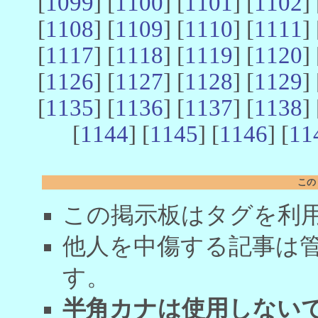
[
1099
] [
1100
] [
1101
] [
1102
] 
[
1108
] [
1109
] [
1110
] [
1111
] 
[
1117
] [
1118
] [
1119
] [
1120
] 
[
1126
] [
1127
] [
1128
] [
1129
] 
[
1135
] [
1136
] [
1137
] [
1138
] 
[
1144
] [
1145
] [
1146
] [
11
この
この掲示板はタグを利
他人を中傷する記事は
す。
半角カナは使用しない