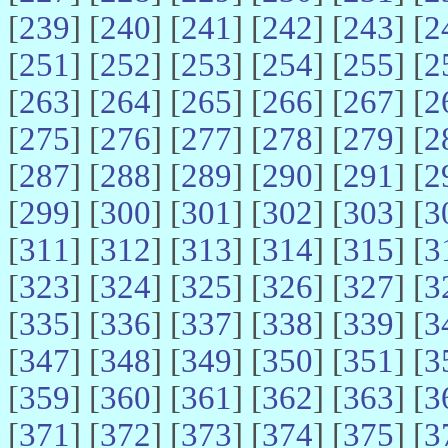
[
239
] [
240
] [
241
] [
242
] [
243
] [
2
[
251
] [
252
] [
253
] [
254
] [
255
] [
2
[
263
] [
264
] [
265
] [
266
] [
267
] [
2
[
275
] [
276
] [
277
] [
278
] [
279
] [
2
[
287
] [
288
] [
289
] [
290
] [
291
] [
2
[
299
] [
300
] [
301
] [
302
] [
303
] [
3
[
311
] [
312
] [
313
] [
314
] [
315
] [
3
[
323
] [
324
] [
325
] [
326
] [
327
] [
3
[
335
] [
336
] [
337
] [
338
] [
339
] [
3
[
347
] [
348
] [
349
] [
350
] [
351
] [
3
[
359
] [
360
] [
361
] [
362
] [
363
] [
3
[
371
] [
372
] [
373
] [
374
] [
375
] [
3