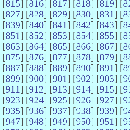
[
815
] [
816
] [
817
] [
818
] [
819
] [
8
[
827
] [
828
] [
829
] [
830
] [
831
] [
8
[
839
] [
840
] [
841
] [
842
] [
843
] [
8
[
851
] [
852
] [
853
] [
854
] [
855
] [
8
[
863
] [
864
] [
865
] [
866
] [
867
] [
8
[
875
] [
876
] [
877
] [
878
] [
879
] [
8
[
887
] [
888
] [
889
] [
890
] [
891
] [
8
[
899
] [
900
] [
901
] [
902
] [
903
] [
9
[
911
] [
912
] [
913
] [
914
] [
915
] [
9
[
923
] [
924
] [
925
] [
926
] [
927
] [
9
[
935
] [
936
] [
937
] [
938
] [
939
] [
9
[
947
] [
948
] [
949
] [
950
] [
951
] [
9