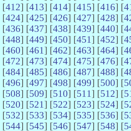
[
412
] [
413
] [
414
] [
415
] [
416
] [
4
[
424
] [
425
] [
426
] [
427
] [
428
] [
4
[
436
] [
437
] [
438
] [
439
] [
440
] [
4
[
448
] [
449
] [
450
] [
451
] [
452
] [
4
[
460
] [
461
] [
462
] [
463
] [
464
] [
4
[
472
] [
473
] [
474
] [
475
] [
476
] [
4
[
484
] [
485
] [
486
] [
487
] [
488
] [
4
[
496
] [
497
] [
498
] [
499
] [
500
] [
5
[
508
] [
509
] [
510
] [
511
] [
512
] [
5
[
520
] [
521
] [
522
] [
523
] [
524
] [
5
[
532
] [
533
] [
534
] [
535
] [
536
] [
5
[
544
] [
545
] [
546
] [
547
] [
548
] [
5