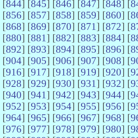
[
844
] [
845
] [
846
] [
847
] [
848
] [
8
[
856
] [
857
] [
858
] [
859
] [
860
] [
8
[
868
] [
869
] [
870
] [
871
] [
872
] [
8
[
880
] [
881
] [
882
] [
883
] [
884
] [
8
[
892
] [
893
] [
894
] [
895
] [
896
] [
8
[
904
] [
905
] [
906
] [
907
] [
908
] [
9
[
916
] [
917
] [
918
] [
919
] [
920
] [
9
[
928
] [
929
] [
930
] [
931
] [
932
] [
9
[
940
] [
941
] [
942
] [
943
] [
944
] [
9
[
952
] [
953
] [
954
] [
955
] [
956
] [
9
[
964
] [
965
] [
966
] [
967
] [
968
] [
9
[
976
] [
977
] [
978
] [
979
] [
980
] [
9