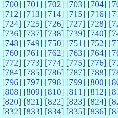
[
700
] [
701
] [
702
] [
703
] [
704
] [
7
[
712
] [
713
] [
714
] [
715
] [
716
] [
7
[
724
] [
725
] [
726
] [
727
] [
728
] [
7
[
736
] [
737
] [
738
] [
739
] [
740
] [
7
[
748
] [
749
] [
750
] [
751
] [
752
] [
7
[
760
] [
761
] [
762
] [
763
] [
764
] [
7
[
772
] [
773
] [
774
] [
775
] [
776
] [
7
[
784
] [
785
] [
786
] [
787
] [
788
] [
7
[
796
] [
797
] [
798
] [
799
] [
800
] [
8
[
808
] [
809
] [
810
] [
811
] [
812
] [
8
[
820
] [
821
] [
822
] [
823
] [
824
] [
8
[
832
] [
833
] [
834
] [
835
] [
836
] [
8