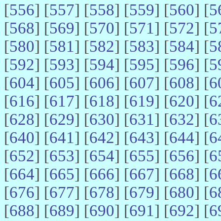
[
556
] [
557
] [
558
] [
559
] [
560
] [
5
[
568
] [
569
] [
570
] [
571
] [
572
] [
5
[
580
] [
581
] [
582
] [
583
] [
584
] [
5
[
592
] [
593
] [
594
] [
595
] [
596
] [
5
[
604
] [
605
] [
606
] [
607
] [
608
] [
6
[
616
] [
617
] [
618
] [
619
] [
620
] [
6
[
628
] [
629
] [
630
] [
631
] [
632
] [
6
[
640
] [
641
] [
642
] [
643
] [
644
] [
6
[
652
] [
653
] [
654
] [
655
] [
656
] [
6
[
664
] [
665
] [
666
] [
667
] [
668
] [
6
[
676
] [
677
] [
678
] [
679
] [
680
] [
6
[
688
] [
689
] [
690
] [
691
] [
692
] [
6