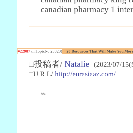
canadian pharmacy 1 inter
■22987
/inTopicNo.23023)
20 Resources That Will Make You More 
□投稿者/
Natalie
-(2023/07/15(
□U R L/
http://eurasiaaz.com/
%%