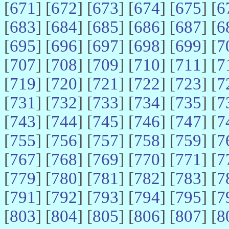
[
671
] [
672
] [
673
] [
674
] [
675
] [
6
[
683
] [
684
] [
685
] [
686
] [
687
] [
6
[
695
] [
696
] [
697
] [
698
] [
699
] [
7
[
707
] [
708
] [
709
] [
710
] [
711
] [
7
[
719
] [
720
] [
721
] [
722
] [
723
] [
7
[
731
] [
732
] [
733
] [
734
] [
735
] [
7
[
743
] [
744
] [
745
] [
746
] [
747
] [
7
[
755
] [
756
] [
757
] [
758
] [
759
] [
7
[
767
] [
768
] [
769
] [
770
] [
771
] [
7
[
779
] [
780
] [
781
] [
782
] [
783
] [
7
[
791
] [
792
] [
793
] [
794
] [
795
] [
7
[
803
] [
804
] [
805
] [
806
] [
807
] [
8