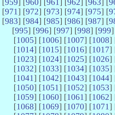
[
959
] [
960
] [
961
] [
962
] [
963
] [
9
[
971
] [
972
] [
973
] [
974
] [
975
] [
9
[
983
] [
984
] [
985
] [
986
] [
987
] [
9
[
995
] [
996
] [
997
] [
998
] [
999
]
[
1005
] [
1006
] [
1007
] [
1008
] 
[
1014
] [
1015
] [
1016
] [
1017
] 
[
1023
] [
1024
] [
1025
] [
1026
] 
[
1032
] [
1033
] [
1034
] [
1035
] 
[
1041
] [
1042
] [
1043
] [
1044
] 
[
1050
] [
1051
] [
1052
] [
1053
] 
[
1059
] [
1060
] [
1061
] [
1062
] 
[
1068
] [
1069
] [
1070
] [
1071
] 