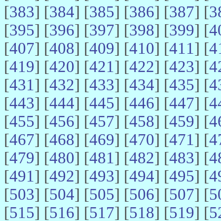
[
383
] [
384
] [
385
] [
386
] [
387
] [
3
[
395
] [
396
] [
397
] [
398
] [
399
] [
4
[
407
] [
408
] [
409
] [
410
] [
411
] [
4
[
419
] [
420
] [
421
] [
422
] [
423
] [
4
[
431
] [
432
] [
433
] [
434
] [
435
] [
4
[
443
] [
444
] [
445
] [
446
] [
447
] [
4
[
455
] [
456
] [
457
] [
458
] [
459
] [
4
[
467
] [
468
] [
469
] [
470
] [
471
] [
4
[
479
] [
480
] [
481
] [
482
] [
483
] [
4
[
491
] [
492
] [
493
] [
494
] [
495
] [
4
[
503
] [
504
] [
505
] [
506
] [
507
] [
5
[
515
] [
516
] [
517
] [
518
] [
519
] [
5