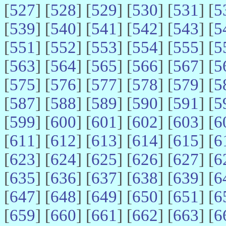
[
527
] [
528
] [
529
] [
530
] [
531
] [
5
[
539
] [
540
] [
541
] [
542
] [
543
] [
5
[
551
] [
552
] [
553
] [
554
] [
555
] [
5
[
563
] [
564
] [
565
] [
566
] [
567
] [
5
[
575
] [
576
] [
577
] [
578
] [
579
] [
5
[
587
] [
588
] [
589
] [
590
] [
591
] [
5
[
599
] [
600
] [
601
] [
602
] [
603
] [
6
[
611
] [
612
] [
613
] [
614
] [
615
] [
6
[
623
] [
624
] [
625
] [
626
] [
627
] [
6
[
635
] [
636
] [
637
] [
638
] [
639
] [
6
[
647
] [
648
] [
649
] [
650
] [
651
] [
6
[
659
] [
660
] [
661
] [
662
] [
663
] [
6