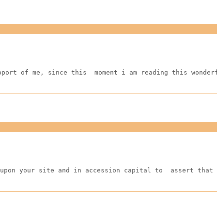
pport of me, since this  moment i am reading this wonder
upon your site and in accession capital to  assert that 