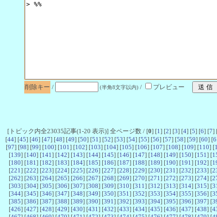
削除キー
/
/
プレビュー
(半角8文字以内)
[トピック内全23035記事(1-20 表示)] 全ページ数 / [
0
] [
1
] [
2
] [
3
] [
4
] [
5
] [
6
] [
7
] 
[
44
] [
45
] [
46
] [
47
] [
48
] [
49
] [
50
] [
51
] [
52
] [
53
] [
54
] [
55
] [
56
] [
57
] [
58
] [
59
] [
60
] [
6
[
97
] [
98
] [
99
] [
100
] [
101
] [
102
] [
103
] [
104
] [
105
] [
106
] [
107
] [
108
] [
109
] [
110
] [
[
139
] [
140
] [
141
] [
142
] [
143
] [
144
] [
145
] [
146
] [
147
] [
148
] [
149
] [
150
] [
151
] [
1
[
180
] [
181
] [
182
] [
183
] [
184
] [
185
] [
186
] [
187
] [
188
] [
189
] [
190
] [
191
] [
192
] [
1
[
221
] [
222
] [
223
] [
224
] [
225
] [
226
] [
227
] [
228
] [
229
] [
230
] [
231
] [
232
] [
233
] [
2
[
262
] [
263
] [
264
] [
265
] [
266
] [
267
] [
268
] [
269
] [
270
] [
271
] [
272
] [
273
] [
274
] [
2
[
303
] [
304
] [
305
] [
306
] [
307
] [
308
] [
309
] [
310
] [
311
] [
312
] [
313
] [
314
] [
315
] [
3
[
344
] [
345
] [
346
] [
347
] [
348
] [
349
] [
350
] [
351
] [
352
] [
353
] [
354
] [
355
] [
356
] [
3
[
385
] [
386
] [
387
] [
388
] [
389
] [
390
] [
391
] [
392
] [
393
] [
394
] [
395
] [
396
] [
397
] [
3
[
426
] [
427
] [
428
] [
429
] [
430
] [
431
] [
432
] [
433
] [
434
] [
435
] [
436
] [
437
] [
438
] [
4
[
467
] [
468
] [
469
] [
470
] [
471
] [
472
] [
473
] [
474
] [
475
] [
476
] [
477
] [
478
] [
479
] [
4