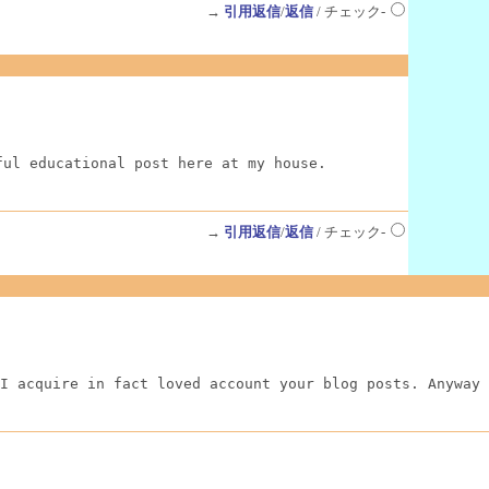
→
引用返信
/
返信
/ チェック-
ful educational post here at my house.
→
引用返信
/
返信
/ チェック-
I acquire in fact loved account your blog posts. Anyway 