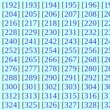
[
192
] [
193
] [
194
] [
195
] [
196
] [
1
[
204
] [
205
] [
206
] [
207
] [
208
] [
2
[
216
] [
217
] [
218
] [
219
] [
220
] [
2
[
228
] [
229
] [
230
] [
231
] [
232
] [
2
[
240
] [
241
] [
242
] [
243
] [
244
] [
2
[
252
] [
253
] [
254
] [
255
] [
256
] [
2
[
264
] [
265
] [
266
] [
267
] [
268
] [
2
[
276
] [
277
] [
278
] [
279
] [
280
] [
2
[
288
] [
289
] [
290
] [
291
] [
292
] [
2
[
300
] [
301
] [
302
] [
303
] [
304
] [
3
[
312
] [
313
] [
314
] [
315
] [
316
] [
3
[
324
] [
325
] [
326
] [
327
] [
328
] [
3