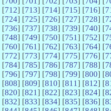
[
700
] [
701
] [
702
] [
703
] [
704
] [
7
[
712
] [
713
] [
714
] [
715
] [
716
] [
7
[
724
] [
725
] [
726
] [
727
] [
728
] [
7
[
736
] [
737
] [
738
] [
739
] [
740
] [
7
[
748
] [
749
] [
750
] [
751
] [
752
] [
7
[
760
] [
761
] [
762
] [
763
] [
764
] [
7
[
772
] [
773
] [
774
] [
775
] [
776
] [
7
[
784
] [
785
] [
786
] [
787
] [
788
] [
7
[
796
] [
797
] [
798
] [
799
] [
800
] [
8
[
808
] [
809
] [
810
] [
811
] [
812
] [
8
[
820
] [
821
] [
822
] [
823
] [
824
] [
8
[
832
] [
833
] [
834
] [
835
] [
836
] [
8
[
844
] [
845
] [
846
] [
847
] [
848
] [
8