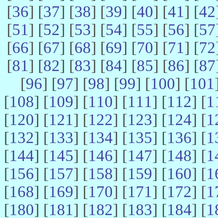
[
36
] [
37
] [
38
] [
39
] [
40
] [
41
] [
42
[
51
] [
52
] [
53
] [
54
] [
55
] [
56
] [
57
[
66
] [
67
] [
68
] [
69
] [
70
] [
71
] [
72
[
81
] [
82
] [
83
] [
84
] [
85
] [
86
] [
87
[
96
] [
97
] [
98
] [
99
] [
100
] [
101
[
108
] [
109
] [
110
] [
111
] [
112
] [
1
[
120
] [
121
] [
122
] [
123
] [
124
] [
1
[
132
] [
133
] [
134
] [
135
] [
136
] [
1
[
144
] [
145
] [
146
] [
147
] [
148
] [
1
[
156
] [
157
] [
158
] [
159
] [
160
] [
1
[
168
] [
169
] [
170
] [
171
] [
172
] [
1
[
180
] [
181
] [
182
] [
183
] [
184
] [
1