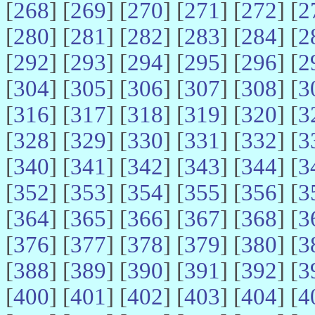
[
268
] [
269
] [
270
] [
271
] [
272
] [
2
[
280
] [
281
] [
282
] [
283
] [
284
] [
2
[
292
] [
293
] [
294
] [
295
] [
296
] [
2
[
304
] [
305
] [
306
] [
307
] [
308
] [
3
[
316
] [
317
] [
318
] [
319
] [
320
] [
3
[
328
] [
329
] [
330
] [
331
] [
332
] [
3
[
340
] [
341
] [
342
] [
343
] [
344
] [
3
[
352
] [
353
] [
354
] [
355
] [
356
] [
3
[
364
] [
365
] [
366
] [
367
] [
368
] [
3
[
376
] [
377
] [
378
] [
379
] [
380
] [
3
[
388
] [
389
] [
390
] [
391
] [
392
] [
3
[
400
] [
401
] [
402
] [
403
] [
404
] [
4