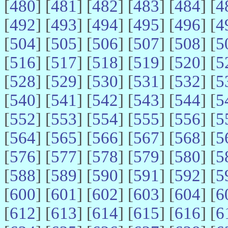
[
480
] [
481
] [
482
] [
483
] [
484
] [
4
[
492
] [
493
] [
494
] [
495
] [
496
] [
4
[
504
] [
505
] [
506
] [
507
] [
508
] [
5
[
516
] [
517
] [
518
] [
519
] [
520
] [
5
[
528
] [
529
] [
530
] [
531
] [
532
] [
5
[
540
] [
541
] [
542
] [
543
] [
544
] [
5
[
552
] [
553
] [
554
] [
555
] [
556
] [
5
[
564
] [
565
] [
566
] [
567
] [
568
] [
5
[
576
] [
577
] [
578
] [
579
] [
580
] [
5
[
588
] [
589
] [
590
] [
591
] [
592
] [
5
[
600
] [
601
] [
602
] [
603
] [
604
] [
6
[
612
] [
613
] [
614
] [
615
] [
616
] [
6