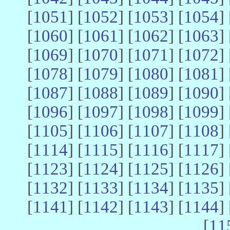
[
1051
] [
1052
] [
1053
] [
1054
] 
[
1060
] [
1061
] [
1062
] [
1063
] 
[
1069
] [
1070
] [
1071
] [
1072
] 
[
1078
] [
1079
] [
1080
] [
1081
] 
[
1087
] [
1088
] [
1089
] [
1090
] 
[
1096
] [
1097
] [
1098
] [
1099
] 
[
1105
] [
1106
] [
1107
] [
1108
] 
[
1114
] [
1115
] [
1116
] [
1117
] 
[
1123
] [
1124
] [
1125
] [
1126
] 
[
1132
] [
1133
] [
1134
] [
1135
] 
[
1141
] [
1142
] [
1143
] [
1144
] 
[
11