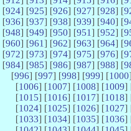
[
924
] [
925
] [
926
] [
927
] [
928
] [
9
[
936
] [
937
] [
938
] [
939
] [
940
] [
9
[
948
] [
949
] [
950
] [
951
] [
952
] [
9
[
960
] [
961
] [
962
] [
963
] [
964
] [
9
[
972
] [
973
] [
974
] [
975
] [
976
] [
9
[
984
] [
985
] [
986
] [
987
] [
988
] [
9
[
996
] [
997
] [
998
] [
999
] [
1000
[
1006
] [
1007
] [
1008
] [
1009
] 
[
1015
] [
1016
] [
1017
] [
1018
] 
[
1024
] [
1025
] [
1026
] [
1027
] 
[
1033
] [
1034
] [
1035
] [
1036
] 
[
1042
] [
1043
] [
1044
] [
1045
] 