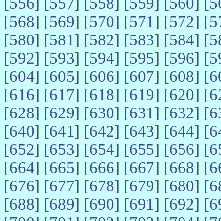
[
556
] [
557
] [
558
] [
559
] [
560
] [
5
[
568
] [
569
] [
570
] [
571
] [
572
] [
5
[
580
] [
581
] [
582
] [
583
] [
584
] [
5
[
592
] [
593
] [
594
] [
595
] [
596
] [
5
[
604
] [
605
] [
606
] [
607
] [
608
] [
6
[
616
] [
617
] [
618
] [
619
] [
620
] [
6
[
628
] [
629
] [
630
] [
631
] [
632
] [
6
[
640
] [
641
] [
642
] [
643
] [
644
] [
6
[
652
] [
653
] [
654
] [
655
] [
656
] [
6
[
664
] [
665
] [
666
] [
667
] [
668
] [
6
[
676
] [
677
] [
678
] [
679
] [
680
] [
6
[
688
] [
689
] [
690
] [
691
] [
692
] [
6