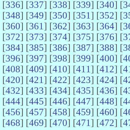
[
336
] [
337
] [
338
] [
339
] [
340
] [
3
[
348
] [
349
] [
350
] [
351
] [
352
] [
3
[
360
] [
361
] [
362
] [
363
] [
364
] [
3
[
372
] [
373
] [
374
] [
375
] [
376
] [
3
[
384
] [
385
] [
386
] [
387
] [
388
] [
3
[
396
] [
397
] [
398
] [
399
] [
400
] [
4
[
408
] [
409
] [
410
] [
411
] [
412
] [
4
[
420
] [
421
] [
422
] [
423
] [
424
] [
4
[
432
] [
433
] [
434
] [
435
] [
436
] [
4
[
444
] [
445
] [
446
] [
447
] [
448
] [
4
[
456
] [
457
] [
458
] [
459
] [
460
] [
4
[
468
] [
469
] [
470
] [
471
] [
472
] [
4