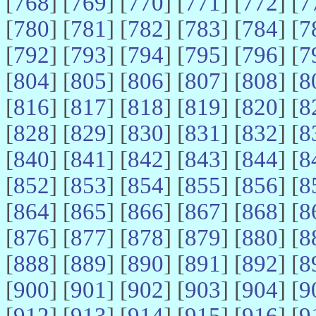
[
768
] [
769
] [
770
] [
771
] [
772
] [
7
[
780
] [
781
] [
782
] [
783
] [
784
] [
7
[
792
] [
793
] [
794
] [
795
] [
796
] [
7
[
804
] [
805
] [
806
] [
807
] [
808
] [
8
[
816
] [
817
] [
818
] [
819
] [
820
] [
8
[
828
] [
829
] [
830
] [
831
] [
832
] [
8
[
840
] [
841
] [
842
] [
843
] [
844
] [
8
[
852
] [
853
] [
854
] [
855
] [
856
] [
8
[
864
] [
865
] [
866
] [
867
] [
868
] [
8
[
876
] [
877
] [
878
] [
879
] [
880
] [
8
[
888
] [
889
] [
890
] [
891
] [
892
] [
8
[
900
] [
901
] [
902
] [
903
] [
904
] [
9
[
912
] [
913
] [
914
] [
915
] [
916
] [
9