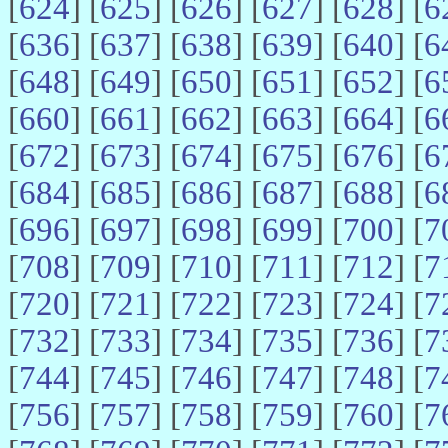
[
624
] [
625
] [
626
] [
627
] [
628
] [
6
[
636
] [
637
] [
638
] [
639
] [
640
] [
6
[
648
] [
649
] [
650
] [
651
] [
652
] [
6
[
660
] [
661
] [
662
] [
663
] [
664
] [
6
[
672
] [
673
] [
674
] [
675
] [
676
] [
6
[
684
] [
685
] [
686
] [
687
] [
688
] [
6
[
696
] [
697
] [
698
] [
699
] [
700
] [
7
[
708
] [
709
] [
710
] [
711
] [
712
] [
7
[
720
] [
721
] [
722
] [
723
] [
724
] [
7
[
732
] [
733
] [
734
] [
735
] [
736
] [
7
[
744
] [
745
] [
746
] [
747
] [
748
] [
7
[
756
] [
757
] [
758
] [
759
] [
760
] [
7