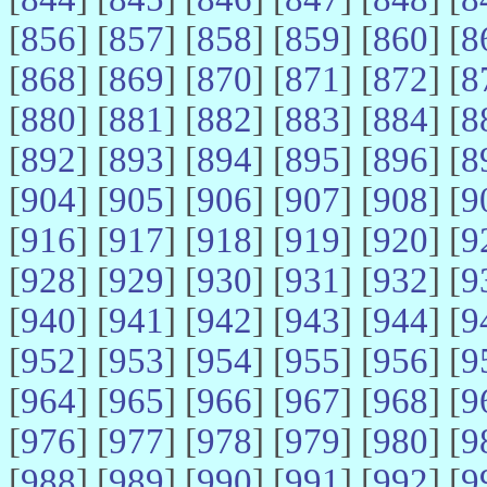
[
856
] [
857
] [
858
] [
859
] [
860
] [
8
[
868
] [
869
] [
870
] [
871
] [
872
] [
8
[
880
] [
881
] [
882
] [
883
] [
884
] [
8
[
892
] [
893
] [
894
] [
895
] [
896
] [
8
[
904
] [
905
] [
906
] [
907
] [
908
] [
9
[
916
] [
917
] [
918
] [
919
] [
920
] [
9
[
928
] [
929
] [
930
] [
931
] [
932
] [
9
[
940
] [
941
] [
942
] [
943
] [
944
] [
9
[
952
] [
953
] [
954
] [
955
] [
956
] [
9
[
964
] [
965
] [
966
] [
967
] [
968
] [
9
[
976
] [
977
] [
978
] [
979
] [
980
] [
9
[
988
] [
989
] [
990
] [
991
] [
992
] [
9