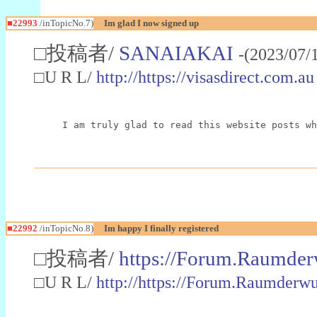
■22993
/inTopicNo.7)
Im glad I now signed up
□投稿者/
SANAIAKAI
-(2023/07/
□U R L/
http://https://visasdirect.com.au
I am truly glad to read this website posts wh
■22992
/inTopicNo.8)
Im happy I finally registered
□投稿者/
https://Forum.Raumder
□U R L/
http://https://Forum.Raumder