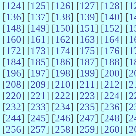
[
124
] [
125
] [
126
] [
127
] [
128
] [
1
[
136
] [
137
] [
138
] [
139
] [
140
] [
1
[
148
] [
149
] [
150
] [
151
] [
152
] [
1
[
160
] [
161
] [
162
] [
163
] [
164
] [
1
[
172
] [
173
] [
174
] [
175
] [
176
] [
1
[
184
] [
185
] [
186
] [
187
] [
188
] [
1
[
196
] [
197
] [
198
] [
199
] [
200
] [
2
[
208
] [
209
] [
210
] [
211
] [
212
] [
2
[
220
] [
221
] [
222
] [
223
] [
224
] [
2
[
232
] [
233
] [
234
] [
235
] [
236
] [
2
[
244
] [
245
] [
246
] [
247
] [
248
] [
2
[
256
] [
257
] [
258
] [
259
] [
260
] [
2