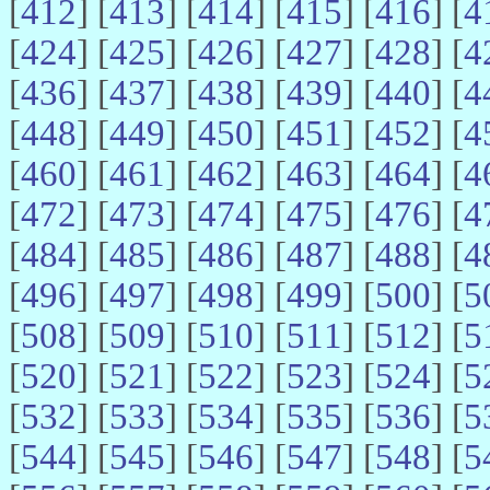
[
412
] [
413
] [
414
] [
415
] [
416
] [
4
[
424
] [
425
] [
426
] [
427
] [
428
] [
4
[
436
] [
437
] [
438
] [
439
] [
440
] [
4
[
448
] [
449
] [
450
] [
451
] [
452
] [
4
[
460
] [
461
] [
462
] [
463
] [
464
] [
4
[
472
] [
473
] [
474
] [
475
] [
476
] [
4
[
484
] [
485
] [
486
] [
487
] [
488
] [
4
[
496
] [
497
] [
498
] [
499
] [
500
] [
5
[
508
] [
509
] [
510
] [
511
] [
512
] [
5
[
520
] [
521
] [
522
] [
523
] [
524
] [
5
[
532
] [
533
] [
534
] [
535
] [
536
] [
5
[
544
] [
545
] [
546
] [
547
] [
548
] [
5