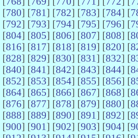
[
768
] [
769
] [
770
] [
771
] [
772
] [
7
[
780
] [
781
] [
782
] [
783
] [
784
] [
7
[
792
] [
793
] [
794
] [
795
] [
796
] [
7
[
804
] [
805
] [
806
] [
807
] [
808
] [
8
[
816
] [
817
] [
818
] [
819
] [
820
] [
8
[
828
] [
829
] [
830
] [
831
] [
832
] [
8
[
840
] [
841
] [
842
] [
843
] [
844
] [
8
[
852
] [
853
] [
854
] [
855
] [
856
] [
8
[
864
] [
865
] [
866
] [
867
] [
868
] [
8
[
876
] [
877
] [
878
] [
879
] [
880
] [
8
[
888
] [
889
] [
890
] [
891
] [
892
] [
8
[
900
] [
901
] [
902
] [
903
] [
904
] [
9
[
912
] [
913
] [
914
] [
915
] [
916
] [
9