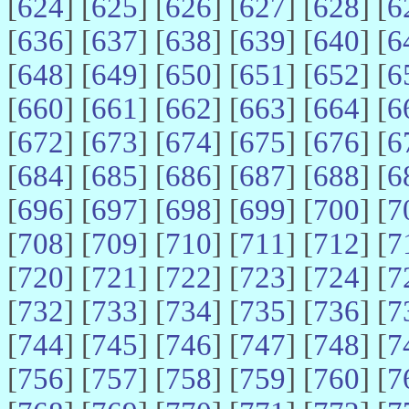
[
624
] [
625
] [
626
] [
627
] [
628
] [
6
[
636
] [
637
] [
638
] [
639
] [
640
] [
6
[
648
] [
649
] [
650
] [
651
] [
652
] [
6
[
660
] [
661
] [
662
] [
663
] [
664
] [
6
[
672
] [
673
] [
674
] [
675
] [
676
] [
6
[
684
] [
685
] [
686
] [
687
] [
688
] [
6
[
696
] [
697
] [
698
] [
699
] [
700
] [
7
[
708
] [
709
] [
710
] [
711
] [
712
] [
7
[
720
] [
721
] [
722
] [
723
] [
724
] [
7
[
732
] [
733
] [
734
] [
735
] [
736
] [
7
[
744
] [
745
] [
746
] [
747
] [
748
] [
7
[
756
] [
757
] [
758
] [
759
] [
760
] [
7