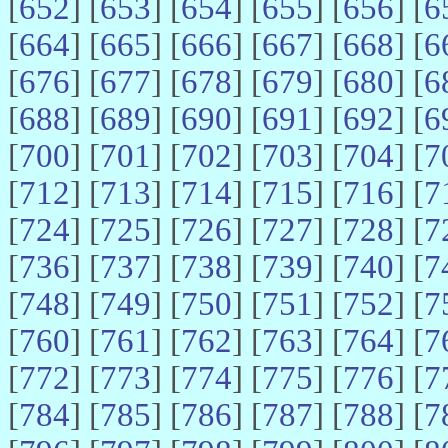
[
652
] [
653
] [
654
] [
655
] [
656
] [
6
[
664
] [
665
] [
666
] [
667
] [
668
] [
6
[
676
] [
677
] [
678
] [
679
] [
680
] [
6
[
688
] [
689
] [
690
] [
691
] [
692
] [
6
[
700
] [
701
] [
702
] [
703
] [
704
] [
7
[
712
] [
713
] [
714
] [
715
] [
716
] [
7
[
724
] [
725
] [
726
] [
727
] [
728
] [
7
[
736
] [
737
] [
738
] [
739
] [
740
] [
7
[
748
] [
749
] [
750
] [
751
] [
752
] [
7
[
760
] [
761
] [
762
] [
763
] [
764
] [
7
[
772
] [
773
] [
774
] [
775
] [
776
] [
7
[
784
] [
785
] [
786
] [
787
] [
788
] [
7