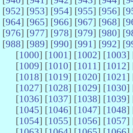
[
952
] [
953
] [
954
] [
955
] [
956
] [
9
[
964
] [
965
] [
966
] [
967
] [
968
] [
9
[
976
] [
977
] [
978
] [
979
] [
980
] [
9
[
988
] [
989
] [
990
] [
991
] [
992
] [
9
[
1000
] [
1001
] [
1002
] [
1003
] 
[
1009
] [
1010
] [
1011
] [
1012
] 
[
1018
] [
1019
] [
1020
] [
1021
] 
[
1027
] [
1028
] [
1029
] [
1030
] 
[
1036
] [
1037
] [
1038
] [
1039
] 
[
1045
] [
1046
] [
1047
] [
1048
] 
[
1054
] [
1055
] [
1056
] [
1057
] 
[
1063
] [
1064
] [
1065
] [
1066
] 