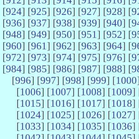
[
924
] [
925
] [
926
] [
927
] [
928
] [
9
[
936
] [
937
] [
938
] [
939
] [
940
] [
9
[
948
] [
949
] [
950
] [
951
] [
952
] [
9
[
960
] [
961
] [
962
] [
963
] [
964
] [
9
[
972
] [
973
] [
974
] [
975
] [
976
] [
9
[
984
] [
985
] [
986
] [
987
] [
988
] [
9
[
996
] [
997
] [
998
] [
999
] [
1000
[
1006
] [
1007
] [
1008
] [
1009
] 
[
1015
] [
1016
] [
1017
] [
1018
] 
[
1024
] [
1025
] [
1026
] [
1027
] 
[
1033
] [
1034
] [
1035
] [
1036
] 
[
1042
] [
1043
] [
1044
] [
1045
] 