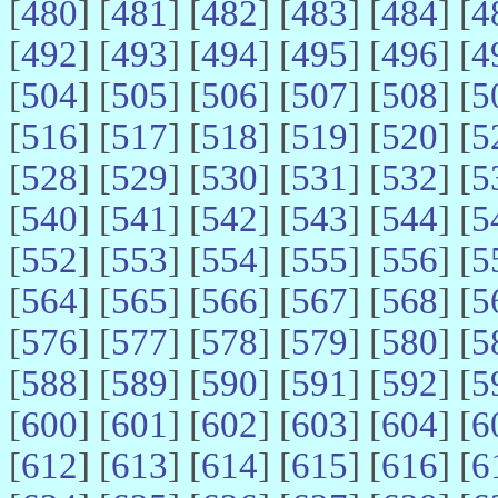
[
480
] [
481
] [
482
] [
483
] [
484
] [
4
[
492
] [
493
] [
494
] [
495
] [
496
] [
4
[
504
] [
505
] [
506
] [
507
] [
508
] [
5
[
516
] [
517
] [
518
] [
519
] [
520
] [
5
[
528
] [
529
] [
530
] [
531
] [
532
] [
5
[
540
] [
541
] [
542
] [
543
] [
544
] [
5
[
552
] [
553
] [
554
] [
555
] [
556
] [
5
[
564
] [
565
] [
566
] [
567
] [
568
] [
5
[
576
] [
577
] [
578
] [
579
] [
580
] [
5
[
588
] [
589
] [
590
] [
591
] [
592
] [
5
[
600
] [
601
] [
602
] [
603
] [
604
] [
6
[
612
] [
613
] [
614
] [
615
] [
616
] [
6