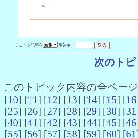
%%
チェック記事を
削除キー/
次のトピ
このトピック内容の全ページ数 
[
10
] [
11
] [
12
] [
13
] [
14
] [
15
] [
16
[
25
] [
26
] [
27
] [
28
] [
29
] [
30
] [
31
[
40
] [
41
] [
42
] [
43
] [
44
] [
45
] [
46
[
55
] [
56
] [
57
] [
58
] [
59
] [
60
] [
61