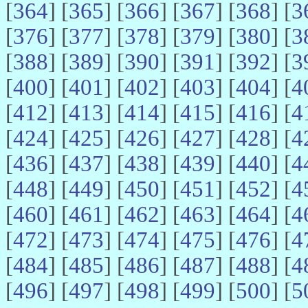
[
364
] [
365
] [
366
] [
367
] [
368
] [
3
[
376
] [
377
] [
378
] [
379
] [
380
] [
3
[
388
] [
389
] [
390
] [
391
] [
392
] [
3
[
400
] [
401
] [
402
] [
403
] [
404
] [
4
[
412
] [
413
] [
414
] [
415
] [
416
] [
4
[
424
] [
425
] [
426
] [
427
] [
428
] [
4
[
436
] [
437
] [
438
] [
439
] [
440
] [
4
[
448
] [
449
] [
450
] [
451
] [
452
] [
4
[
460
] [
461
] [
462
] [
463
] [
464
] [
4
[
472
] [
473
] [
474
] [
475
] [
476
] [
4
[
484
] [
485
] [
486
] [
487
] [
488
] [
4
[
496
] [
497
] [
498
] [
499
] [
500
] [
5