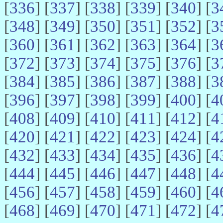
[
336
] [
337
] [
338
] [
339
] [
340
] [
3
[
348
] [
349
] [
350
] [
351
] [
352
] [
3
[
360
] [
361
] [
362
] [
363
] [
364
] [
3
[
372
] [
373
] [
374
] [
375
] [
376
] [
3
[
384
] [
385
] [
386
] [
387
] [
388
] [
3
[
396
] [
397
] [
398
] [
399
] [
400
] [
4
[
408
] [
409
] [
410
] [
411
] [
412
] [
4
[
420
] [
421
] [
422
] [
423
] [
424
] [
4
[
432
] [
433
] [
434
] [
435
] [
436
] [
4
[
444
] [
445
] [
446
] [
447
] [
448
] [
4
[
456
] [
457
] [
458
] [
459
] [
460
] [
4
[
468
] [
469
] [
470
] [
471
] [
472
] [
4