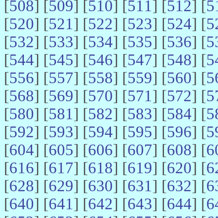
[
508
] [
509
] [
510
] [
511
] [
512
] [
5
[
520
] [
521
] [
522
] [
523
] [
524
] [
5
[
532
] [
533
] [
534
] [
535
] [
536
] [
5
[
544
] [
545
] [
546
] [
547
] [
548
] [
5
[
556
] [
557
] [
558
] [
559
] [
560
] [
5
[
568
] [
569
] [
570
] [
571
] [
572
] [
5
[
580
] [
581
] [
582
] [
583
] [
584
] [
5
[
592
] [
593
] [
594
] [
595
] [
596
] [
5
[
604
] [
605
] [
606
] [
607
] [
608
] [
6
[
616
] [
617
] [
618
] [
619
] [
620
] [
6
[
628
] [
629
] [
630
] [
631
] [
632
] [
6
[
640
] [
641
] [
642
] [
643
] [
644
] [
6