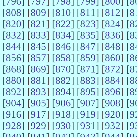
[
796
] [
797
] [
798
] [
799
] [
800
] [
8
[
808
] [
809
] [
810
] [
811
] [
812
] [
8
[
820
] [
821
] [
822
] [
823
] [
824
] [
8
[
832
] [
833
] [
834
] [
835
] [
836
] [
8
[
844
] [
845
] [
846
] [
847
] [
848
] [
8
[
856
] [
857
] [
858
] [
859
] [
860
] [
8
[
868
] [
869
] [
870
] [
871
] [
872
] [
8
[
880
] [
881
] [
882
] [
883
] [
884
] [
8
[
892
] [
893
] [
894
] [
895
] [
896
] [
8
[
904
] [
905
] [
906
] [
907
] [
908
] [
9
[
916
] [
917
] [
918
] [
919
] [
920
] [
9
[
928
] [
929
] [
930
] [
931
] [
932
] [
9
[
940
] [
941
] [
942
] [
943
] [
944
] [
9