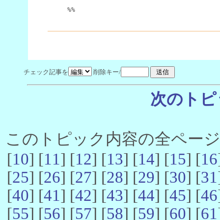
%%
チェック記事を
削除キー/
次のトピ
このトピック内容の全ページ数 
[
10
] [
11
] [
12
] [
13
] [
14
] [
15
] [
16
[
25
] [
26
] [
27
] [
28
] [
29
] [
30
] [
31
[
40
] [
41
] [
42
] [
43
] [
44
] [
45
] [
46
[
55
] [
56
] [
57
] [
58
] [
59
] [
60
] [
61