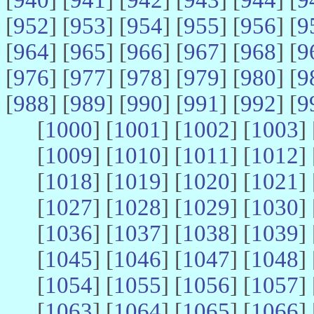
[
952
] [
953
] [
954
] [
955
] [
956
] [
9
[
964
] [
965
] [
966
] [
967
] [
968
] [
9
[
976
] [
977
] [
978
] [
979
] [
980
] [
9
[
988
] [
989
] [
990
] [
991
] [
992
] [
9
[
1000
] [
1001
] [
1002
] [
1003
] 
[
1009
] [
1010
] [
1011
] [
1012
] 
[
1018
] [
1019
] [
1020
] [
1021
] 
[
1027
] [
1028
] [
1029
] [
1030
] 
[
1036
] [
1037
] [
1038
] [
1039
] 
[
1045
] [
1046
] [
1047
] [
1048
] 
[
1054
] [
1055
] [
1056
] [
1057
] 
[
1063
] [
1064
] [
1065
] [
1066
] 