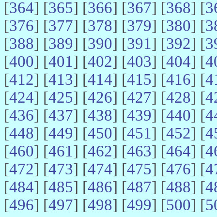
[
364
] [
365
] [
366
] [
367
] [
368
] [
3
[
376
] [
377
] [
378
] [
379
] [
380
] [
3
[
388
] [
389
] [
390
] [
391
] [
392
] [
3
[
400
] [
401
] [
402
] [
403
] [
404
] [
4
[
412
] [
413
] [
414
] [
415
] [
416
] [
4
[
424
] [
425
] [
426
] [
427
] [
428
] [
4
[
436
] [
437
] [
438
] [
439
] [
440
] [
4
[
448
] [
449
] [
450
] [
451
] [
452
] [
4
[
460
] [
461
] [
462
] [
463
] [
464
] [
4
[
472
] [
473
] [
474
] [
475
] [
476
] [
4
[
484
] [
485
] [
486
] [
487
] [
488
] [
4
[
496
] [
497
] [
498
] [
499
] [
500
] [
5