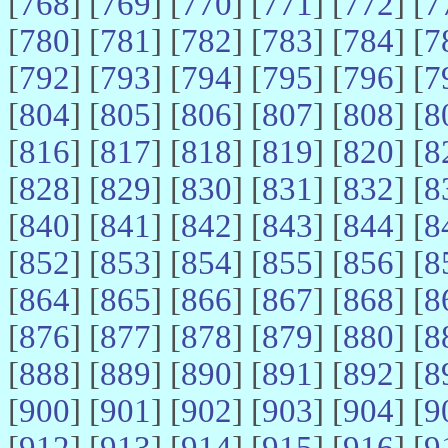
[
768
] [
769
] [
770
] [
771
] [
772
] [
7
[
780
] [
781
] [
782
] [
783
] [
784
] [
7
[
792
] [
793
] [
794
] [
795
] [
796
] [
7
[
804
] [
805
] [
806
] [
807
] [
808
] [
8
[
816
] [
817
] [
818
] [
819
] [
820
] [
8
[
828
] [
829
] [
830
] [
831
] [
832
] [
8
[
840
] [
841
] [
842
] [
843
] [
844
] [
8
[
852
] [
853
] [
854
] [
855
] [
856
] [
8
[
864
] [
865
] [
866
] [
867
] [
868
] [
8
[
876
] [
877
] [
878
] [
879
] [
880
] [
8
[
888
] [
889
] [
890
] [
891
] [
892
] [
8
[
900
] [
901
] [
902
] [
903
] [
904
] [
9
[
912
] [
913
] [
914
] [
915
] [
916
] [
9