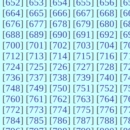
[
652
] [
653
] [
654
] [
655
] [
656
] [
6
[
664
] [
665
] [
666
] [
667
] [
668
] [
6
[
676
] [
677
] [
678
] [
679
] [
680
] [
6
[
688
] [
689
] [
690
] [
691
] [
692
] [
6
[
700
] [
701
] [
702
] [
703
] [
704
] [
7
[
712
] [
713
] [
714
] [
715
] [
716
] [
7
[
724
] [
725
] [
726
] [
727
] [
728
] [
7
[
736
] [
737
] [
738
] [
739
] [
740
] [
7
[
748
] [
749
] [
750
] [
751
] [
752
] [
7
[
760
] [
761
] [
762
] [
763
] [
764
] [
7
[
772
] [
773
] [
774
] [
775
] [
776
] [
7
[
784
] [
785
] [
786
] [
787
] [
788
] [
7