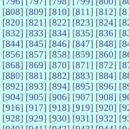
[
796
] [
797
] [
798
] [
799
] [
800
] [
8
[
808
] [
809
] [
810
] [
811
] [
812
] [
8
[
820
] [
821
] [
822
] [
823
] [
824
] [
8
[
832
] [
833
] [
834
] [
835
] [
836
] [
8
[
844
] [
845
] [
846
] [
847
] [
848
] [
8
[
856
] [
857
] [
858
] [
859
] [
860
] [
8
[
868
] [
869
] [
870
] [
871
] [
872
] [
8
[
880
] [
881
] [
882
] [
883
] [
884
] [
8
[
892
] [
893
] [
894
] [
895
] [
896
] [
8
[
904
] [
905
] [
906
] [
907
] [
908
] [
9
[
916
] [
917
] [
918
] [
919
] [
920
] [
9
[
928
] [
929
] [
930
] [
931
] [
932
] [
9
[
940
] [
941
] [
942
] [
943
] [
944
] [
9