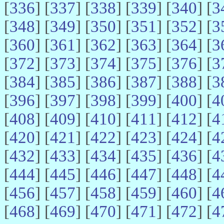
[
336
] [
337
] [
338
] [
339
] [
340
] [
3
[
348
] [
349
] [
350
] [
351
] [
352
] [
3
[
360
] [
361
] [
362
] [
363
] [
364
] [
3
[
372
] [
373
] [
374
] [
375
] [
376
] [
3
[
384
] [
385
] [
386
] [
387
] [
388
] [
3
[
396
] [
397
] [
398
] [
399
] [
400
] [
4
[
408
] [
409
] [
410
] [
411
] [
412
] [
4
[
420
] [
421
] [
422
] [
423
] [
424
] [
4
[
432
] [
433
] [
434
] [
435
] [
436
] [
4
[
444
] [
445
] [
446
] [
447
] [
448
] [
4
[
456
] [
457
] [
458
] [
459
] [
460
] [
4
[
468
] [
469
] [
470
] [
471
] [
472
] [
4