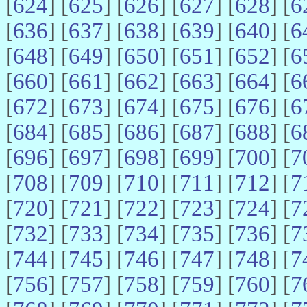
[
624
] [
625
] [
626
] [
627
] [
628
] [
6
[
636
] [
637
] [
638
] [
639
] [
640
] [
6
[
648
] [
649
] [
650
] [
651
] [
652
] [
6
[
660
] [
661
] [
662
] [
663
] [
664
] [
6
[
672
] [
673
] [
674
] [
675
] [
676
] [
6
[
684
] [
685
] [
686
] [
687
] [
688
] [
6
[
696
] [
697
] [
698
] [
699
] [
700
] [
7
[
708
] [
709
] [
710
] [
711
] [
712
] [
7
[
720
] [
721
] [
722
] [
723
] [
724
] [
7
[
732
] [
733
] [
734
] [
735
] [
736
] [
7
[
744
] [
745
] [
746
] [
747
] [
748
] [
7
[
756
] [
757
] [
758
] [
759
] [
760
] [
7