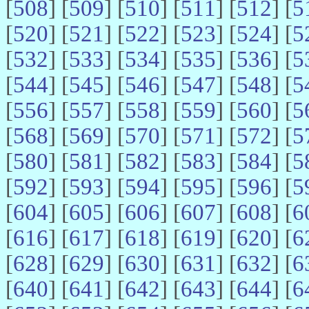
[
508
] [
509
] [
510
] [
511
] [
512
] [
5
[
520
] [
521
] [
522
] [
523
] [
524
] [
5
[
532
] [
533
] [
534
] [
535
] [
536
] [
5
[
544
] [
545
] [
546
] [
547
] [
548
] [
5
[
556
] [
557
] [
558
] [
559
] [
560
] [
5
[
568
] [
569
] [
570
] [
571
] [
572
] [
5
[
580
] [
581
] [
582
] [
583
] [
584
] [
5
[
592
] [
593
] [
594
] [
595
] [
596
] [
5
[
604
] [
605
] [
606
] [
607
] [
608
] [
6
[
616
] [
617
] [
618
] [
619
] [
620
] [
6
[
628
] [
629
] [
630
] [
631
] [
632
] [
6
[
640
] [
641
] [
642
] [
643
] [
644
] [
6