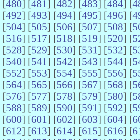
[
480
] [
481
] [
482
] [
483
] [
484
] [
4
[
492
] [
493
] [
494
] [
495
] [
496
] [
4
[
504
] [
505
] [
506
] [
507
] [
508
] [
5
[
516
] [
517
] [
518
] [
519
] [
520
] [
5
[
528
] [
529
] [
530
] [
531
] [
532
] [
5
[
540
] [
541
] [
542
] [
543
] [
544
] [
5
[
552
] [
553
] [
554
] [
555
] [
556
] [
5
[
564
] [
565
] [
566
] [
567
] [
568
] [
5
[
576
] [
577
] [
578
] [
579
] [
580
] [
5
[
588
] [
589
] [
590
] [
591
] [
592
] [
5
[
600
] [
601
] [
602
] [
603
] [
604
] [
6
[
612
] [
613
] [
614
] [
615
] [
616
] [
6