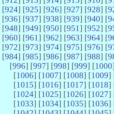
[
924
] [
925
] [
926
] [
927
] [
928
] [
9
[
936
] [
937
] [
938
] [
939
] [
940
] [
9
[
948
] [
949
] [
950
] [
951
] [
952
] [
9
[
960
] [
961
] [
962
] [
963
] [
964
] [
9
[
972
] [
973
] [
974
] [
975
] [
976
] [
9
[
984
] [
985
] [
986
] [
987
] [
988
] [
9
[
996
] [
997
] [
998
] [
999
] [
1000
[
1006
] [
1007
] [
1008
] [
1009
] 
[
1015
] [
1016
] [
1017
] [
1018
] 
[
1024
] [
1025
] [
1026
] [
1027
] 
[
1033
] [
1034
] [
1035
] [
1036
] 
[
1042
] [
1043
] [
1044
] [
1045
] 