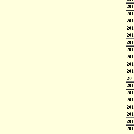
201
201
201
201
201
201
201
201
201
201
201
201
201
201
201
201
201
201