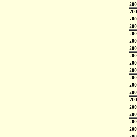
200
200
200
200
200
200
200
200
200
200
200
200
200
200
200
200
200
200
200