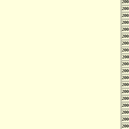
200
200
200
200
200
200
200
200
200
200
200
200
200
200
200
200
200
200
200