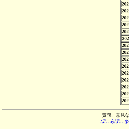
202
202
202
202
202
202
202
202
202
202
202
202
202
202
202
質問、意見
ぽこあぽこ (poco