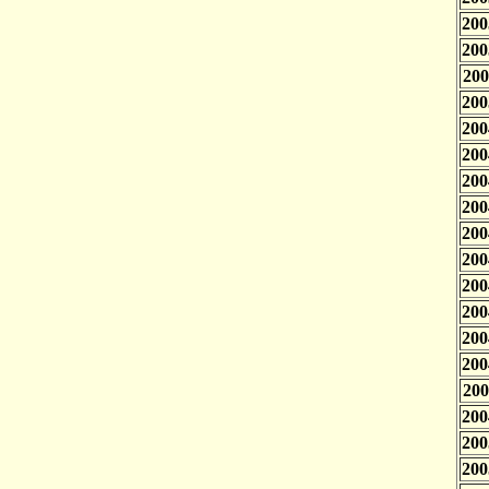
200
200
200
200
200
200
200
200
200
200
200
200
200
200
200
200
200
200