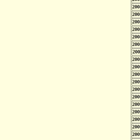
200
200
200
200
200
200
200
200
200
200
200
200
200
200
200
200
200
200