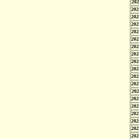
202
202
202
202
202
202
202
202
202
202
202
202
202
202
202
202
202
202
202