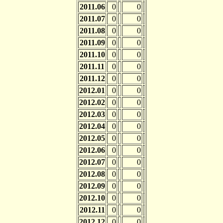
2011.06
0
0
2011.07
0
0
2011.08
0
0
2011.09
0
0
2011.10
0
0
2011.11
0
0
2011.12
0
0
2012.01
0
0
2012.02
0
0
2012.03
0
0
2012.04
0
0
2012.05
0
0
2012.06
0
0
2012.07
0
0
2012.08
0
0
2012.09
0
0
2012.10
0
0
2012.11
0
0
2012.12
0
0