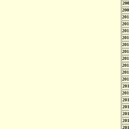
200
200
201
201
201
201
201
201
201
201
201
201
201
201
201
201
201
201
201