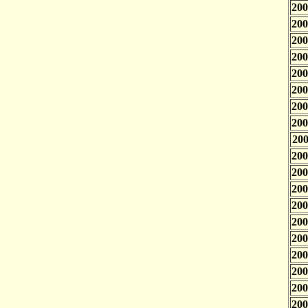
200
200
200
200
200
200
200
200
200
200
200
200
200
200
200
200
200
200
200