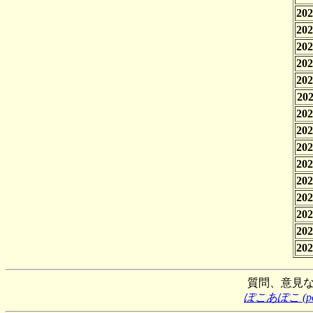
202
202
202
202
202
202
202
202
202
202
202
202
202
202
202
質問、意見
ぽこあぽこ (poco