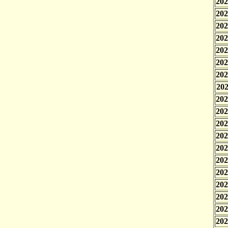
202
202
202
202
202
202
202
202
202
202
202
202
202
202
202
202
202
202
202