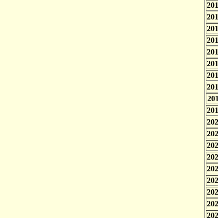
201
201
201
201
201
201
201
201
201
201
202
202
202
202
202
202
202
202
202