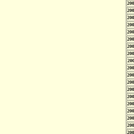
200
200
200
200
200
200
200
200
200
200
200
200
200
200
200
200
200
200
200