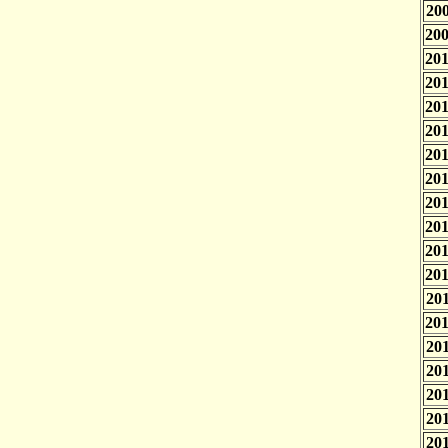
200
200
201
201
201
201
201
201
201
201
201
201
201
201
201
201
201
201
201