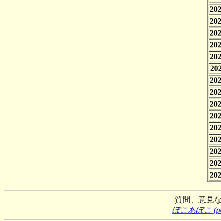
202
202
202
202
202
202
202
202
202
202
202
202
202
202
202
質問、意見
ぽこあぽこ (poco