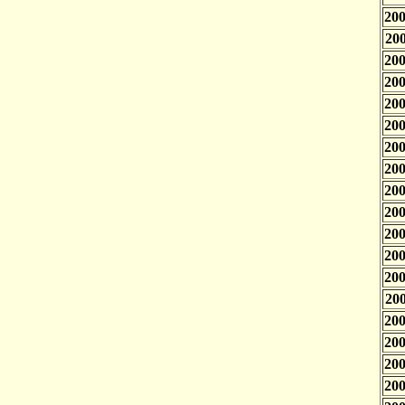
200
200
200
200
200
200
200
200
200
200
200
200
200
200
200
200
200
200