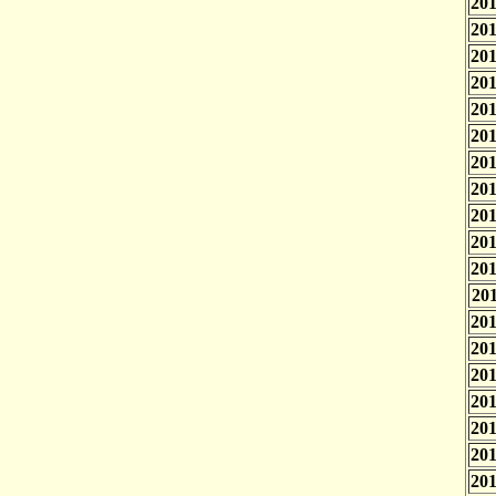
201
201
201
201
201
201
201
201
201
201
201
201
201
201
201
201
201
201
201