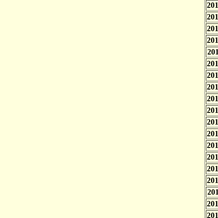
201
201
201
201
201
201
201
201
201
201
201
201
201
201
201
201
201
201
201