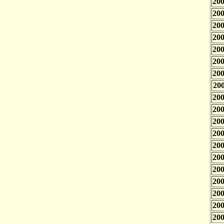
200
200
200
200
200
200
200
200
200
200
200
200
200
200
200
200
200
200
200