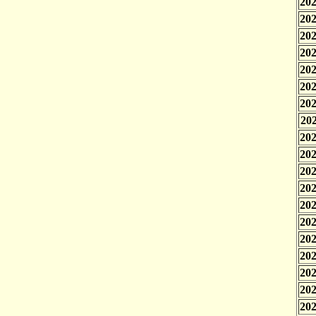
202
202
202
202
202
202
202
202
202
202
202
202
202
202
202
202
202
202
202