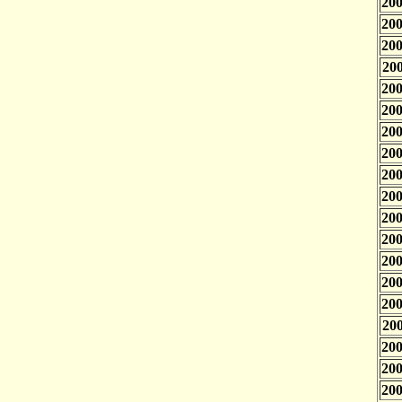
200
200
200
200
200
200
200
200
200
200
200
200
200
200
200
200
200
200
200