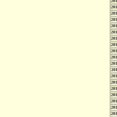
201
201
201
201
201
201
201
201
201
201
201
201
201
201
201
201
201
201
201