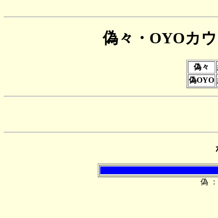
偽々・OYOカ
偽々
偽OYO
偽 ：