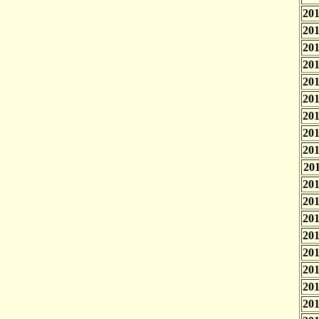
201
201
201
201
201
201
201
201
201
201
201
201
201
201
201
201
201
201