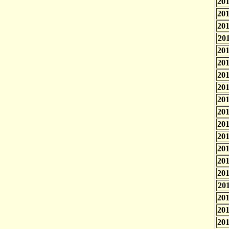
201
201
201
201
201
201
201
201
201
201
201
201
201
201
201
201
201
201
201