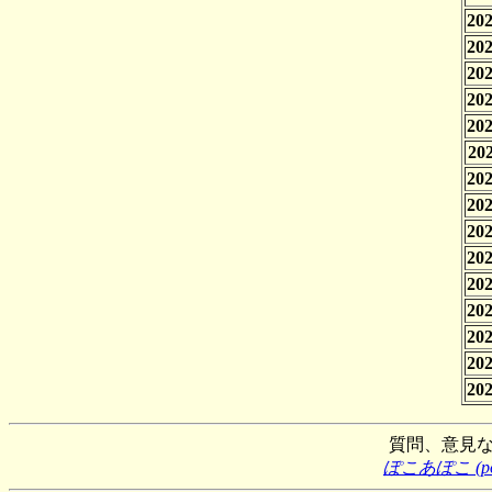
202
202
202
202
202
202
202
202
202
202
202
202
202
202
202
質問、意見
ぽこあぽこ (poco