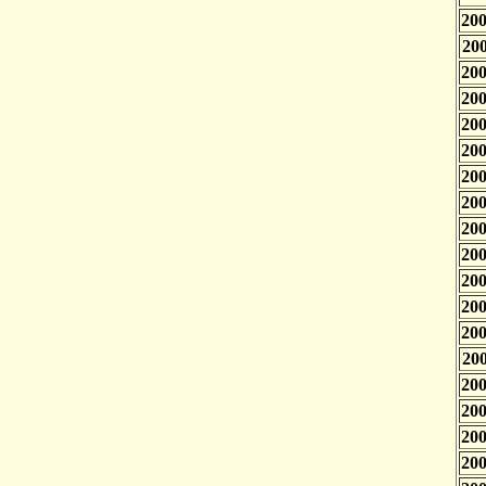
200
200
200
200
200
200
200
200
200
200
200
200
200
200
200
200
200
200