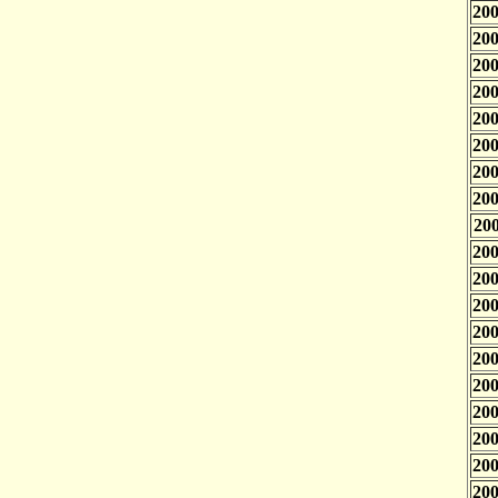
200
200
200
200
200
200
200
200
200
200
200
200
200
200
200
200
200
200
200