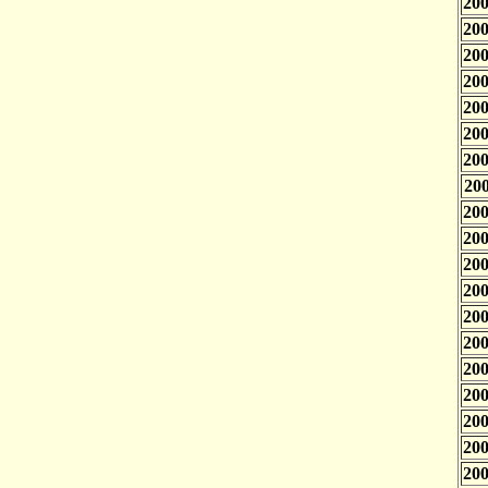
200
200
200
200
200
200
200
200
200
200
200
200
200
200
200
200
200
200
200