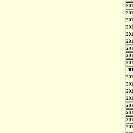
201
201
201
201
201
201
201
201
201
201
201
201
201
201
201
201
201
201