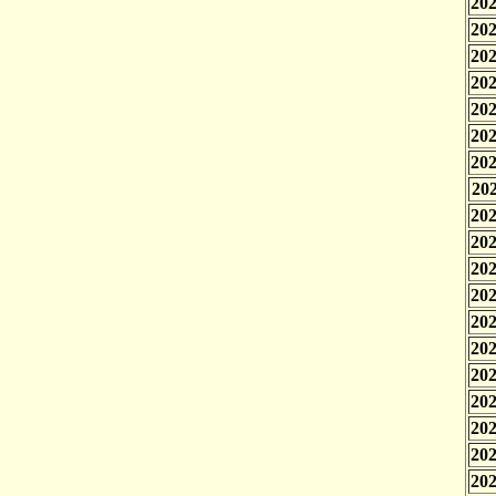
202
202
202
202
202
202
202
202
202
202
202
202
202
202
202
202
202
202
202