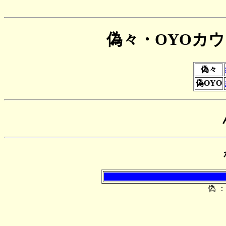
偽々・OYOカ
偽々
偽OYO
偽 ：