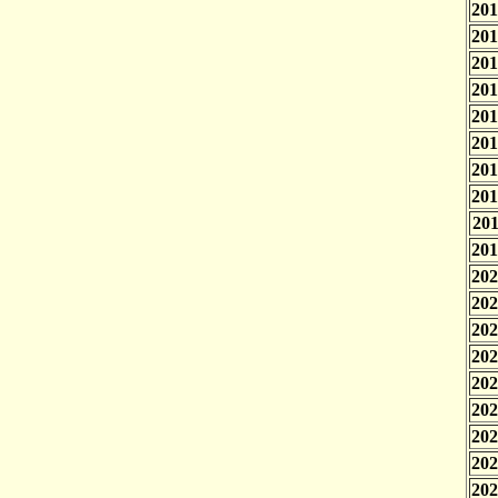
201
201
201
201
201
201
201
201
201
201
202
202
202
202
202
202
202
202
202