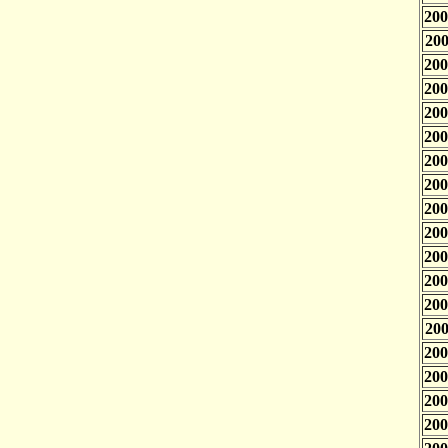
200
200
200
200
200
200
200
200
200
200
200
200
200
200
200
200
200
200