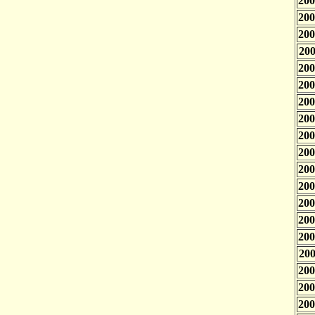
200
200
200
200
200
200
200
200
200
200
200
200
200
200
200
200
200
200
200