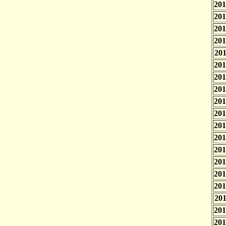
201
201
201
201
201
201
201
201
201
201
201
201
201
201
201
201
201
201
201