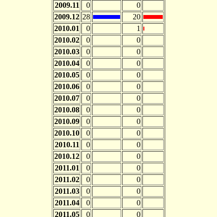
2009.11
0
0
2009.12
28
20
2010.01
0
1
2010.02
0
0
2010.03
0
0
2010.04
0
0
2010.05
0
0
2010.06
0
0
2010.07
0
0
2010.08
0
0
2010.09
0
0
2010.10
0
0
2010.11
0
0
2010.12
0
0
2011.01
0
0
2011.02
0
0
2011.03
0
0
2011.04
0
0
2011.05
0
0